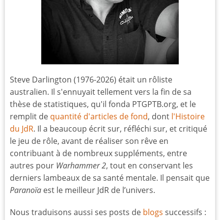
Steve Darlington (1976-2026) était un rôliste
australien. Il s'ennuyait tellement vers la fin de sa
thèse de statistiques, qu'il fonda PTGPTB.org, et le
remplit de
quantité d'articles de fond
, dont
l'Histoire
du JdR
. Il a beaucoup écrit sur, réfléchi sur, et critiqué
le jeu de rôle, avant de réaliser son rêve en
contribuant à de nombreux suppléments, entre
autres pour
Warhammer 2
, tout en conservant les
derniers lambeaux de sa santé mentale. Il pensait que
Paranoïa
est le meilleur JdR de l’univers.
Nous traduisons aussi ses posts de
blogs
successifs :