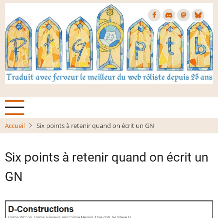
Aller
au
contenu
principal
Accueil
Six points à retenir quand on écrit un GN
Six points à retenir quand on écrit un
GN