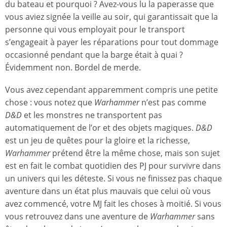
du bateau et pourquoi ? Avez-vous lu la paperasse que
vous aviez signée la veille au soir, qui garantissait que la
personne qui vous employait pour le transport
s’engageait à payer les réparations pour tout dommage
occasionné pendant que la barge était à quai ?
Évidemment non. Bordel de merde.
Vous avez cependant apparemment compris une petite
chose : vous notez que
Warhammer
n’est pas comme
D&D
et les monstres ne transportent pas
automatiquement de l’or et des objets magiques.
D&D
est un jeu de quêtes pour la gloire et la richesse,
Warhammer
prétend être la même chose, mais son sujet
est en fait le combat quotidien des PJ pour survivre dans
un univers qui les déteste. Si vous ne finissez pas chaque
aventure dans un état plus mauvais que celui où vous
avez commencé, votre MJ fait les choses à moitié. Si vous
vous retrouvez dans une aventure de
Warhammer
sans