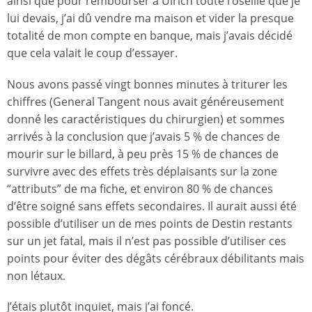
ainsi que pour rembourser à Ulrich toute l’oseille que je
lui devais, j’ai dû vendre ma maison et vider la presque
totalité de mon compte en banque, mais j’avais décidé
que cela valait le coup d’essayer.
Nous avons passé vingt bonnes minutes à triturer les
chiffres (General Tangent nous avait généreusement
donné les caractéristiques du chirurgien) et sommes
arrivés à la conclusion que j’avais 5 % de chances de
mourir sur le billard, à peu près 15 % de chances de
survivre avec des effets très déplaisants sur la zone
“attributs” de ma fiche, et environ 80 % de chances
d’être soigné sans effets secondaires. Il aurait aussi été
possible d’utiliser un de mes points de Destin restants
sur un jet fatal, mais il n’est pas possible d’utiliser ces
points pour éviter des dégâts cérébraux débilitants mais
non létaux.
J’étais plutôt inquiet, mais j’ai foncé.