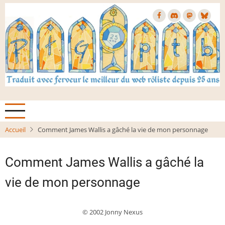
Aller
au
contenu
principal
Accueil
Comment James Wallis a gâché la vie de mon personnage
Comment James Wallis a gâché la
vie de mon personnage
© 2002 Jonny Nexus