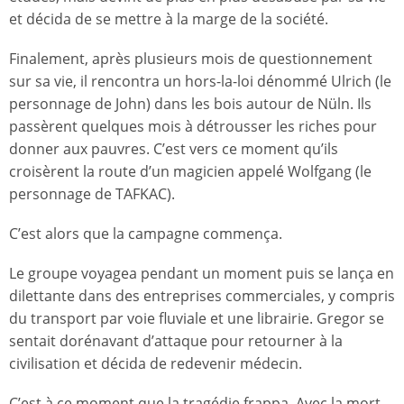
et décida de se mettre à la marge de la société.
Finalement, après plusieurs mois de questionnement
sur sa vie, il rencontra un hors-la-loi dénommé Ulrich (le
personnage de John) dans les bois autour de Nüln. Ils
passèrent quelques mois à détrousser les riches pour
donner aux pauvres. C’est vers ce moment qu’ils
croisèrent la route d’un magicien appelé Wolfgang (le
personnage de TAFKAC).
C’est alors que la campagne commença.
Le groupe voyagea pendant un moment puis se lança en
dilettante dans des entreprises commerciales, y compris
du transport par voie fluviale et une librairie. Gregor se
sentait dorénavant d’attaque pour retourner à la
civilisation et décida de redevenir médecin.
C’est à ce moment que la tragédie frappa. Avec la mort