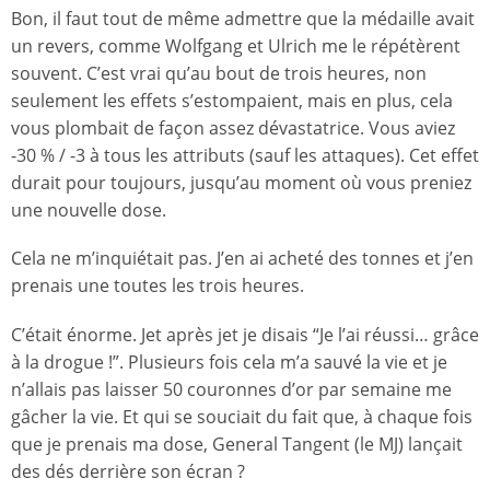
Bon, il faut tout de même admettre que la médaille avait
un revers, comme Wolfgang et Ulrich me le répétèrent
souvent. C’est vrai qu’au bout de trois heures, non
seulement les effets s’estompaient, mais en plus, cela
vous plombait de façon assez dévastatrice. Vous aviez
-30 % / -3 à tous les attributs (sauf les attaques). Cet effet
durait pour toujours, jusqu’au moment où vous preniez
une nouvelle dose.
Cela ne m’inquiétait pas. J’en ai acheté des tonnes et j’en
prenais une toutes les trois heures.
C’était énorme. Jet après jet je disais “Je l’ai réussi… grâce
à la drogue !”. Plusieurs fois cela m’a sauvé la vie et je
n’allais pas laisser 50 couronnes d’or par semaine me
gâcher la vie. Et qui se souciait du fait que, à chaque fois
que je prenais ma dose, General Tangent (le MJ) lançait
des dés derrière son écran ?