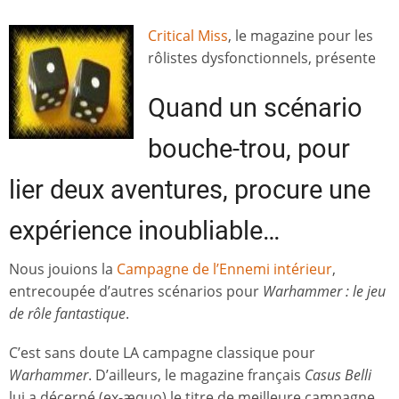
Critical Miss
, le magazine pour les
rôlistes dysfonctionnels, présente
Quand un scénario
bouche-trou, pour
lier deux aventures, procure une
expérience inoubliable…
Nous jouions la
Campagne de l’Ennemi intérieur
,
entrecoupée d’autres scénarios pour
Warhammer : le jeu
de rôle fantastique
.
C’est sans doute LA campagne classique pour
Warhammer
. D’ailleurs, le magazine français
Casus Belli
lui a décerné (ex-æquo) le titre de meilleure campagne