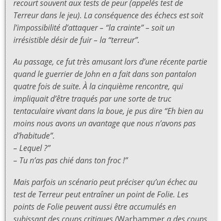
recourt souvent aux tests de peur (appelés test de
Terreur dans le jeu). La conséquence des échecs est soit
l’impossibilité d’attaquer – “la crainte” – soit un
irrésistible désir de fuir – la “terreur”.
Au passage, ce fut très amusant lors d’une récente partie
quand le guerrier de John en a fait dans son pantalon
quatre fois de suite. À la cinquième rencontre, qui
impliquait d’être traqués par une sorte de truc
tentaculaire vivant dans la boue, je pus dire “Eh bien au
moins nous avons un avantage que nous n’avons pas
d’habitude”.
– Lequel ?”
– Tu n’as pas chié dans ton froc !”
Mais parfois un scénario peut préciser qu’un échec au
test de Terreur peut entraîner un point de Folie. Les
points de Folie peuvent aussi être accumulés en
subissant des coups critiques (
Warhammer
a des coups