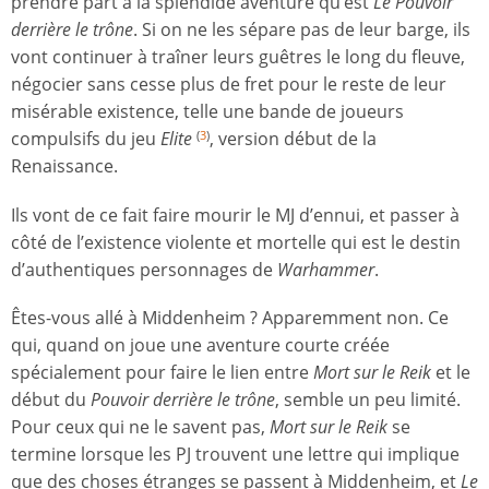
prendre part à la splendide aventure qu’est
Le Pouvoir
derrière le trône
. Si on ne les sépare pas de leur barge, ils
vont continuer à traîner leurs guêtres le long du fleuve,
négocier sans cesse plus de fret pour le reste de leur
misérable existence, telle une bande de joueurs
compulsifs du jeu
Elite
, version début de la
(
3
)
Renaissance.
Ils vont de ce fait faire mourir le MJ d’ennui, et passer à
côté de l’existence violente et mortelle qui est le destin
d’authentiques personnages de
Warhammer
.
Êtes-vous allé à Middenheim ? Apparemment non. Ce
qui, quand on joue une aventure courte créée
spécialement pour faire le lien entre
Mort sur le Reik
et le
début du
Pouvoir derrière le trône
, semble un peu limité.
Pour ceux qui ne le savent pas,
Mort sur le Reik
se
termine lorsque les PJ trouvent une lettre qui implique
que des choses étranges se passent à Middenheim, et
Le