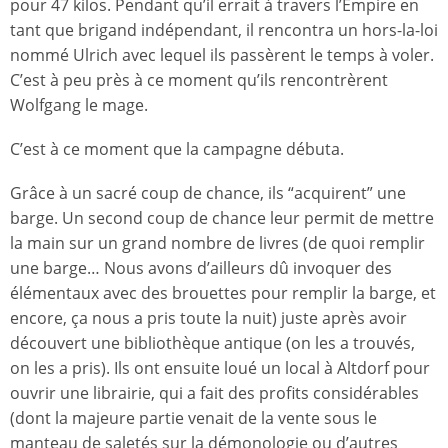
pour 47 kilos. Pendant qu’il errait à travers l’Empire en
tant que brigand indépendant, il rencontra un hors-la-loi
nommé Ulrich avec lequel ils passèrent le temps à voler.
C’est à peu près à ce moment qu’ils rencontrèrent
Wolfgang le mage.
C’est à ce moment que la campagne débuta.
Grâce à un sacré coup de chance, ils “acquirent” une
barge. Un second coup de chance leur permit de mettre
la main sur un grand nombre de livres (de quoi remplir
une barge… Nous avons d’ailleurs dû invoquer des
élémentaux avec des brouettes pour remplir la barge, et
encore, ça nous a pris toute la nuit) juste après avoir
découvert une bibliothèque antique (on les a trouvés,
on les a pris). Ils ont ensuite loué un local à Altdorf pour
ouvrir une librairie, qui a fait des profits considérables
(dont la majeure partie venait de la vente sous le
manteau de saletés sur la démonologie ou d’autres