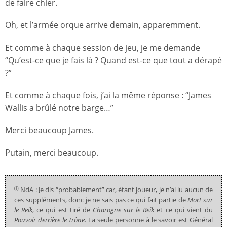
de faire chier.
Oh, et l’armée orque arrive demain, apparemment.
Et comme à chaque session de jeu, je me demande
“Qu’est-ce que je fais là ? Quand est-ce que tout a dérapé
?”
Et comme à chaque fois, j’ai la même réponse : “James
Wallis a brûlé notre barge…”
Merci beaucoup James.
Putain, merci beaucoup.
NdA : Je dis “probablement” car, étant joueur, je n’ai lu aucun de
(I)
ces suppléments, donc je ne sais pas ce qui fait partie de
Mort sur
le Reik
, ce qui est tiré de
Charogne sur le Reik
et ce qui vient du
Pouvoir derrière le Trône
. La seule personne à le savoir est Général