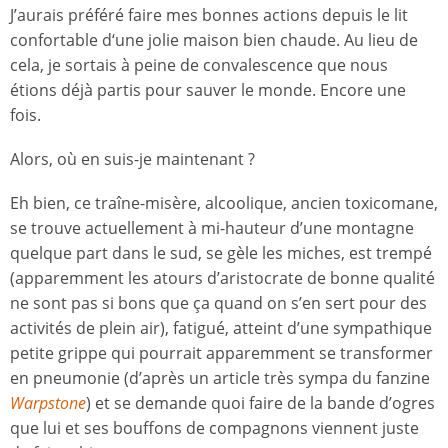
J’aurais préféré faire mes bonnes actions depuis le lit
confortable d‘une jolie maison bien chaude. Au lieu de
cela, je sortais à peine de convalescence que nous
étions déjà partis pour sauver le monde. Encore une
fois.
Alors, où en suis-je maintenant ?
Eh bien, ce traîne-misère, alcoolique, ancien toxicomane,
se trouve actuellement à mi-hauteur d’une montagne
quelque part dans le sud, se gèle les miches, est trempé
(apparemment les atours d’aristocrate de bonne qualité
ne sont pas si bons que ça quand on s’en sert pour des
activités de plein air), fatigué, atteint d’une sympathique
petite grippe qui pourrait apparemment se transformer
en pneumonie (d’après un article très sympa du fanzine
Warpstone
) et se demande quoi faire de la bande d’ogres
que lui et ses bouffons de compagnons viennent juste