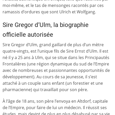
moi-même, et le tas de mensonges racontés par ces
ramassis d’ordures que sont Ulrich et Wolfgang.
Sire Gregor d’Ulm, la biographie
officielle autorisée
Sire Gregor d’Ulm, grand gaillard de plus d’un mètre
quatre-vingts, est l’unique fils de Sire Ernst d’Ulm. Il est
né il y a 25 ans à Ulm, qui se situe dans les Principautés
Frontalières (une région dynamique du sud de l’Empire
avec de nombreuses et passionnantes opportunités de
développement). Au cours de sa jeunesse, il s’est
attaché à un couple sans enfant (un forestier et une
pharmacienne) qui travaillait pour son père.
À l’âge de 18 ans, son père l’envoya en Altdorf, capitale
de l’Empire, pour faire de lui un médecin. Il réussit ses
études, mais devint de plus en plus désabusé par sa vie