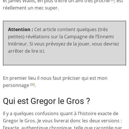
et James Wallis, en plus d’être un ami très proche
, est
réellement un mec super.
Attention :
Cet article contient quelques (très
petites) révélations sur la Campagne de l’Ennemi
Intérieur. Si vous prévoyez de la jouer, vous devriez
arrêter de lire ici.
En premier lieu il nous faut préciser qui est mon
personnage
.
(
III
)
Qui est Gregor le Gros ?
Il y a quelques confusions quant à l’histoire exacte de
Gregor le Gros. Je vous livrerai donc les deux versions :
l’exacte, authentique chronique, telle que racontée par