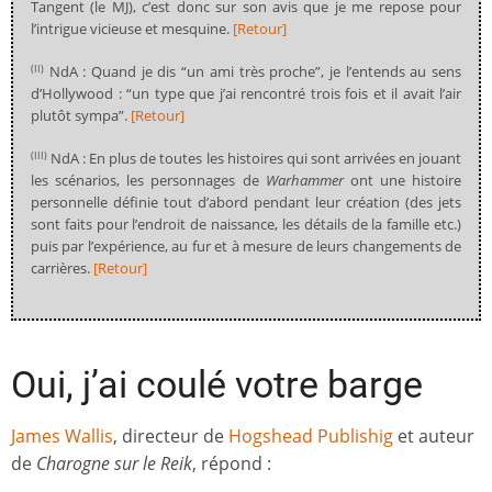
Tangent (le MJ), c’est donc sur son avis que je me repose pour
l’intrigue vicieuse et mesquine.
[Retour]
NdA : Quand je dis “un ami très proche”, je l’entends au sens
(II)
d’Hollywood : “un type que j’ai rencontré trois fois et il avait l’air
plutôt sympa”.
[Retour]
NdA : En plus de toutes les histoires qui sont arrivées en jouant
(III)
les scénarios, les personnages de
Warhammer
ont une histoire
personnelle définie tout d’abord pendant leur création (des jets
sont faits pour l’endroit de naissance, les détails de la famille etc.)
puis par l’expérience, au fur et à mesure de leurs changements de
carrières.
[Retour]
Oui, j’ai coulé votre barge
James Wallis
, directeur de
Hogshead Publishig
et auteur
de
Charogne sur le Reik
, répond :