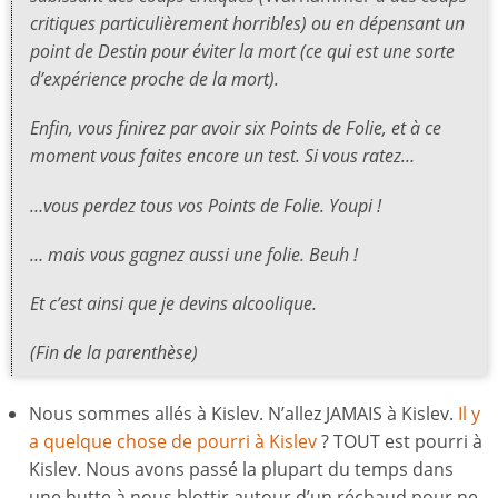
critiques particulièrement horribles) ou en dépensant un
point de Destin pour éviter la mort (ce qui est une sorte
d’expérience proche de la mort).
Enfin, vous finirez par avoir six Points de Folie, et à ce
moment vous faites encore un test. Si vous ratez…
…vous perdez tous vos Points de Folie. Youpi !
… mais vous gagnez aussi une folie. Beuh !
Et c’est ainsi que je devins alcoolique.
(Fin de la parenthèse)
Nous sommes allés à Kislev. N’allez JAMAIS à Kislev.
Il y
a quelque chose de pourri à Kislev
? TOUT est pourri à
Kislev. Nous avons passé la plupart du temps dans
une hutte à nous blottir autour d’un réchaud pour ne