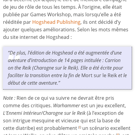
de jeu de rôle de tous les temps. À l’origine, elle était
publiée par Games Workshop, mais lorsqu’elle a été
rééditée par
Hogshead Publishing
, ils ont décidé d’y
ajouter quelques améliorations. Selon les mots mêmes
du site internet de Hogshead :
“De plus, l’édition de Hogshead a été augmentée d’une
aventure d’introduction de 14 pages intitulée :
Carrion
on the Reik
(Charogne sur le Reik). Elle a été écrite pour
faciliter la transition entre la fin de
Mort sur le Reik
et le
début de cette aventure.”
Note :
Rien de ce qui va suivre ne devrait être pris
comme des critiques.
Warhammer
est un jeu excellent,
L’Ennemi Intérieur/Charogne sur le Reik
(à l’exception de
son intrigue mesquine et vicieuse qui est la base de
cette diatribe) est probablement
un scénario excellent
(
I
)
(
II
)