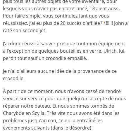
plus tous les autres objets de votre inventaire, pour
lesquels vous n’aviez pas encore lancé, l’étaient aussi.
Pour faire simple, vous continuiez tant que vous
réussissiez. J’ai eu plus de 20 succès d’affilée
!!!!!! John a
(
1
)
raté son second jet.
J’ai donc réussi à sauver presque tout mon équipement
à l’exception de quelques bouteilles en verre. Ulrich, lui,
perdit tout sauf un crocodile empaillé.
Je n’ai d’ailleurs aucune idée de la provenance de ce
crocodile.
À partir de ce moment, nous n’avons cessé de rendre
service sur service pour que quelqu’un accepte de nous
réparer notre bateau. Et nous sommes tombés de
Charybde en Scylla. Très vite nous avons été dans les
problèmes jusqu’au cou, ce qui a entraîné les
événements suivants (dans le désordre) :