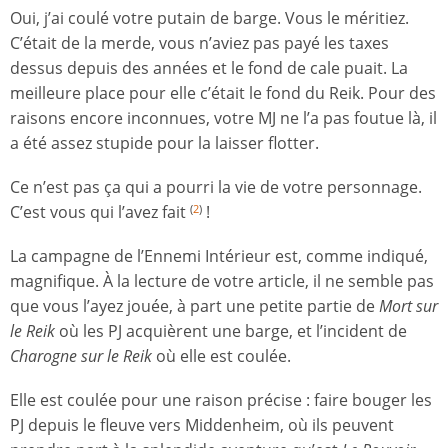
Oui, j’ai coulé votre putain de barge. Vous le méritiez.
C’était de la merde, vous n’aviez pas payé les taxes
dessus depuis des années et le fond de cale puait. La
meilleure place pour elle c’était le fond du Reik. Pour des
raisons encore inconnues, votre MJ ne l’a pas foutue là, il
a été assez stupide pour la laisser flotter.
Ce n’est pas ça qui a pourri la vie de votre personnage.
C’est vous qui l’avez fait
!
(
2
)
La campagne de l’Ennemi Intérieur est, comme indiqué,
magnifique. À la lecture de votre article, il ne semble pas
que vous l’ayez jouée, à part une petite partie de
Mort sur
le Reik
où les PJ acquièrent une barge, et l’incident de
Charogne sur le Reik
où elle est coulée.
Elle est coulée pour une raison précise : faire bouger les
PJ depuis le fleuve vers Middenheim, où ils peuvent