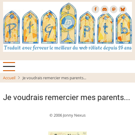
Aller
au
contenu
principal
Accueil
Je voudrais remercier mes parents...
Je voudrais remercier mes parents...
© 2006 Jonny Nexus