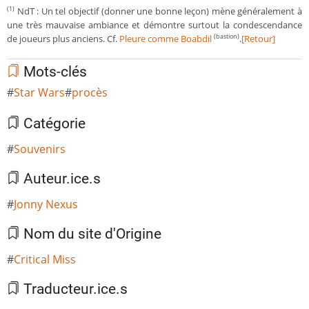
NdT : Un tel objectif (donner une bonne leçon) mène généralement à
(1)
une très mauvaise ambiance et démontre surtout la condescendance
de joueurs plus anciens. Cf.
Pleure comme Boabdil
.
[Retour]
(bastion)
Mots-clés
Star Wars
procès
Catégorie
Souvenirs
Auteur.ice.s
Jonny Nexus
Nom du site d'Origine
Critical Miss
Traducteur.ice.s