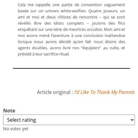
Cela me rappelle une partie de convention vaguement
basée sur un univers white-wolfien. Quatre joueurs, un
ami et moi et deux rôlistes de rencontre – qui se sont
révélés être des idiots complets – jouions des flics
enquêtant sur une série de meurtres occultes. Mon ami et
moi avons mené l’aventure à une conclusion inattendue
lorsque nous avons décidé qu’en fait nous étions des
agents doubles, avons livré nos “équipiers” au culte, et
présidé à leur sacrifice rituel.
Article original :
I’d Like To Thank My Parents
Note
No votes yet