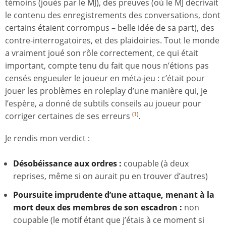
témoins (joués par le MJ), des preuves (où le MJ décrivait
le contenu des enregistrements des conversations, dont
certains étaient corrompus – belle idée de sa part), des
contre-interrogatoires, et des plaidoiries. Tout le monde
a vraiment joué son rôle correctement, ce qui était
important, compte tenu du fait que nous n’étions pas
censés engueuler le joueur en méta-jeu : c’était pour
jouer les problèmes en roleplay d’une manière qui, je
l’espère, a donné de subtils conseils au joueur pour
corriger certaines de ses erreurs
.
(
1
)
Je rendis mon verdict :
Désobéissance aux ordres :
coupable (à deux
reprises, même si on aurait pu en trouver d’autres)
Poursuite imprudente d’une attaque, menant à la
mort deux des membres de son escadron :
non
coupable (le motif étant que j’étais à ce moment si