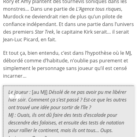
Rory et Amy plantent des tournevis soniques dans les
monstres… Dans une partie de
L’Agence tous risques
,
Murdock ne deviendrait rien de plus qu’un pilote de
confiance indépendant. Et dans une partie dans l’univers
des premiers
Star Trek
, le capitaine Kirk serait… il serait
Jean-Luc Picard, en fait.
Et tout ça, bien entendu, c’est dans l’hypothèse où le MJ,
débordé comme d’habitude, n’oublie pas purement et
simplement le personnage sans joueur qu’il est censé
incarner…
Le joueur :
[au MJ]
Désolé de ne pas avoir pu me libérer
hier soir. Comment ça s’est passé ? Est-ce que les autres
ont trouvé une idée pour sortir de l’île ?
MJ : Ouais, ils ont dû faire des tests d’escalade pour
descendre des falaises, et ensuite des tests de natation
pour rallier le continent, mais ils ont tous… Oups.