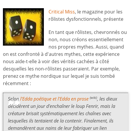
Critical Miss
, le magazine pour les
rôlistes dysfonctionnels, présente
En tant que rôlistes, chevronnés ou
non, nous créons essentiellement
nos propres mythes. Aussi, quand
on est confronté à d'autres mythes, cette expérience
nous aide-t-elle à voir des vérités cachées à côté
desquelles les non-rôlistes passeraient. Par exemple,
prenez ce mythe nordique sur lequel je suis tombé
récemment :
Selon
l'Edda poétique et l'Edda en prose
, les dieux
(wiki)
décidèrent un jour d'enchaîner le loup Fenrir, mais la
créature brisait systématiquement les chaînes avec
lesquelles ils tentaient de la contenir. Finalement, ils
demandèrent aux nains de leur fabriquer un lien