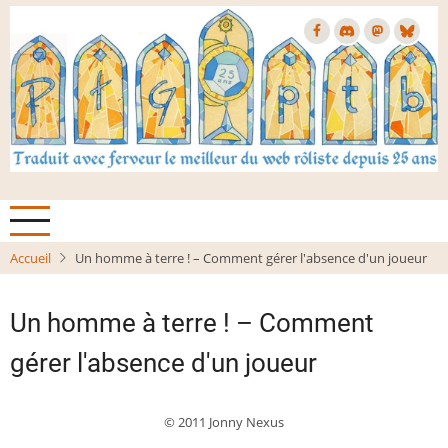
Aller
au
contenu
principal
Accueil
Un homme à terre ! – Comment gérer l'absence d'un joueur
Un homme à terre ! – Comment
gérer l'absence d'un joueur
© 2011 Jonny Nexus