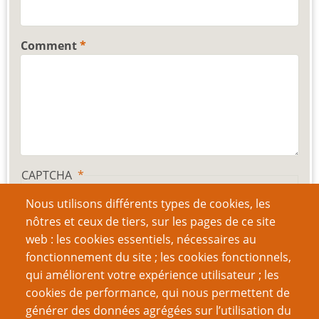
Comment
CAPTCHA
Nous utilisons différents types de cookies, les
nôtres et ceux de tiers, sur les pages de ce site
web : les cookies essentiels, nécessaires au
Quel code est dissimulé dans l'image ?
fonctionnement du site ; les cookies fonctionnels,
qui améliorent votre expérience utilisateur ; les
cookies de performance, qui nous permettent de
Saisir les caractères affichés dans l'image.
générer des données agrégées sur l’utilisation du