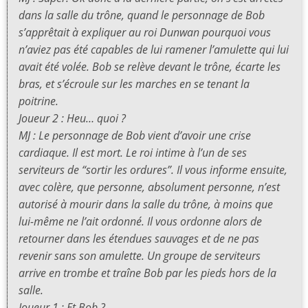
dans la salle du trône, quand le personnage de Bob
s’apprêtait à expliquer au roi Dunwan pourquoi vous
n’aviez pas été capables de lui ramener l’amulette qui lui
avait été volée. Bob se relève devant le trône, écarte les
bras, et s’écroule sur les marches en se tenant la
poitrine.
Joueur 2 : Heu… quoi ?
MJ : Le personnage de Bob vient d’avoir une crise
cardiaque. Il est mort. Le roi intime à l’un de ses
serviteurs de “sortir les ordures”. Il vous informe ensuite,
avec colère, que personne, absolument personne, n’est
autorisé à mourir dans la salle du trône, à moins que
lui-même ne l’ait ordonné. Il vous ordonne alors de
retourner dans les étendues sauvages et de ne pas
revenir sans son amulette. Un groupe de serviteurs
arrive en trombe et traîne Bob par les pieds hors de la
salle.
Joueur 1 : Et Bob ?