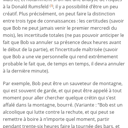
à la Donald Rumsfeld
, il y a possibilité d’être un peu
(
3
)
créatif. Plus précisément, on peut faire la distinction
entre trois type de connaissances : les certitudes (savoir
que Bob ne peut jamais venir le premier mercredi du
mois), les incertitude totales (ne pas pouvoir anticiper le
fait que Bob va annuler sa présence deux heures avant
le début de la partie), et l’incertitude maîtrisée (savoir
que Bob a une vie personnelle qui rend extrêmement
probable le fait que, de temps en temps, il devra annuler
à la dernière minute).
Par exemple, Bob peut être un sauveteur de montagne,
qui est souvent de garde, et qui peut être appelé à tout
moment pour aller chercher quelque crétin qui s’est
affalé dans la montagne, bourré. (Variante : “Bob est un
alcoolique qui lutte contre la rechute, et qui peut se
remettre à boire à n’importe quel moment, partir
pendant trente-six heures faire la tournée des bars, et