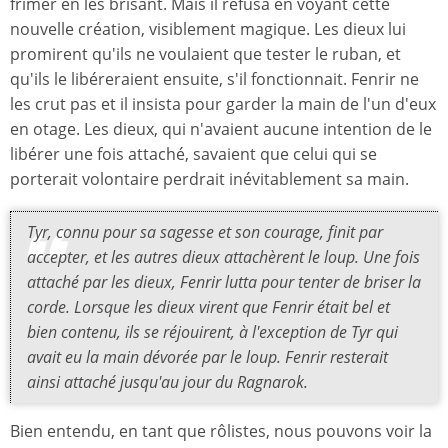
frimer en les brisant. Mais il refusa en voyant cette
nouvelle création, visiblement magique. Les dieux lui
promirent qu'ils ne voulaient que tester le ruban, et
qu'ils le libéreraient ensuite, s'il fonctionnait. Fenrir ne
les crut pas et il insista pour garder la main de l'un d'eux
en otage. Les dieux, qui n'avaient aucune intention de le
libérer une fois attaché, savaient que celui qui se
porterait volontaire perdrait inévitablement sa main.
Tyr, connu pour sa sagesse et son courage, finit par
accepter, et les autres dieux attachèrent le loup. Une fois
attaché par les dieux, Fenrir lutta pour tenter de briser la
corde. Lorsque les dieux virent que Fenrir était bel et
bien contenu, ils se réjouirent, à l'exception de Tyr qui
avait eu la main dévorée par le loup. Fenrir resterait
ainsi attaché jusqu'au jour du Ragnarok.
Bien entendu, en tant que rôlistes, nous pouvons voir la