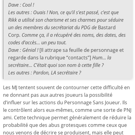
Dave : Cool !
Les autres : Ouais ! Non, ce qu’il s’est passé, c’est que
Rikk a utilisé son charisme et ses charmes pour séduire
un des membres du secrétariat du PDG de
Bastard
Corp
. Comme ça, il a récupéré des noms, des dates, des
codes d’accès… un peu tout.
Dave : Génial !
[Il attrape sa feuille de personnage et
regarde dans la rubrique “contacts”]
Hum… la
secrétaire… C’était quoi son nom à cette fille ?
Les autres : Pardon, LA secrétaire ?
Les MJ tentent souvent de contourner cette difficulté en
ne donnant pas aux autres joueurs la possibilité
d’influer sur les actions du Personnage Sans Joueur. Ils
le contrôlent alors eux-mêmes, comme une sorte de PNJ
ami. Cette technique permet généralement de réduire la
probabilité que des abus grotesques comme ceux que
nous venons de décrire se produisent, mais elle peut