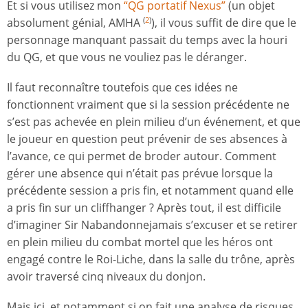
Et si vous utilisez mon
“QG portatif Nexus”
(un objet
absolument génial, AMHA
), il vous suffit de dire que le
(
2
)
personnage manquant passait du temps avec la houri
du QG, et que vous ne vouliez pas le déranger.
Il faut reconnaître toutefois que ces idées ne
fonctionnent vraiment que si la session précédente ne
s’est pas achevée en plein milieu d’un événement, et que
le joueur en question peut prévenir de ses absences à
l’avance, ce qui permet de broder autour. Comment
gérer une absence qui n’était pas prévue lorsque la
précédente session a pris fin, et notamment quand elle
a pris fin sur un cliffhanger ? Après tout, il est difficile
d’imaginer Sir Nabandonnejamais s’excuser et se retirer
en plein milieu du combat mortel que les héros ont
engagé contre le Roi-Liche, dans la salle du trône, après
avoir traversé cinq niveaux du donjon.
Mais ici, et notamment si on fait une analyse de risques