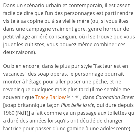
Dans un scénario urbain et contemporain, il est assez
facile de dire que l’un des personnages est parti rendre
visite à sa copine ou à sa vieille mère (ou, si vous êtes
dans une campagne vraiment gore, genre horreur de
petit village arriéré consanguin, où il se trouve que vous
jouez les cultistes, vous pouvez même combiner ces
deux raisons).
Ou bien encore, dans le plus pur style “l’acteur est en
vacances” des soap operas, le personnage pourrait
monter à l’étage pour aller poser une pêche, et ne
revenir que quelques mois plus tard (Il me semble me
souvenir que
Tracy Barlow
, dans
Coronation Street
(wiki en)
[soap britannique façon
Plus belle la vie
, qui dure depuis
1960 (NdT)] a fait comme ça un passage aux toilettes qui
a duré des années lorsqu’ils ont décidé de changer
l’actrice pour passer d’une gamine à une adolescente).