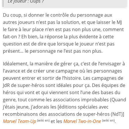
Le joueur : Oups ?
Du coup, si donner le contrôle du personnage aux
autres joueurs n’est pas la solution, et que laisser le MJ
le faire à leur place n’en est pas non plus une, comment
fait-on ? Eh bien, la réponse la plus évidente à cette
question est de dire que lorsque le joueur n’est pas
présent… le personnage ne l’est pas non plus.
Idéalement, la manière de gérer ça, c’est de l’envisager à
l’avance et de créer une campagne où les personnages
peuvent entrer et sortir de l’histoire. Les campagnes de
JdR de super-héros sont idéales pour ça. Des équipes de
héros qui vont et qui viennent sont l’une des bases du
genre, tout comme les associations improbables (Quand
j’étais jeune, j’adorais les [éditions spéciales avec
recombinaisons des associations de super-héros (NdT)]
Marvel Team-Up
et les
Marvel Two-in-One
.
(wiki en)
(wiki en)