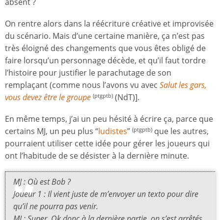
absent ?
On rentre alors dans la réécriture créative et improvisée
du scénario. Mais d’une certaine manière, ça n’est pas
très éloigné des changements que vous êtes obligé de
faire lorsqu’un personnage décède, et qu’il faut tordre
l’histoire pour justifier le parachutage de son
remplaçant (comme nous l’avons vu avec
Salut les gars,
vous devez être le groupe
(NdT)].
(ptgptb)
En même temps, j’ai un peu hésité à écrire ça, parce que
certains MJ, un peu plus “
ludistes
”
que les autres,
(ptgptb)
pourraient utiliser cette idée pour gérer les joueurs qui
ont l’habitude de se désister à la dernière minute.
MJ : Où est Bob ?
Joueur 1 : Il vient juste de m’envoyer un texto pour dire
qu’il ne pourra pas venir.
MJ : Super. Ok donc à la dernière partie, on s’est arrêtés