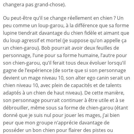
changera pas grand-chose).
Ou peut-être qu’il se change réellement en chien ? Un
peu comme un loup-garou, à la différence que sa forme
lupine tiendrait davantage du chien fidèle et aimant que
du loup agressif et mortel (je suppose qu’on appelle ça
un chien-garou). Bob pourrait avoir deux feuilles de
personnage, l’une pour sa forme humaine, l’autre pour
son chien-garou, qu’il ferait tous deux évoluer lorsqu’il
gagne de l’expérience (de sorte que si son personnage
devient un mage niveau 10, son alter ego canin serait un
chien niveau 10, avec plein de capacités et de talents
adaptés à un chien de haut niveau). De cette manière,
son personnage pourrait continuer à être utile et à se
débrouiller, même sous sa forme de chien-garou (étant
donné que je suis nul pour jouer les mages, j’ai bien
peur que mon groupe n’apprécie davantage de
posséder un bon chien pour flairer des pistes ou