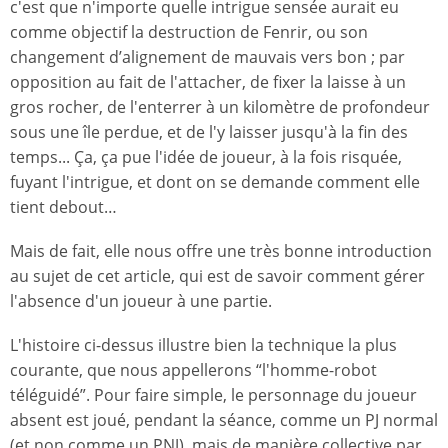
c'est que n'importe quelle intrigue sensée aurait eu
comme objectif la destruction de Fenrir, ou son
changement d’alignement de mauvais vers bon ; par
opposition au fait de l'attacher, de fixer la laisse à un
gros rocher, de l'enterrer à un kilomètre de profondeur
sous une île perdue, et de l'y laisser jusqu'à la fin des
temps... Ça, ça pue l'idée de joueur, à la fois risquée,
fuyant l'intrigue, et dont on se demande comment elle
tient debout…
Mais de fait, elle nous offre une très bonne introduction
au sujet de cet article, qui est de savoir comment gérer
l'absence d'un joueur à une partie.
L'histoire ci-dessus illustre bien la technique la plus
courante, que nous appellerons “l'homme-robot
téléguidé”. Pour faire simple, le personnage du joueur
absent est joué, pendant la séance, comme un PJ normal
(et non comme un PNJ), mais de manière collective par