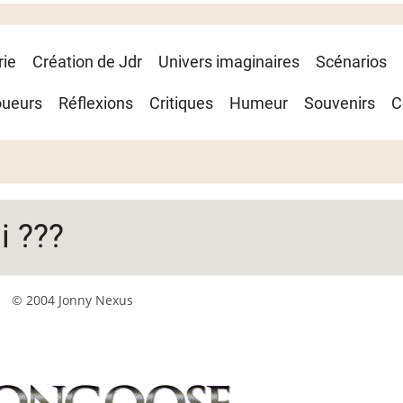
rie
Création de Jdr
Univers imaginaires
Scénarios
oueurs
Réflexions
Critiques
Humeur
Souvenirs
C
i ???
© 2004 Jonny Nexus