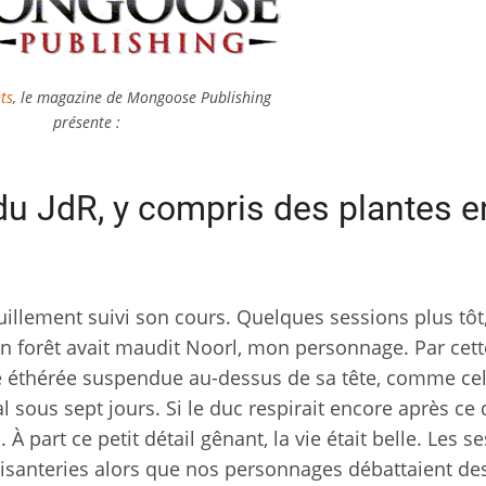
ts
, le magazine de Mongoose Publishing
présente :
e du JdR, y compris des plantes e
illement suivi son cours. Quelques sessions plus tôt
 forêt avait maudit Noorl, mon personnage. Par cett
ée éthérée suspendue au-dessus de sa tête, comme cel
 sous sept jours. Si le duc respirait encore après ce d
. À part ce petit détail gênant, la vie était belle. Les s
santeries alors que nos personnages débattaient de