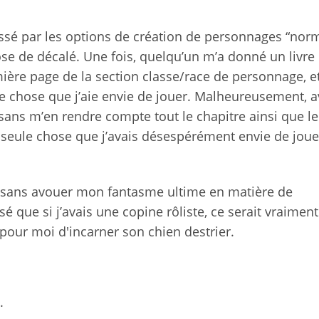
essé par les options de création de personnages “nor
se de décalé. Une fois, quelqu’un m’a donné un livre 
mière page de la section classe/race de personnage, e
que chose que j’aie envie de jouer. Malheureusement, 
 sans m’en rendre compte tout le chapitre ainsi que le
a seule chose que j’avais désespérément envie de jouer
e sans avouer mon fantasme ultime en matière de
é que si j’avais une copine rôliste, ce serait vraiment
 pour moi d'incarner son chien destrier.
.