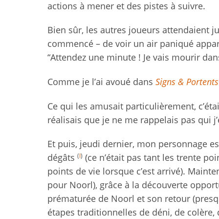
actions à mener et des pistes à suivre.
Bien sûr, les autres joueurs attendaient
commencé – de voir un air paniqué appar
“Attendez une minute ! Je vais mourir dans
Comme je l’ai avoué dans
Signs & Portents
Ce qui les amusait particulièrement, c’ét
réalisais que je ne me rappelais pas qui j’
Et puis, jeudi dernier, mon personnage es
(
I
)
dégâts
(ce n’était pas tant les trente po
points de vie lorsque c’est arrivé). Maint
pour Noorl), grâce à la découverte oppor
prématurée de Noorl et son retour (pres
étapes traditionnelles de déni, de colère