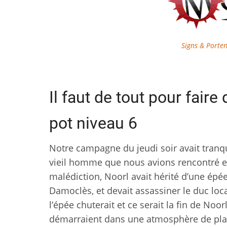
Signs & Porten
Il faut de tout pour fair
pot niveau 6
Notre campagne du jeudi soir avait tranqu
vieil homme que nous avions rencontré en
malédiction, Noorl avait hérité d’une ép
Damoclès, et devait assassiner le duc local
l’épée chuterait et ce serait la fin de Noorl
démarraient dans une atmosphère de plai