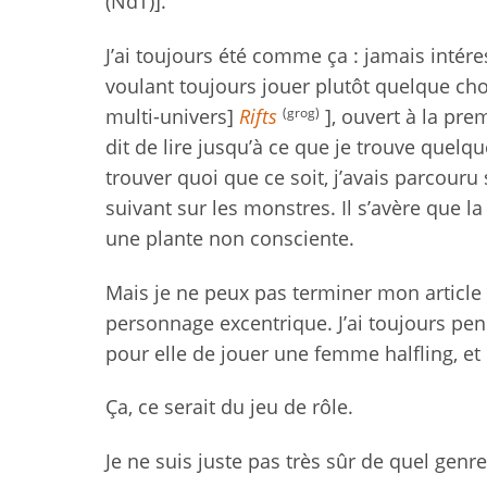
(NdT)].
J’ai toujours été comme ça : jamais intér
voulant toujours jouer plutôt quelque cho
(grog)
multi-univers]
Rifts
], ouvert à la pre
dit de lire jusqu’à ce que je trouve quel
trouver quoi que ce soit, j’avais parcouru
suivant sur les monstres. Il s’avère que l
une plante non consciente.
Mais je ne peux pas terminer mon articl
personnage excentrique. J’ai toujours pens
pour elle de jouer une femme halfling, et
Ça, ce serait du jeu de rôle.
Je ne suis juste pas très sûr de quel genre