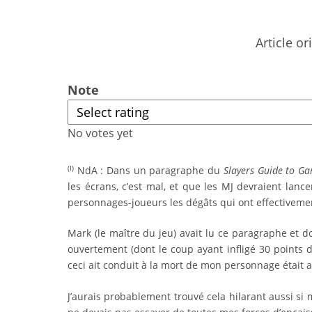
Article or
Note
No votes yet
NdA : Dans un paragraphe du
Slayers Guide to G
(I)
les écrans, c’est mal, et que les MJ devraient lance
personnages-joueurs les dégâts qui ont effectivemen
Mark (le maître du jeu) avait lu ce paragraphe et do
ouvertement (dont le coup ayant infligé 30 points 
ceci ait conduit à la mort de mon personnage était a
J’aurais probablement trouvé cela hilarant aussi si