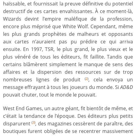
haïssable, et fournissait la preuve définitive du potentiel
destructif de ces cartes envahissantes. À ce moment-là,
Wizards devint l’empire maléfique de la profession,
encore plus méprisé que White Wolf. Cependant, même
les plus grands prophètes de malheurs et opposants
aux cartes n’auraient pas pu prédire ce qui arriva
ensuite. En 1997, TSR, le plus grand, le plus vieux et le
plus vénéré de tous les éditeurs, fit faillite. Tandis que
certains blâmèrent simplement le manque de sens des
affaires et la dispersion des ressources sur de trop
nombreuses lignes de produit
, cela envoya un
(
2
)
message effrayant à tous les joueurs du monde. Si
AD&D
pouvait chuter, tout le monde le pouvait.
West End Games, un autre géant, fit bientôt de même, et
c’était la tendance de l’époque. Des éditeurs plus petits
disparurent
, des magazines cessèrent de paraître, des
(
3
)
boutiques furent obligées de se recentrer massivement