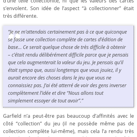
d’une telle collectionite, ni que les valeurs des cartes
s’envolent. Son idée de l’aspect “à collectionner” était
très différente.
“Je ne m’attendais certainement pas à ce que quiconque
se fasse une collection complète de cartes d’édition de
base… Ce serait quelque chose de très difficile à obtenir
– c’était rendu délibérément difficile parce que je pensais
que cela augmenterait la valeur du jeu. Je pensais qu’il
était sympa que, aussi longtemps que vous jouiez, il y
aurait encore des choses dans le jeu que vous ne
connaissiez pas. J’ai été atterré de voir des gens inverser
complètement l’idée et dire “Nous allons tout
simplement essayer de tout avoir”.”
Garfield n’a peut-être pas beaucoup d’affinités avec le
côté “collection” du jeu (il ne possède même pas de
collection complète lui-même), mais cela l’a rendu très