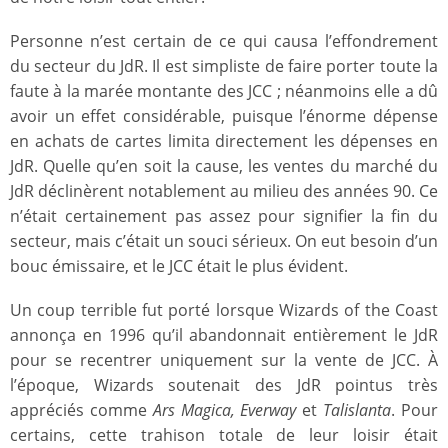
Personne n’est certain de ce qui causa l’effondrement
du secteur du JdR. Il est simpliste de faire porter toute la
faute à la marée montante des JCC ; néanmoins elle a dû
avoir un effet considérable, puisque l’énorme dépense
en achats de cartes limita directement les dépenses en
JdR. Quelle qu’en soit la cause, les ventes du marché du
JdR déclinèrent notablement au milieu des années 90. Ce
n’était certainement pas assez pour signifier la fin du
secteur, mais c’était un souci sérieux. On eut besoin d’un
bouc émissaire, et le JCC était le plus évident.
Un coup terrible fut porté lorsque Wizards of the Coast
annonça en 1996 qu’il abandonnait entièrement le JdR
pour se recentrer uniquement sur la vente de JCC. À
l’époque, Wizards soutenait des JdR pointus très
appréciés comme
Ars Magica, Everway
et
Talislanta
. Pour
certains, cette trahison totale de leur loisir était