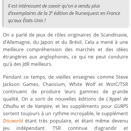
Il est intéressant de savoir qu’on a vendu plus
d’exemplaires de la 3
édition de
Runequest
en France
e
qu’aux États-Unis !
On a parlé de jeux de rôles originaires de Scandinavie,
d’Allemagne, du Japon et du Brésil. Cela a mené à une
meilleure compréhension des marchés et des idées
étrangères aux anglophones, ce qui ne peut conduire
qu’à des JdR meilleurs.
Pendant ce temps, de vieilles enseignes comme Steve
Jackson Games, Chaosium, White Wolf et WotC/TSR
continuent de produire leurs gammes de grande
qualité. On a sorti de nouvelles éditions de
L’Appel de
Cthulhu
et de
Vampire
, et les suppléments pour
GURPS
sortent toujours à un rythme incroyable, le supplément
Discworld
étant très populaire, et étant même devenu
jeu indépendant. TSR continue d’agrandir et