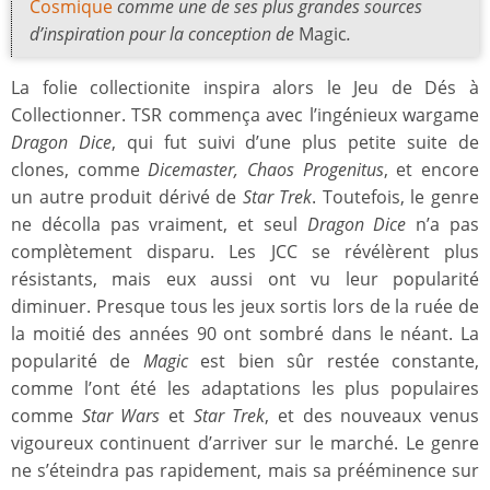
Cosmique
comme une de ses plus grandes sources
d’inspiration pour la conception de
Magic
.
La folie collectionite inspira alors le Jeu de Dés à
Collectionner. TSR commença avec l’ingénieux wargame
Dragon Dice
, qui fut suivi d’une plus petite suite de
clones, comme
Dicemaster, Chaos Progenitus
, et encore
un autre produit dérivé de
Star Trek
. Toutefois, le genre
ne décolla pas vraiment, et seul
Dragon Dice
n’a pas
complètement disparu. Les JCC se révélèrent plus
résistants, mais eux aussi ont vu leur popularité
diminuer. Presque tous les jeux sortis lors de la ruée de
la moitié des années 90 ont sombré dans le néant. La
popularité de
Magic
est bien sûr restée constante,
comme l’ont été les adaptations les plus populaires
comme
Star Wars
et
Star Trek
, et des nouveaux venus
vigoureux continuent d’arriver sur le marché. Le genre
ne s’éteindra pas rapidement, mais sa prééminence sur