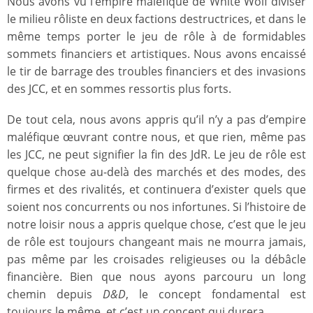
Nous avons vu l’empire maléfique de White Wolf diviser
le milieu rôliste en deux factions destructrices, et dans le
même temps porter le jeu de rôle à de formidables
sommets financiers et artistiques. Nous avons encaissé
le tir de barrage des troubles financiers et des invasions
des JCC, et en sommes ressortis plus forts.
De tout cela, nous avons appris qu’il n’y a pas d’empire
maléfique œuvrant contre nous, et que rien, même pas
les JCC, ne peut signifier la fin des JdR. Le jeu de rôle est
quelque chose au-delà des marchés et des modes, des
firmes et des rivalités, et continuera d’exister quels que
soient nos concurrents ou nos infortunes. Si l’histoire de
notre loisir nous a appris quelque chose, c’est que le jeu
de rôle est toujours changeant mais ne mourra jamais,
pas même par les croisades religieuses ou la débâcle
financière. Bien que nous ayons parcouru un long
chemin depuis
D&D
, le concept fondamental est
toujours le même, et c’est un concept qui durera.