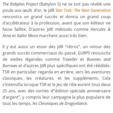
The Babylon Project
(Babylon 5) ne se soit pas révélé une
poule aux œufs d’or, le JdR
Star Trek: The Next Generation
rencontra un grand succès et donna un grand coup
d’accélérateur à la profession, avant que son éditeur ne
fasse faillite. D’autres JdR métissés comme
Hercules &
Xena
et
Sailor Moon
marchent aussi très bien.
Il y eut aussi un essor des JdR “rétros”, un retour des
grands succès commerciaux du passé.
GURPS
ressuscita
de vieilles légendes comme
Traveller
et
Bunnies and
Burrows
et d’autres JdR plus spécifiques ont été réédités.
TSR en particulier regarda en arrière, vers les aventures
classiques, les créatures, et les suppléments. Cela
s’intensifia lorsque TSR et le jeu de rôle eurent tous deux
25 ans, avec des sorties d’“édition spéciale anniversaire
d’argent”, y compris leur campagne la plus populaire de
tous les temps,
les Chroniques de Dragonlance
.