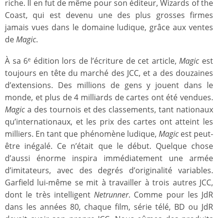
riche. Il en fut de même pour son éditeur, Wizards of the
Coast, qui est devenu une des plus grosses firmes
jamais vues dans le domaine ludique, grâce aux ventes
de
Magic
.
À sa 6
édition lors de l’écriture de cet article,
Magic
est
e
toujours en tête du marché des JCC, et a des douzaines
d’extensions. Des millions de gens y jouent dans le
monde, et plus de 4 milliards de cartes ont été vendues.
Magic
a des tournois et des classements, tant nationaux
qu’internationaux, et les prix des cartes ont atteint les
milliers. En tant que phénomène ludique,
Magic
est peut-
être inégalé. Ce n’était que le début. Quelque chose
d’aussi énorme inspira immédiatement une armée
d’imitateurs, avec des degrés d’originalité variables.
Garfield lui-même se mit à travailler à trois autres JCC,
dont le très intelligent
Netrunner
. Comme pour les JdR
dans les années 80, chaque film, série télé, BD ou JdR