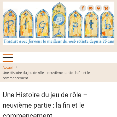
Aller
au
contenu
principal
Accueil
Une Histoire du jeu de rôle – neuvième partie : la fin et le
commencement
Une Histoire du jeu de rôle –
neuvième partie : la fin et le
commencement