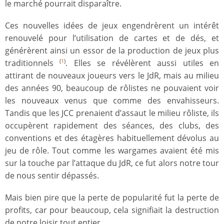
le marché pourrait disparaître.
Ces nouvelles idées de jeux engendrèrent un intérêt
renouvelé pour l’utilisation de cartes et de dés, et
générèrent ainsi un essor de la production de jeux plus
traditionnels
. Elles se révélèrent aussi utiles en
(
1
)
attirant de nouveaux joueurs vers le JdR, mais au milieu
des années 90, beaucoup de rôlistes ne pouvaient voir
les nouveaux venus que comme des envahisseurs.
Tandis que les JCC prenaient d’assaut le milieu rôliste, ils
occupèrent rapidement des séances, des clubs, des
conventions et des étagères habituellement dévolus au
jeu de rôle. Tout comme les wargames avaient été mis
sur la touche par l’attaque du JdR, ce fut alors notre tour
de nous sentir dépassés.
Mais bien pire que la perte de popularité fut la perte de
profits, car pour beaucoup, cela signifiait la destruction
de notre loisir tout entier.