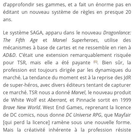
d’approfondir ses gammes, et a fait un énorme pas en
éditant un nouveau système de règles en presque 20
ans.
Le système SAGA, apparu dans le nouveau
Dragonlance:
The Fifth Age
et
Marvel Superheroes
, utilise des
mécanismes à base de cartes et ne ressemble en rien à
AD&D
. C’était une extension remarquablement risquée
pour TSR, mais elle a été payante
. Bien sûr, la
(
6
)
profession est toujours dirigée par les dynamiques du
marché. La tendance du moment est à la reprise des JdR
de super-héros, avec divers éditeurs tentant de capturer
ce marché. TSR nous a donné
Marvel
, le nouveau produit
de White Wolf est
Aberrant
, et Pinnacle sortit en 1999
Brave New World
. West End Games, reprenant la licence
de DC comics, nous donne
DC Universe RPG
, que Mayfair
[qui perd la licence] ramène sous une nouvelle forme.
Mais la créativité inhérente à la profession résiste