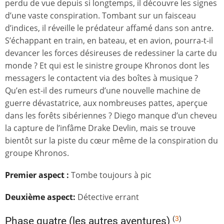
perdu de vue depuis si longtemps, il découvre les signes
d’une vaste conspiration. Tombant sur un faisceau
d’indices, il réveille le prédateur affamé dans son antre.
S’échappant en train, en bateau, et en avion, pourra-t-il
devancer les forces désireuses de redessiner la carte du
monde ? Et qui est le sinistre groupe Khronos dont les
messagers le contactent via des boîtes à musique
?
Qu’en est-il des rumeurs d’une nouvelle machine de
guerre dévastatrice, aux nombreuses pattes, aperçue
dans les forêts sibériennes ? Diego manque d’un cheveu
la capture de l’infâme Drake Devlin, mais se trouve
bientôt sur la piste du cœur même de la conspiration du
groupe Khronos.
Premier aspect
:
Tombe toujours à pic
Deuxième aspect:
Détective errant
(
3
)
Phase quatre (les autres aventures)