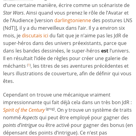
d’une certaine manière, écrire comme un scénariste de
Star Wars
. Ainsi quand vous prenez le rôle de l’Avatar et
de l’Audience [version
darlingtonienne
des postures LNS
(NdT)], il y a du merveilleux dans l’air. Il y a environ six
mois, je
discutais ici
du fait que je n’aime pas les JdR de
super-héros dans des univers préexistants, parce que
dans les bandes dessinées, le super-héros
est
l’univers.
Il en résultait l’idée de règles pour créer une galerie de
méchants
, les titres de ses aventures précédentes et
(
1
)
leurs illustrations de couverture, afin de définir qui vous
êtes.
Cependant on trouve une mécanique vraiment
impressionnante qui fait déjà cela dans un très bon JdR :
Spirit of the Century
. On y trouve un système de traits
(grog)
nommé
Aspects
qui peut être employé pour gagner des
points d’intrigue
ou être activé pour gagner des bonus (en
dépensant des points d’intrigue). Ce n’est pas