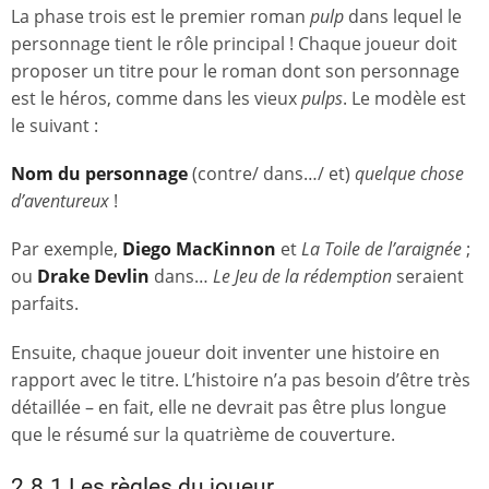
La phase trois est le premier roman
pulp
dans lequel le
personnage tient le rôle principal ! Chaque joueur doit
proposer un titre pour le roman dont son personnage
est le héros, comme dans les vieux
pulps
. Le modèle est
le suivant :
Nom du personnage
(contre/ dans…/ et)
quelque chose
d’aventureux
!
Par exemple,
Diego MacKinnon
et
La Toile de l’araignée
;
ou
Drake Devlin
dans…
Le Jeu de la rédemption
seraient
parfaits.
Ensuite, chaque joueur doit inventer une histoire en
rapport avec le titre. L’histoire n’a pas besoin d’être très
détaillée – en fait, elle ne devrait pas être plus longue
que le résumé sur la quatrième de couverture.
2.8.1 Les règles du joueur