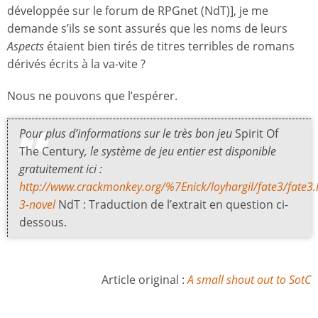
développée sur le forum de RPGnet (NdT)], je me
demande s’ils se sont assurés que les noms de leurs
Aspects
étaient bien tirés de titres terribles de romans
dérivés écrits à la va-vite ?
Nous ne pouvons que l’espérer.
Pour plus d’informations sur le très bon jeu
Spirit Of
The Century
, le système de jeu entier est disponible
gratuitement ici :
http://www.crackmonkey.org/%7Enick/loyhargil/fate3/fate3
3-novel
NdT : Traduction de l’extrait en question ci-
dessous.
Article original :
A small shout out to SotC