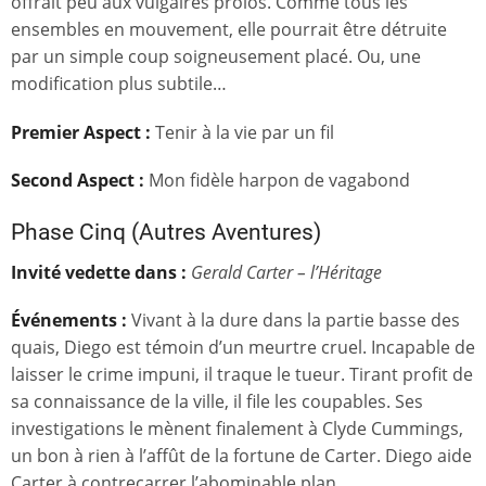
offrait peu aux vulgaires prolos. Comme tous les
ensembles en mouvement, elle pourrait être détruite
par un simple coup soigneusement placé. Ou, une
modification plus subtile…
Premier Aspect
:
Tenir à la vie par un fil
Second Aspect
:
Mon fidèle harpon de vagabond
Phase Cinq (Autres Aventures)
Invité vedette dans :
Gerald Carter – l’Héritage
Événements
:
Vivant à la dure dans la partie basse des
quais, Diego est témoin d’un meurtre cruel. Incapable de
laisser le crime impuni, il traque le tueur. Tirant profit de
sa connaissance de la ville, il file les coupables. Ses
investigations le mènent finalement à Clyde Cummings,
un bon à rien à l’affût de la fortune de Carter. Diego aide
Carter à contrecarrer l’abominable plan.