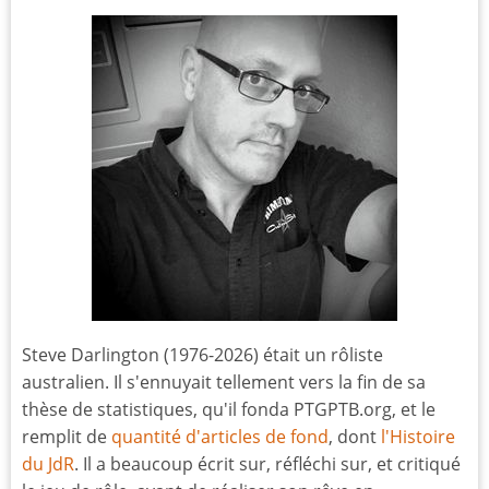
Steve Darlington (1976-2026) était un rôliste
australien. Il s'ennuyait tellement vers la fin de sa
thèse de statistiques, qu'il fonda PTGPTB.org, et le
remplit de
quantité d'articles de fond
, dont
l'Histoire
du JdR
. Il a beaucoup écrit sur, réfléchi sur, et critiqué