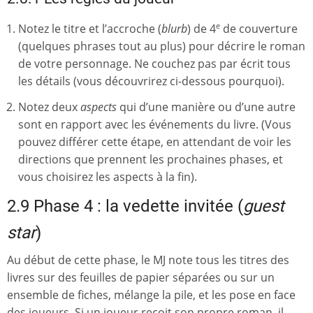
Notez le titre et l’accroche (
blurb
) de 4
de couverture
e
(quelques phrases tout au plus) pour décrire le roman
de votre personnage. Ne couchez pas par écrit tous
les détails (vous découvrirez ci-dessous pourquoi).
Notez deux
aspects
qui d’une manière ou d’une autre
sont en rapport avec les événements du livre. (Vous
pouvez différer cette étape, en attendant de voir les
directions que prennent les prochaines phases, et
vous choisirez les aspects à la fin).
2.9 Phase 4 : la vedette invitée (
guest
star
)
Au début de cette phase, le MJ note tous les titres des
livres sur des feuilles de papier séparées ou sur un
ensemble de fiches, mélange la pile, et les pose en face
des joueurs. Si un joueur reçoit son propre roman, il