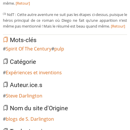
même.
[Retour]
NdT : Cette autre aventure ne suit pas les étapes ci-dessus, puisque le
(3)
héros principal de ce roman où Diego ne fait qu’une apparition n’est
même pas mentionné ! Mais le résumé est beau quand même.
[Retour]
Mots-clés
Spirit Of The Century
pulp
Catégorie
Expériences et inventions
Auteur.ice.s
Steve Darlington
Nom du site d'Origine
blogs de S. Darlington