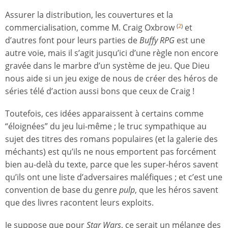
Assurer la distribution, les couvertures et la
commercialisation, comme M. Craig Oxbrow
et
(
2
)
d’autres font pour leurs parties de
Buffy RPG
est une
autre voie, mais il s’agit jusqu’ici d’une règle non encore
gravée dans le marbre d’un système de jeu. Que Dieu
nous aide si un jeu exige de nous de créer des héros de
séries télé d’action aussi bons que ceux de Craig !
Toutefois, ces idées apparaissent à certains comme
“éloignées” du jeu lui-même ; le truc sympathique au
sujet des titres des romans populaires (et la galerie des
méchants) est qu’ils ne nous emportent pas forcément
bien au-delà du texte, parce que les super-héros savent
qu’ils ont une liste d’adversaires maléfiques ; et c’est une
convention de base du genre
pulp
, que les héros savent
que des livres racontent leurs exploits.
Je suppose que pour
Star Wars
, ce serait un mélange des