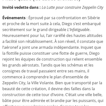
Invité vedette dans :
La Lutte pour construire Zeppelin City
Événements
: Éprouvé par sa confrontation en Sibérie
et proche de la mort suite à cela, Diego s’est embarqué
secrètement sur le grand dirigeable
L’Infatiguable
.
Heureusement pour lui, l’air raréfié des hautes altitudes
a facilité son rétablissement. À son réveil, il constate que
l’aéronef a joint une armada indépendante. Inquiet que
la flottille puisse constituer une flotte de guerre, Diego
rejoint les équipes de construction qui relient ensemble
les grands aérostats. Tandis que les schémas et les
consignes de travail passaient entre ses mains, il
commence à comprendre le plan d’ensemble de
Zeppelin City, la Ville Volante. Bien que transporté par la
beauté de cette création, il devine des failles dans la
construction de cette tour d’ivoire. C’était une ville belle,
bâtie pour être admirée et brandie par les puissants, qui