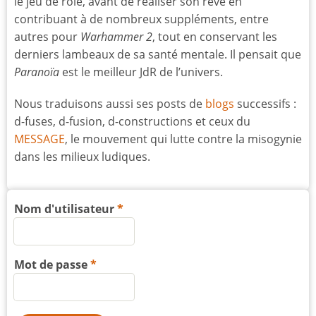
le jeu de rôle, avant de réaliser son rêve en
contribuant à de nombreux suppléments, entre
autres pour
Warhammer 2
, tout en conservant les
derniers lambeaux de sa santé mentale. Il pensait que
Paranoïa
est le meilleur JdR de l’univers.
Nous traduisons aussi ses posts de
blogs
successifs :
d-fuses, d-fusion, d-constructions et ceux du
MESSAGE
, le mouvement qui lutte contre la misogynie
dans les milieux ludiques.
Nom d'utilisateur
Mot de passe