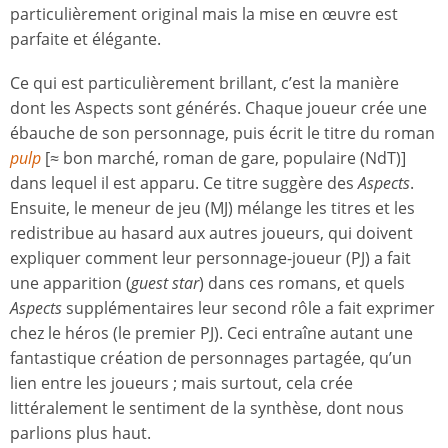
particulièrement original mais la mise en œuvre est
parfaite et élégante.
Ce qui est particulièrement brillant, c’est la manière
dont les Aspects sont générés. Chaque joueur crée une
ébauche de son personnage, puis écrit le titre du roman
pulp
[≈ bon marché, roman de gare, populaire (NdT)]
dans lequel il est apparu. Ce titre suggère des
Aspects
.
Ensuite, le meneur de jeu (MJ) mélange les titres et les
redistribue au hasard aux autres joueurs, qui doivent
expliquer comment leur personnage-joueur (PJ) a fait
une apparition (
guest star
) dans ces romans, et quels
Aspects
supplémentaires leur second rôle a fait exprimer
chez le héros (le premier PJ). Ceci entraîne autant une
fantastique création de personnages partagée, qu’un
lien entre les joueurs ; mais surtout, cela crée
littéralement le sentiment de la synthèse, dont nous
parlions plus haut.