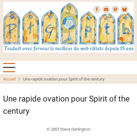
Aller
au
contenu
principal
Accueil
Une rapide ovation pour Spirit of the century
Une rapide ovation pour Spirit of the
century
© 2007 Steve Darlington