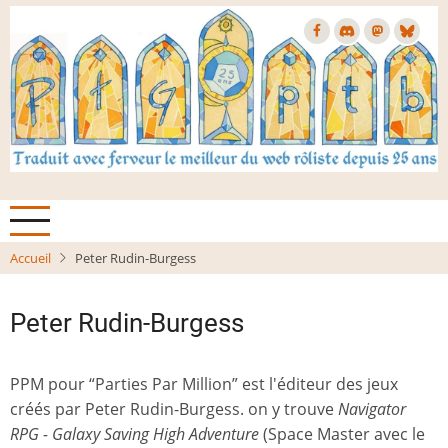
Aller
au
contenu
principal
Accueil
Peter Rudin-Burgess
Peter Rudin-Burgess
PPM pour “Parties Par Million” est l'éditeur des jeux
créés par Peter Rudin-Burgess. on y trouve
Navigator
RPG - Galaxy Saving High Adventure
(Space Master avec le