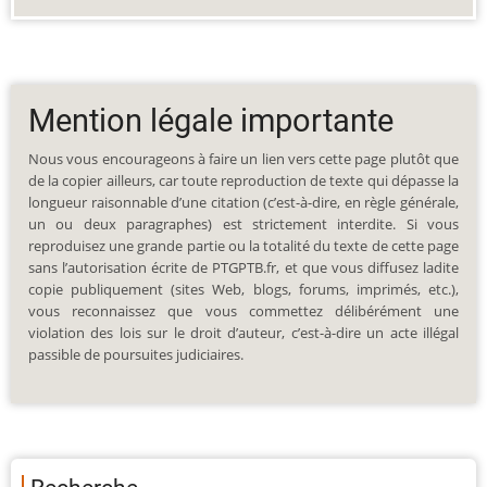
Mention légale importante
Nous vous encourageons à faire un lien vers cette page plutôt que
de la copier ailleurs, car toute reproduction de texte qui dépasse la
longueur raisonnable d’une citation (c’est-à-dire, en règle générale,
un ou deux paragraphes) est strictement interdite. Si vous
reproduisez une grande partie ou la totalité du texte de cette page
sans l’autorisation écrite de PTGPTB.fr, et que vous diffusez ladite
copie publiquement (sites Web, blogs, forums, imprimés, etc.),
vous reconnaissez que vous commettez délibérément une
violation des lois sur le droit d’auteur, c’est-à-dire un acte illégal
passible de poursuites judiciaires.