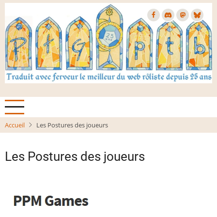
Aller
au
contenu
principal
Accueil
Les Postures des joueurs
Les Postures des joueurs