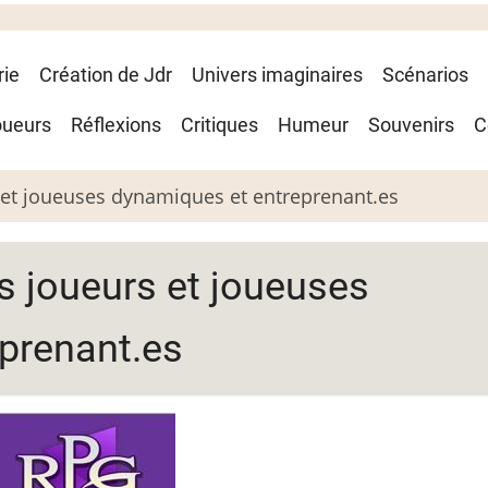
rie
Création de Jdr
Univers imaginaires
Scénarios
oueurs
Réflexions
Critiques
Humeur
Souvenirs
C
rs et joueuses dynamiques et entreprenant.es
es joueurs et joueuses
prenant.es