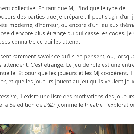
ment collective. En tant que MJ, j'indique le type de
urs des parties que je prépare . Il peut s’agir d’un 
uête moderne, d’horreur, ou encore d’un jeu aux thém
hose d'encore plus étrange ou qui casse les codes. Je 
uses connaître ce qui les attend.
sent rarement savoir ce qu'ils en pensent, ou, lorsque
 attendent. C'est étrange. Le jeu de rôle est une entr
ielle. Et pour que les joueurs et les MJ coopèrent, il
er, et que les joueurs jouent au jeu qu'ils veulent jou
cessive, il existe une liste des motivations des joueurs
 la 5e édition de
D&D
[comme le théâtre, l’exploration