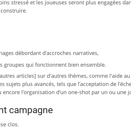
ins stressé et les joueuses seront plus engagées da
 construire.
nnages débordant d’accroches narratives,
des groupes qui fonctionnent bien ensemble.
utres articles] sur d'autres thèmes, comme l'aide au
es sujets plus avancés, tels que l’acceptation de l’éch
ou encore l’organisation d’un one-shot par un ou une 
ant campagne
se clos.