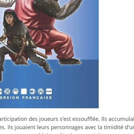
icipation des joueurs s’est essoufflée. Ils accumulai
es. Ils jouaient leurs personnages avec la timidité d'u