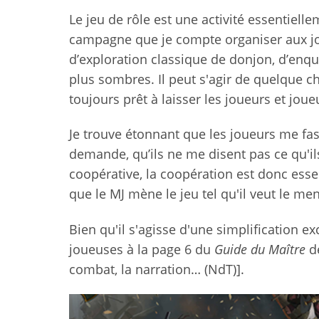
Le jeu de rôle est une activité essentielle
campagne que je compte organiser aux joue
d’exploration classique de donjon, d’enq
plus sombres. Il peut s'agir de quelque c
toujours prêt à laisser les joueurs et joue
Je trouve étonnant que les joueurs me fas
demande, qu’ils ne me disent pas ce qu'ils
coopérative, la coopération est donc essent
que le MJ mène le jeu tel qu'il veut le men
Bien qu'il s'agisse d'une simplification ex
joueuses à la page 6 du
Guide du Maître
de
combat, la narration… (NdT)].