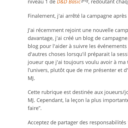
grog
niveau 1 de
D&D Basic
, redoutant cha
Finalement, j'ai arrêté la campagne aprè
J'ai récemment rejoint une nouvelle cam
davantage, j'ai créé un blog de campagne. L
blog pour l'aider à suivre les événements
d'autres choses lorsqu'il préparait la sess
joueur que j'ai toujours voulu avoir à ma ta
l’univers, plutôt que de me présenter et d'
MJ.
Cette rubrique est destinée aux joueurs/j
MJ. Cependant, la leçon la plus importante
faire”.
Acceptez de partager des responsabilités 