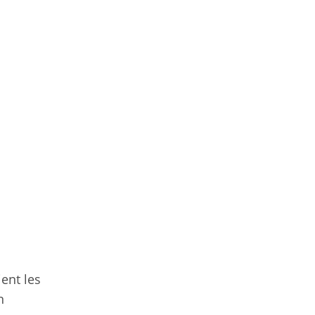
ent les
n