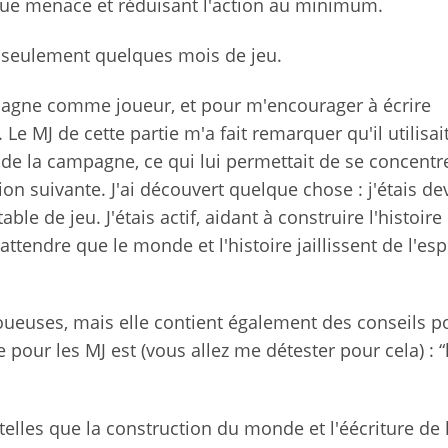
que menace et réduisant l'action au minimum.
s seulement quelques mois de jeu.
pagne comme joueur, et pour m'encourager à écrire
e MJ de cette partie m'a fait remarquer qu'il utilisait
 de la campagne, ce qui lui permettait de se concentr
ion suivante. J'ai découvert quelque chose : j'étais de
ble de jeu. J'étais actif, aidant à construire l'histoire 
attendre que le monde et l'histoire jaillissent de l'esp
oueuses, mais elle contient également des conseils p
 pour les MJ est (vous allez me détester pour cela) : “
telles que la construction du monde et l'éécriture de 