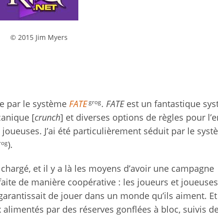
© 2015 Jim Myers
grog
e par le système
FATE
.
FATE
est un fantastique sy
canique [
crunch
] et diverses options de règles pour l’e
u joueuses. J’ai été particulièrement séduit par le sys
rog
).
hargé, et il y a là les moyens d’avoir une campagne
faite de manière coopérative : les joueurs et joueuses
ur garantissait de jouer dans un monde qu’ils aiment. Et
 alimentés par des réserves gonflées à bloc, suivis d