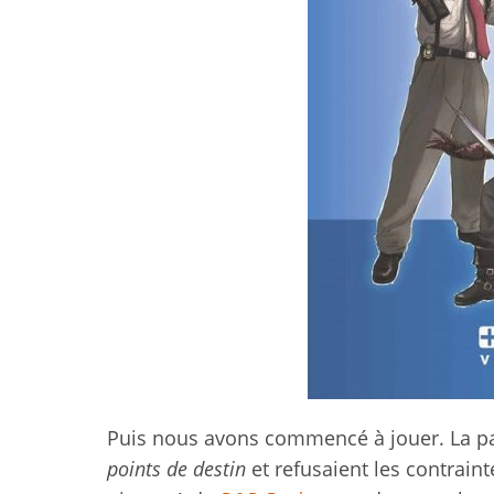
Puis nous avons commencé à jouer. La part
points de destin
et refusaient les contraint