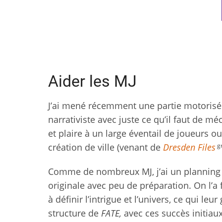
Aider les MJ
J’ai mené récemment une partie motorisé
narrativiste avec juste ce qu’il faut de mé
et plaire à un large éventail de joueurs o
g
création de ville (venant de
Dresden Files
Comme de nombreux MJ, j’ai un planning c
originale avec peu de préparation. On l’a 
à définir l’intrigue et l’univers, ce qui le
structure de
FATE,
avec ces succès initiaux