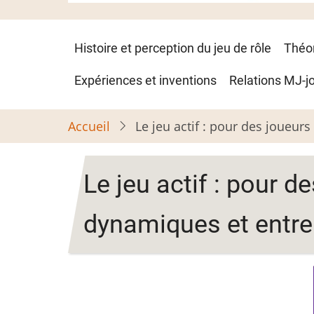
Navigation
Histoire et perception du jeu de rôle
Théo
principale
Expériences et inventions
Relations MJ-j
Accueil
Le jeu actif : pour des joueu
Le jeu actif : pour d
dynamiques et entre