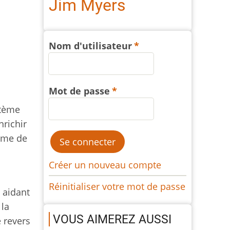
Jim Myers
Nom d'utilisateur
Mot de passe
stème
nrichir
tème de
Créer un nouveau compte
Réinitialiser votre mot de passe
 aidant
 la
VOUS AIMEREZ AUSSI
e revers