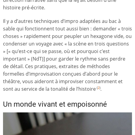
direction narrative sans que la MJ ait besoin d’une
histoire pré-écrite.
Il y a d’autres techniques d’impro adaptées au bac à
sable qui fonctionnent tout aussi bien : demander « trois
choses » rapidement pour peupler un hexagone vide, ou
condenser un voyage avec « la scène en trois questions
» [« qu’est-ce qui se passe, où et pourquoi c’est
important » (NdT)] pour garder le rythme sans perdre
de détail. Ces pratiques, extraites de méthodes
formelles d’improvisation conçues d’abord pour le
théâtre, vous aideront à improviser constamment et
sont au service de la tonalité de l’histoire
.
(
2
)
Un monde vivant et empoisonné