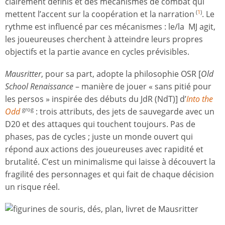
clairement définis et des mécanismes de combat qui
mettent l’accent sur la coopération et la narration
. Le
(
1
)
rythme est influencé par ces mécanismes : le/la MJ agit,
les joueureuses cherchent à atteindre leurs propres
objectifs et la partie avance en cycles prévisibles.
Mausritter
, pour sa part, adopte la philosophie OSR [
Old
School Renaissance
– manière de jouer « sans pitié pour
les persos » inspirée des débuts du JdR (NdT)] d’
Into the
Odd
: trois attributs, des jets de sauvegarde avec un
grog
D20 et des attaques qui touchent toujours. Pas de
phases, pas de cycles ; juste un monde ouvert qui
répond aux actions des joueureuses avec rapidité et
brutalité. C’est un minimalisme qui laisse à découvert la
fragilité des personnages et qui fait de chaque décision
un risque réel.