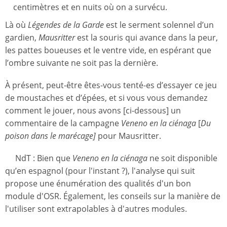
centimètres et en nuits où on a survécu.
Là où
Légendes de la Garde
est le serment solennel d’un
gardien,
Mausritter
est la souris qui avance dans la peur,
les pattes boueuses et le ventre vide, en espérant que
l’ombre suivante ne soit pas la dernière.
À présent, peut-être êtes-vous tenté-es d’essayer ce jeu
de moustaches et d’épées, et si vous vous demandez
comment le jouer, nous avons [ci-dessous] un
commentaire de la campagne
Veneno en la ciénaga
[
Du
poison dans le marécage]
pour Mausritter.
NdT : Bien que
Veneno en la ciénaga
ne soit disponible
qu’en espagnol (pour l'instant ?), l'analyse qui suit
propose une énumération des qualités d'un bon
module d'OSR. Également, les conseils sur la manière de
l'utiliser sont extrapolables à d'autres modules.