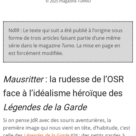
© 2025 magazine TURNO
NdlR : Le texte qui suit a été publié à l’origine sous
forme de trois articles faisant partie d’une même
série dans le magazine
Turno
. La mise en page en
est forcément modifiée.
Mausritter
: la rudesse de l’OSR
face à l’idéalisme héroïque des
Légendes de la Garde
Si on pense JdR avec des souris aventurières, la
première image qui nous vient en tête, d’habitude, c’est
celle des
Légendes de la Garde
: des petits gardes à
grog