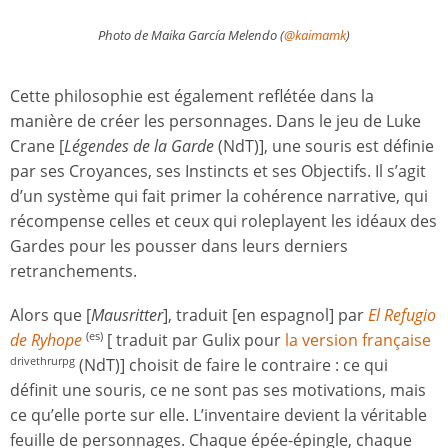
Photo de Maika García Melendo (
@kaimamk
)
Cette philosophie est également reflétée dans la
manière de créer les personnages. Dans le jeu de Luke
Crane [
Légendes de la Garde
(NdT)], une souris est définie
par ses Croyances, ses Instincts et ses Objectifs. Il s’agit
d’un système qui fait primer la cohérence narrative, qui
récompense celles et ceux qui roleplayent les idéaux des
Gardes pour les pousser dans leurs derniers
retranchements.
Alors que [
Mausritter
], traduit [en espagnol] par
El Refugio
de Ryhope
[ traduit par Gulix pour
la version française
(es)
(NdT)] choisit de faire le contraire : ce qui
drivethrurpg
définit une souris, ce ne sont pas ses motivations, mais
ce qu’elle porte sur elle. L’inventaire devient la véritable
feuille de personnages. Chaque épée-épingle, chaque