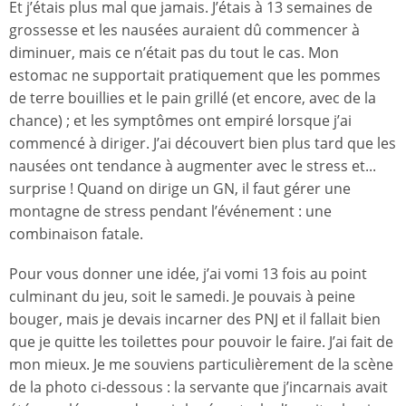
Et j’étais plus mal que jamais. J’étais à 13 semaines de
grossesse et les nausées auraient dû commencer à
diminuer, mais ce n’était pas du tout le cas. Mon
estomac ne supportait pratiquement que les pommes
de terre bouillies et le pain grillé (et encore, avec de la
chance) ; et les symptômes ont empiré lorsque j’ai
commencé à diriger. J’ai découvert bien plus tard que les
nausées ont tendance à augmenter avec le stress et...
surprise ! Quand on dirige un GN, il faut gérer une
montagne de stress pendant l’événement : une
combinaison fatale.
Pour vous donner une idée, j’ai vomi 13 fois au point
culminant du jeu, soit le samedi. Je pouvais à peine
bouger, mais je devais incarner des PNJ et il fallait bien
que je quitte les toilettes pour pouvoir le faire. J’ai fait de
mon mieux. Je me souviens particulièrement de la scène
de la photo ci-dessous : la servante que j’incarnais avait