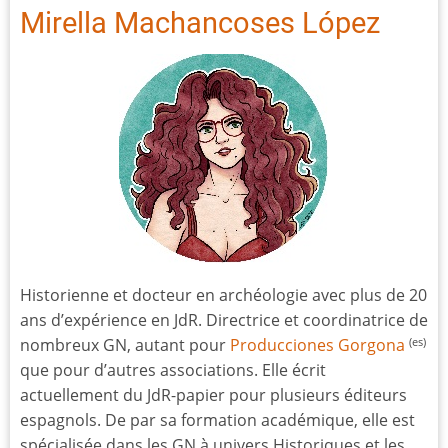
Mirella Machancoses López
Historienne et docteur en archéologie avec plus de 20
ans d’expérience en JdR. Directrice et coordinatrice de
nombreux GN, autant pour
Producciones Gorgona
(es)
que pour d’autres associations. Elle écrit
actuellement du JdR-papier pour plusieurs éditeurs
espagnols. De par sa formation académique, elle est
spécialisée dans les GN à univers Historiques et les