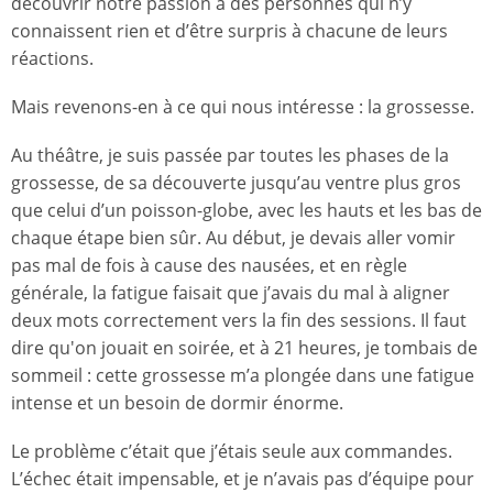
découvrir notre passion à des personnes qui n’y
connaissent rien et d’être surpris à chacune de leurs
réactions.
Mais revenons-en à ce qui nous intéresse : la grossesse.
Au théâtre, je suis passée par toutes les phases de la
grossesse, de sa découverte jusqu’au ventre plus gros
que celui d’un poisson-globe, avec les hauts et les bas de
chaque étape bien sûr. Au début, je devais aller vomir
pas mal de fois à cause des nausées, et en règle
générale, la fatigue faisait que j’avais du mal à aligner
deux mots correctement vers la fin des sessions. Il faut
dire qu'on jouait en soirée, et à 21 heures, je tombais de
sommeil : cette grossesse m’a plongée dans une fatigue
intense et un besoin de dormir énorme.
Le problème c’était que j’étais seule aux commandes.
L’échec était impensable, et je n’avais pas d’équipe pour