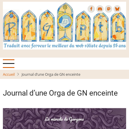
Aller
au
contenu
principal
Accueil
Journal d’une Orga de GN enceinte
Journal d’une Orga de GN enceinte