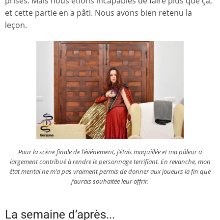
prises. Mais nous étions incapables de faire plus que ça,
et cette partie en a pâti. Nous avons bien retenu la
leçon.
Pour la scène finale de l’événement, j’étais maquillée et ma pâleur a
largement contribué à rendre le personnage terrifiant. En revanche, mon
état mental ne m’a pas vraiment permis de donner aux joueurs la fin que
j’aurais souhaitée leur offrir.
La semaine d’après...