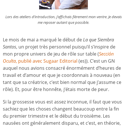
Lors des ateliers d’introduction, j’affichais fièrement mon ventre. Je devais
me reposer autant que possible.
Le mois de mai a marqué le début de
La que Siembra
Santos
, un projet très personnel puisqu’il s’inspire de
mon propre univers de jeu de rôle sur table (
Sección
Oculta
, publié avec Sugaar Editorial
(es)). C’est un GN
auquel nous avions consacré énormément d’heures de
travail et d’amour et que je coordonnais à nouveau (en
tant que sa créatrice, c’est bien normal que j’assume ce
rôle). Et, pour être honnête, j’étais morte de peur.
Si la grossesse vous est assez inconnue, il faut que vous
sachiez que les choses changent beaucoup entre la fin
du premier trimestre et le début du troisième. Les
nausées ont généralement disparu, et c’est, en théorie,