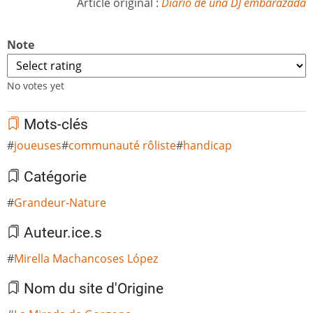
Article original :
Diario de una DJ embarazada
Note
No votes yet
Mots-clés
joueuses
communauté rôliste
handicap
Catégorie
Grandeur-Nature
Auteur.ice.s
Mirella Machancoses López
Nom du site d'Origine