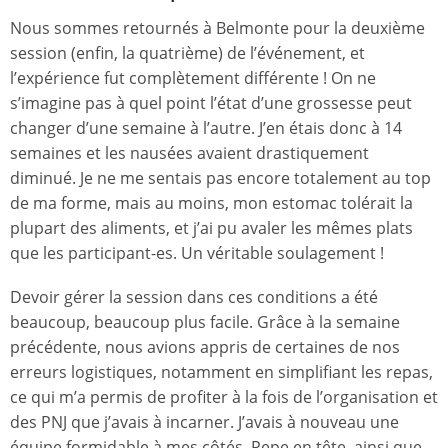
Nous sommes retournés à Belmonte pour la deuxième
session (enfin, la quatrième) de l’événement, et
l’expérience fut complètement différente ! On ne
s’imagine pas à quel point l’état d’une grossesse peut
changer d’une semaine à l’autre. J’en étais donc à 14
semaines et les nausées avaient drastiquement
diminué. Je ne me sentais pas encore totalement au top
de ma forme, mais au moins, mon estomac tolérait la
plupart des aliments, et j’ai pu avaler les mêmes plats
que les participant-es. Un véritable soulagement !
Devoir gérer la session dans ces conditions a été
beaucoup, beaucoup plus facile. Grâce à la semaine
précédente, nous avions appris de certaines de nos
erreurs logistiques, notamment en simplifiant les repas,
ce qui m’a permis de profiter à la fois de l’organisation et
des PNJ que j’avais à incarner. J’avais à nouveau une
équipe formidable à mes côtés, Pepe en tête, ainsi que