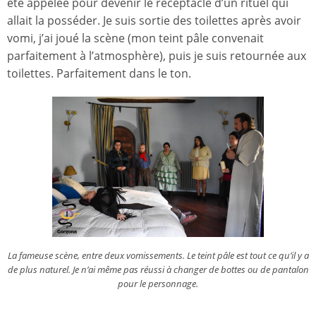
été appelée pour devenir le réceptacle d’un rituel qui
allait la posséder. Je suis sortie des toilettes après avoir
vomi, j’ai joué la scène (mon teint pâle convenait
parfaitement à l’atmosphère), puis je suis retournée aux
toilettes. Parfaitement dans le ton.
La fameuse scène, entre deux vomissements. Le teint pâle est tout ce qu’il y a
de plus naturel. Je n’ai même pas réussi à changer de bottes ou de pantalon
pour le personnage.