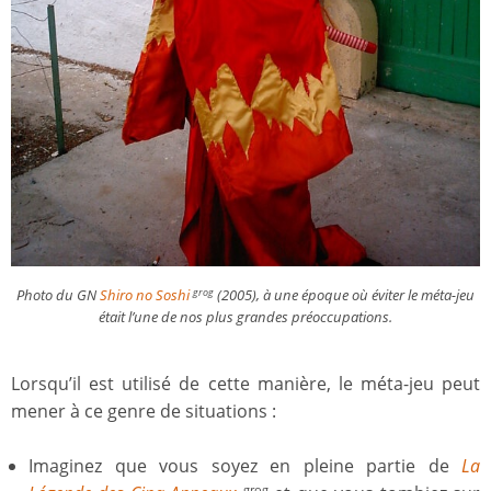
Photo du GN
Shiro no Soshi
(2005), à une époque où éviter le méta-jeu
grog
était l’une de nos plus grandes préoccupations.
Lorsqu’il est utilisé de cette manière, le méta-jeu peut
mener à ce genre de situations :
Imaginez que vous soyez en pleine partie de
La
grog