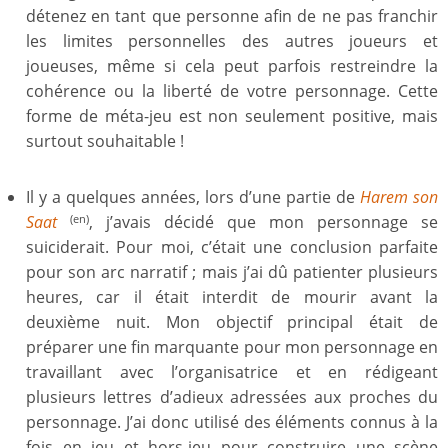
détenez en tant que personne afin de ne pas franchir
les limites personnelles des autres joueurs et
joueuses, même si cela peut parfois restreindre la
cohérence ou la liberté de votre personnage. Cette
forme de méta-jeu est non seulement positive, mais
surtout souhaitable !
Il y a quelques années, lors d’une partie de
Harem son
Saat
, j’avais décidé que mon personnage se
(en)
suiciderait. Pour moi, c’était une conclusion parfaite
pour son arc narratif ; mais j’ai dû patienter plusieurs
heures, car il était interdit de mourir avant la
deuxième nuit. Mon objectif principal était de
préparer une fin marquante pour mon personnage en
travaillant avec l’organisatrice et en rédigeant
plusieurs lettres d’adieux adressées aux proches du
personnage. J’ai donc utilisé des éléments connus à la
fois en jeu et hors-jeu pour construire une scène