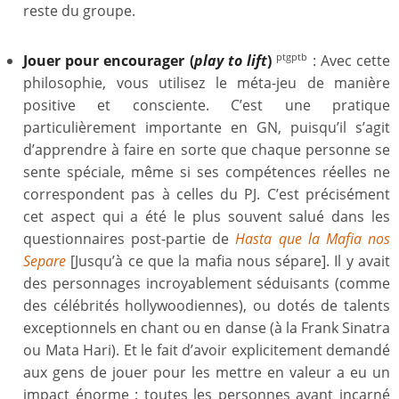
reste du groupe.
Jouer pour encourager
(
play to lift
)
: Avec cette
ptgptb
philosophie, vous utilisez le méta-jeu de manière
positive et consciente. C’est une pratique
particulièrement importante en GN, puisqu’il s’agit
d’apprendre à faire en sorte que chaque personne se
sente spéciale, même si ses compétences réelles ne
correspondent pas à celles du PJ. C’est précisément
cet aspect qui a été le plus souvent salué dans les
questionnaires post-partie de
Hasta que la Mafia nos
Separe
[Jusqu’à ce que la mafia nous sépare]. Il y avait
des personnages incroyablement séduisants (comme
des célébrités hollywoodiennes), ou dotés de talents
exceptionnels en chant ou en danse (à la Frank Sinatra
ou Mata Hari). Et le fait d’avoir explicitement demandé
aux gens de jouer pour les mettre en valeur a eu un
impact énorme : toutes les personnes ayant incarné