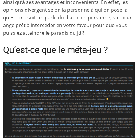
ainsi qu’à ses avantages et inconvénients. En effet, les
opinions divergent selon la personne à qui on pose la
question : soit on parle du diable en personne, soit d’un
ange prêt à intercéder en votre faveur pour que vous
puissiez atteindre le paradis du JdR.
Qu’est-ce que le méta-jeu ?