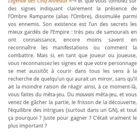
Légende des Cinq Anneaux
et que vous tombiez sur
des signes indiquant clairement la présence de
l’Ombre Rampante (alias l’Ombre), dissimulée parmi
vos ennemis. Son existence est l’un des secrets les
mieux gardés de l’Empire : très peu de samouraïs en
ont connaissance, encore moins savent en
reconnaître les manifestations ou comment la
combattre. Mais si, en tant que joueur ou joueuse,
vous reconnaissez les signes et que votre personnage
se met aussitôt à courir dans tous les sens à la
recherche de quelqu’un qui aurait un miroir, sans qu’il
ait la moindre raison de réagir ainsi, à ce moment-là,
vous faites du méta-jeu. Du
mauvais
méta-jeu, et vous
venez de gâcher la partie, le frisson de la découverte,
l’équilibre des intrigues (surtout dans un GN), et tout
ça pourquoi ? Juste pour gagner ? C’était vraiment le
plus important ?