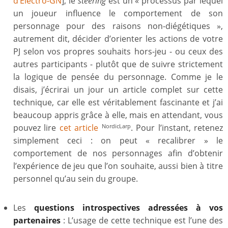
d’Électro-GN
], le
steering
est un « processus par lequel
un joueur influence le comportement de son
personnage pour des raisons non-diégétiques »,
autrement dit, décider d’orienter les actions de votre
PJ selon vos propres souhaits hors-jeu - ou ceux des
autres participants - plutôt que de suivre strictement
la logique de pensée du personnage. Comme je le
disais, j’écrirai un jour un article complet sur cette
technique, car elle est véritablement fascinante et j’ai
beaucoup appris grâce à elle, mais en attendant, vous
pouvez lire
cet article
. Pour l’instant, retenez
NordicLarp
simplement ceci : on peut « recalibrer » le
comportement de nos personnages afin d’obtenir
l’expérience de jeu que l’on souhaite, aussi bien à titre
personnel qu’au sein du groupe.
Les
questions introspectives adressées à vos
partenaires
: L’usage de cette technique est l’une des