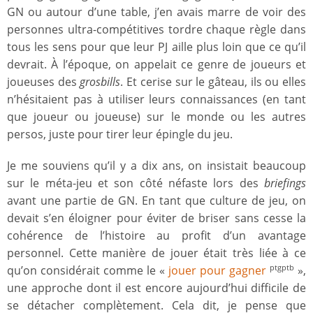
GN ou autour d’une table, j’en avais marre de voir des
personnes ultra-compétitives tordre chaque règle dans
tous les sens pour que leur PJ aille plus loin que ce qu’il
devrait. À l’époque, on appelait ce genre de joueurs et
joueuses des
grosbills
. Et cerise sur le gâteau, ils ou elles
n’hésitaient pas à utiliser leurs connaissances (en tant
que joueur ou joueuse) sur le monde ou les autres
persos, juste pour tirer leur épingle du jeu.
Je me souviens qu’il y a dix ans, on insistait beaucoup
sur le méta-jeu et son côté néfaste lors des
briefings
avant une partie de GN. En tant que culture de jeu, on
devait s’en éloigner pour éviter de briser sans cesse la
cohérence de l’histoire au profit d’un avantage
personnel. Cette manière de jouer était très liée à ce
qu’on considérait comme le «
jouer pour gagner
»,
ptgptb
une approche dont il est encore aujourd’hui difficile de
se détacher complètement. Cela dit, je pense que