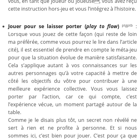
vous, en tant que joueur ou joueuse, vous avez reçu
cette instruction hors-jeu et vous l’intégrez à l’histoire.
Jouer pour se laisser porter
(
play to flow
)
:
ptgptb
Lorsque vous jouez de cette façon (qui reste de loin
ma préférée, comme vous pourrez le lire dans l’article
cité), il est essentiel de prendre en compte le méta-jeu
pour que la situation évolue de manière satisfaisante.
Cela s’applique autant à vos connaissances sur les
autres personnages qu’à votre capacité à mettre de
côté les objectifs du vôtre pour contribuer à une
meilleure expérience collective. Vous vous laissez
porter par l’action, car ce qui compte, c’est
l’expérience vécue, un moment partagé autour de la
table.
Comme je le disais plus tôt, un secret non révélé ne
sert à rien et ne profite à personne. Et si nous
sommes ici, c’est bien pour jouer. C’est pour ça que