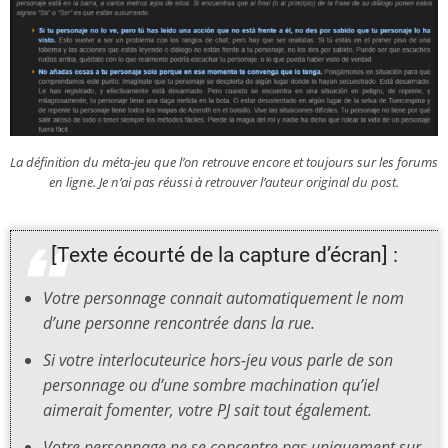
La définition du méta-jeu que l’on retrouve encore et toujours sur les forums
en ligne. Je n’ai pas réussi à retrouver l’auteur original du post.
[Texte écourté de la capture d’écran] :
Votre personnage connait automatiquement le nom
d’une personne rencontrée dans la rue.
Si votre interlocuteurice hors-jeu vous parle de son
personnage ou d’une sombre machination qu’iel
aimerait fomenter, votre PJ sait tout également.
Votre personnage ne se concentre pas uniquement sur