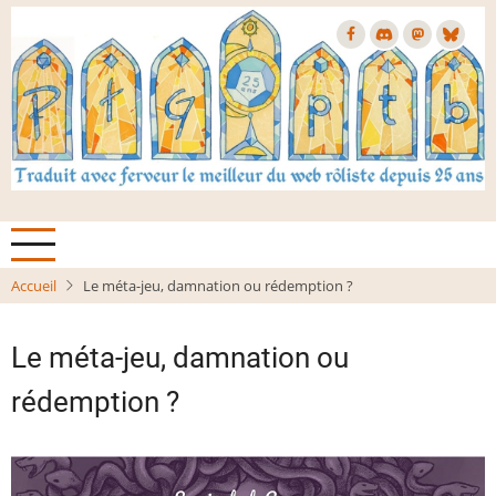
Aller
au
contenu
principal
Accueil
Le méta-jeu, damnation ou rédemption ?
Le méta-jeu, damnation ou
rédemption ?