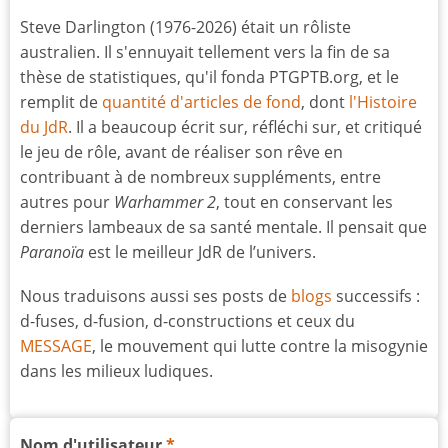
Steve Darlington (1976-2026) était un rôliste
australien. Il s'ennuyait tellement vers la fin de sa
thèse de statistiques, qu'il fonda PTGPTB.org, et le
remplit de
quantité d'articles de fond
, dont
l'Histoire
du JdR
. Il a beaucoup écrit sur, réfléchi sur, et critiqué
le jeu de rôle, avant de réaliser son rêve en
contribuant à de nombreux suppléments, entre
autres pour
Warhammer 2
, tout en conservant les
derniers lambeaux de sa santé mentale. Il pensait que
Paranoïa
est le meilleur JdR de l’univers.
Nous traduisons aussi ses posts de
blogs
successifs :
d-fuses, d-fusion, d-constructions et ceux du
MESSAGE
, le mouvement qui lutte contre la misogynie
dans les milieux ludiques.
Nom d'utilisateur