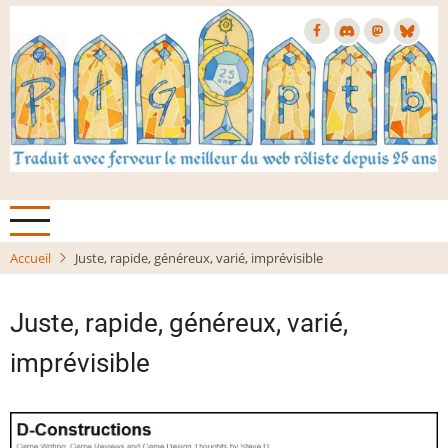
Aller
au
contenu
principal
Accueil
Juste, rapide, généreux, varié, imprévisible
Juste, rapide, généreux, varié,
imprévisible