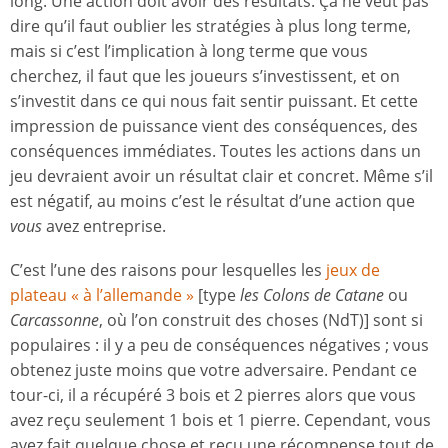
long. Une action doit avoir des résultats. Ça ne veut pas
dire qu’il faut oublier les stratégies à plus long terme,
mais si c’est l’implication à long terme que vous
cherchez, il faut que les joueurs s’investissent, et on
s’investit dans ce qui nous fait sentir puissant. Et cette
impression de puissance vient des conséquences, des
conséquences immédiates. Toutes les actions dans un
jeu devraient avoir un résultat clair et concret. Même s’il
est négatif, au moins c’est le résultat d’une action que
vous
avez entreprise.
C’est l’une des raisons pour lesquelles les
jeux de
plateau « à l’allemande »
[type
les Colons de Catane
ou
Carcassonne
, où l’on construit des choses (NdT)] sont si
populaires : il y a peu de conséquences négatives ; vous
obtenez juste moins que votre adversaire. Pendant ce
tour-ci, il a récupéré 3 bois et 2 pierres alors que vous
avez reçu seulement 1 bois et 1 pierre. Cependant, vous
avez fait quelque chose et reçu une récompense tout de