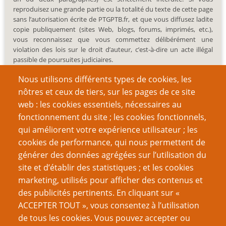
reproduisez une grande partie ou la totalité du texte de cette page
sans l’autorisation écrite de PTGPTB.fr, et que vous diffusez ladite
copie publiquement (sites Web, blogs, forums, imprimés, etc.),
vous reconnaissez que vous commettez délibérément une
violation des lois sur le droit d’auteur, c’est-à-dire un acte illégal
passible de poursuites judiciaires.
Nous utilisons différents types de cookies, les
nôtres et ceux de tiers, sur les pages de ce site
web : les cookies essentiels, nécessaires au
fonctionnement du site ; les cookies fonctionnels,
Recherche
qui améliorent votre expérience utilisateur ; les
cookies de performance, qui nous permettent de
générer des données agrégées sur l’utilisation du
site et d’établir des statistiques ; et les cookies
Nom d'utilisateur
marketing, utilisés pour afficher des contenus et
des publicités pertinents. En cliquant sur «
ACCEPTER TOUT », vous consentez à l’utilisation
Mot de passe
de tous les cookies. Vous pouvez accepter ou