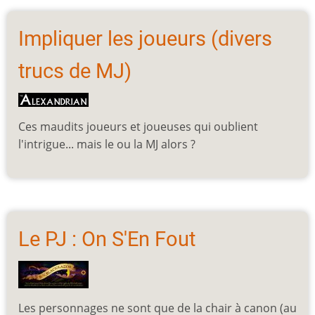
Impliquer les joueurs (divers
trucs de MJ)
Ces maudits joueurs et joueuses qui oublient
l'intrigue... mais le ou la MJ alors ?
Le PJ : On S'En Fout
Les personnages ne sont que de la chair à canon (au