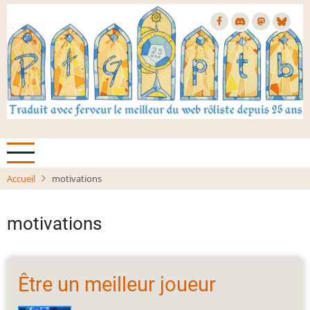
Aller
au
contenu
principal
Accueil
motivations
motivations
Être un meilleur joueur