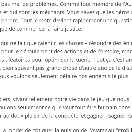
e, pas mal de problèmes. Comme tout membre de l'Au
os et qui sont les méchants. Vous savez que les héros
perdre. Tout le reste devient rapidement une questi
e que de commencer à faire justice.
ce qui ne fait que ralentir les choses – résoudre des é
 pour le déroulement des actions et de l'histoire, ma
ns aléatoires pour optimiser la tuerie. Tout ça c'est a
st bien souvent pas grand-chose d'autre que de la dist
, nous voulons seulement défaire nos ennemis le plus
ts, vivant tellement notre vie dans le jeu que nous
voulons seulement ce que veut tout être humain dans 
 au doux plaisir de la conquête, et gagner. Gagner. G
à la mode) de critiquer la pulsion de l'Avatar au "grobi