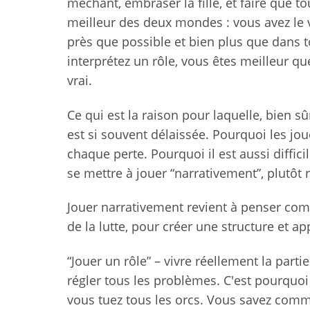
méchant, embraser la fille, et faire que to
meilleur des deux mondes : vous avez le v
près que possible et bien plus que dans 
interprétez un rôle, vous êtes meilleur que
vrai.
Ce qui est la raison pour laquelle, bien sûr
est si souvent délaissée. Pourquoi les jo
chaque perte. Pourquoi il est aussi difficil
se mettre à jouer “narrativement”, plutôt 
Jouer narrativement revient à penser com
de la lutte, pour créer une structure et ap
“Jouer un rôle” – vivre réellement la parti
régler tous les problèmes. C'est pourquo
vous tuez tous les orcs. Vous savez comm