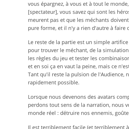
vous épargnez, à vous et à tout le mond
[spectateur], vous savez qui sont les hér
meurent pas et que les méchants doivent 
pure forme, et il n'y a rien d'autre à fair
Le reste de la partie est un simple artifi
pour trouver le méchant, de la simulation
les règles du jeu et tester les combinaiso
et en soi ça en vaut la peine, mais ce n'e
Tant qu'il reste la pulsion de l'Audience
rapidement possible.
Lorsque nous devenons des avatars comple
perdons tout sens de la narration, nous 
monde réel : détruire nos ennemis, goûter
Il est terriblement facile (et terriblement 