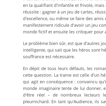
en la qualifiant d'infantile et frivole, mai
réussite : gagner à un jeu de cartes, réus
d'excellence, ou même se faire des amis o
manifestement ridicule d'avoir un jeu con
monde fictif et ensuite les critiquer pour
Le problème bien sûr, est que d'autres jo
intelligente, qui sait que les héros sont hé
souffrance est nécessaire.
En dépit de tous leurs défauts, les rom
cette question. La trame est celle d'un h
qui agit en conséquence : convaincu qu'i
monde imaginaire tente de lui donner, e
d'être réel – de nombreux lecteurs 
pleurnichard. En tant qu'Audience, ils sa