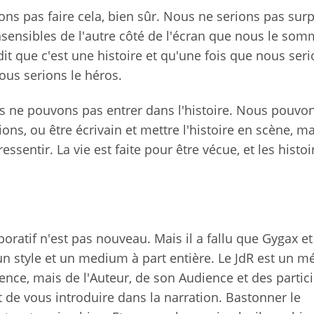
ns pas faire cela, bien sûr. Nous ne serions pas surp
insensibles de l'autre côté de l'écran que nous le so
dit que c'est une histoire et qu'une fois que nous ser
ous serions le héros.
ous ne pouvons pas entrer dans l'histoire. Nous pouvon
ons, ou être écrivain et mettre l'histoire en scène, m
sentir. La vie est faite pour être vécue, et les histoi
laboratif n'est pas nouveau. Mais il a fallu que Gygax et
n style et un medium à part entière. Le JdR est un m
nce, mais de l'Auteur, de son Audience et des partici
t de vous introduire dans la narration. Bastonner le