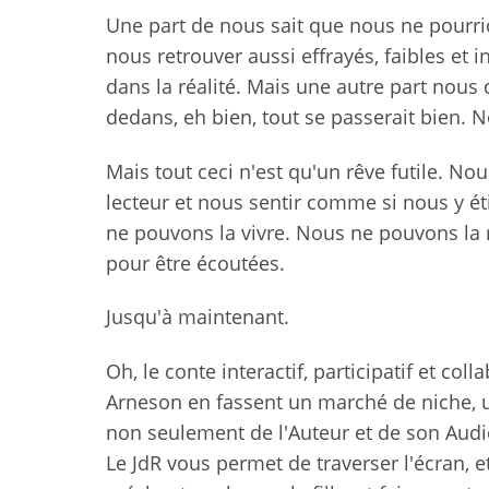
Une part de nous sait que nous ne pourrio
nous retrouver aussi effrayés, faibles et 
dans la réalité. Mais une autre part nous 
dedans, eh bien, tout se passerait bien. N
Mais tout ceci n'est qu'un rêve futile. N
lecteur et nous sentir comme si nous y éti
ne pouvons la vivre. Nous ne pouvons la res
pour être écoutées.
Jusqu'à maintenant.
Oh, le conte interactif, participatif et col
Arneson en fassent un marché de niche, u
non seulement de l'Auteur et de son Audie
Le JdR vous permet de traverser l'écran, e