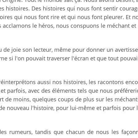
 histoires. Des histoires qui nous font sentir courag
oires qui nous font rire et qui nous font pleurer. Et n
s acclamons le héros, nous conspuons le méchant et
ou de joie son lecteur, même pour donner un avertiss
 si l'on pouvait traverser l'écran et que tout pouvai
éinterprétons aussi nos histoires, les racontons enco
 et parfois, avec des éléments tels que nous préféreri
mort de moins, quelques coups de plus sur les méchants
de nouveau l'histoire, pour lui-même et parfois pour 
 des rumeurs, tandis que chacun de nous les façon