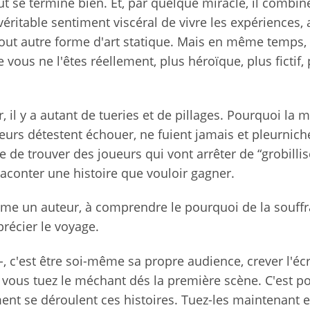
ut se termine bien. Et, par quelque miracle, il combin
éritable sentiment viscéral de vivre les expériences, 
tout autre forme d'art statique. Mais en même temps,
 vous ne l'êtes réellement, plus héroïque, plus fictif, 
, il y a autant de tueries et de pillages. Pourquoi la m
ueurs détestent échouer, ne fuient jamais et pleurnich
e de trouver des joueurs qui vont arrêter de “grobillise
raconter une histoire que vouloir gagner.
me un auteur, à comprendre le pourquoi de la souffr
précier le voyage.
e-, c'est être soi-même sa propre audience, crever l'éc
i vous tuez le méchant dés la première scène. C'est p
ent se déroulent ces histoires. Tuez-les maintenant e