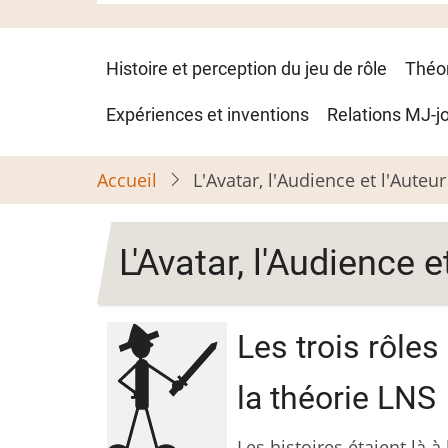
Navigation
Histoire et perception du jeu de rôle
Théo
principale
Expériences et inventions
Relations MJ-j
Accueil
L'Avatar, l'Audience et l'Auteur
L'Avatar, l'Audience e
Les trois rôles
la théorie LNS
Les histoires étaient là 