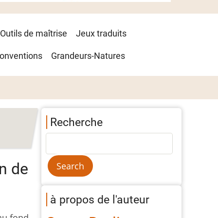
Outils de maîtrise
Jeux traduits
onventions
Grandeurs-Natures
Recherche
on de
à propos de l'auteur
 au fond