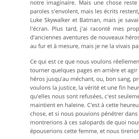
notre imaginaire. Mais une chose reste 
paroles s'envolent, mais les écrits restent
Luke Skywalker et Batman, mais je savai
l'écran. Plus tard, j'ai raconté mes pro
d'anciennes aventures de nouveaux héros, m
au fur et à mesure, mais je ne la vivais pa
Ce qui est ce que nous voulons réellement
tourner quelques pages en arrière et agir 
héros jusqu'au méchant, ou, bon sang, p
voulons la justice, la vérité et une fin 
qu'elles nous sont refusées, c'est seuleme
maintient en haleine. C'est à cette heure
chose, et si nous pouvions pénétrer dans 
montrerions à ces salopards de quoi no
épouserions cette femme, et nous tirerions