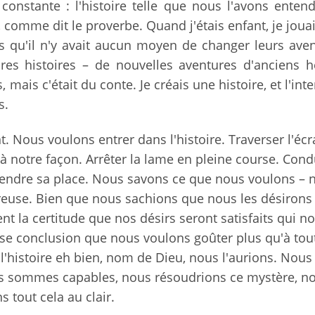
constante : l'histoire telle que nous l'avons enten
, comme dit le proverbe. Quand j'étais enfant, je jouai
s qu'il n'y avait aucun moyen de changer leurs ave
pres histoires – de nouvelles aventures d'anciens h
ais c'était du conte. Je créais une histoire, et l'inte
s.
. Nous voulons entrer dans l'histoire. Traverser l'écr
à notre façon. Arrêter la lame en pleine course. Cond
rendre sa place. Nous savons ce que nous voulons – 
heureuse. Bien que nous sachions que nous les désirons
nt la certitude que nos désirs seront satisfaits qui n
use conclusion que nous voulons goûter plus qu'à tou
l'histoire eh bien, nom de Dieu, nous l'aurions. Nous
us sommes capables, nous résoudrions ce mystère, n
 tout cela au clair.