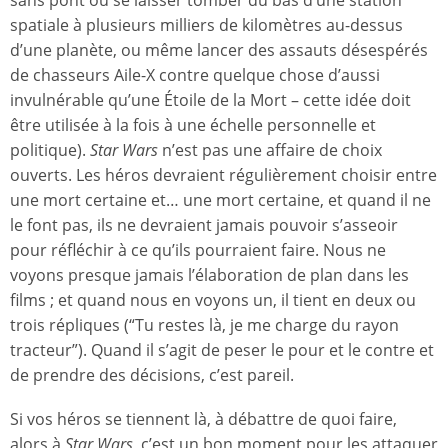
sans pont ou se laisser tomber du bas d’une station
spatiale à plusieurs milliers de kilomètres au-dessus
d’une planète, ou même lancer des assauts désespérés
de chasseurs Aile-X contre quelque chose d’aussi
invulnérable qu’une Étoile de la Mort – cette idée doit
être utilisée à la fois à une échelle personnelle et
politique).
Star Wars
n’est pas une affaire de choix
ouverts. Les héros devraient régulièrement choisir entre
une mort certaine et… une mort certaine, et quand il ne
le font pas, ils ne devraient jamais pouvoir s’asseoir
pour réfléchir à ce qu’ils pourraient faire. Nous ne
voyons presque jamais l’élaboration de plan dans les
films ; et quand nous en voyons un, il tient en deux ou
trois répliques (“Tu restes là, je me charge du rayon
tracteur”). Quand il s’agit de peser le pour et le contre et
de prendre des décisions, c’est pareil.
Si vos héros se tiennent là, à débattre de quoi faire,
alors à
Star Wars
, c’est un bon moment pour les attaquer