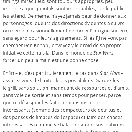
timings miraculeux sont toujours appropriés, peu
importe à quel point ils sont improbables, car le public
les attend. De même, n’ayez jamais peur de donner aux
personnages-joueurs des directions évidentes à suivre
ou même occasionnellement de forcer l’intrigue sur eux,
sans égard pour leurs agissements. Si les PJ ne vont pas
chercher Ben Kenobi, envoyez-y le droïd de sa propre
initiative cette nuit-là. Dans le monde de
Star Wars
,
forcer un peu la main est une bonne chose.
Enfin – et c’est particulièrement le cas dans
Star Wars
–
assurez-vous de limiter leurs possibilités. Gardez-les sur
le grill, sans solution, manquant de ressources et d’amis,
sans voie de sortie et sans temps pour penser, parce
que ce désespoir les fait aller dans des endroits
intéressants (comme des compacteurs de détritus et
des panses de limaces de l’espace) et faire des choses
intéressantes (comme se balancer au-dessus d’abîmes