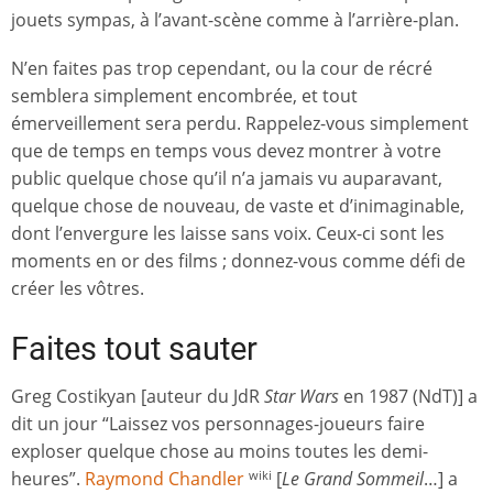
jouets sympas, à l’avant-scène comme à l’arrière-plan.
N’en faites pas trop cependant, ou la cour de récré
semblera simplement encombrée, et tout
émerveillement sera perdu. Rappelez-vous simplement
que de temps en temps vous devez montrer à votre
public quelque chose qu’il n’a jamais vu auparavant,
quelque chose de nouveau, de vaste et d’inimaginable,
dont l’envergure les laisse sans voix. Ceux-ci sont les
moments en or des films ; donnez-vous comme défi de
créer les vôtres.
Faites tout sauter
Greg Costikyan [auteur du JdR
Star Wars
en 1987 (NdT)] a
dit un jour “Laissez vos personnages-joueurs faire
exploser quelque chose au moins toutes les demi-
heures”.
Raymond Chandler
[
Le Grand Sommeil
…] a
wiki