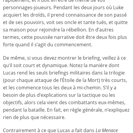
rapidement, et il doit en être de même de vos
personnages-joueurs. Pendant les deux jours où Luke
acquiert les droïds, il prend connaissance de son passé
et de ses pouvoirs, voit ses oncle et tante tués, et quitte
sa maison pour rejoindre la rébellion. En d’autres
termes, cette poussée narrative doit être deux fois plus
forte quand il s’agit du commencement.
De même, si vous devez montrer le briefing, veillez à ce
qu’il soit court et dynamique. Notez la manière dont
Lucas rend les seuls briefings militaires dans la trilogie
(pour chaque attaque de l’Étoile de la Mort) très courts,
et les commence tous les deux à mi-chemin. S’il y a
besoin de plus d’explications sur la tactique ou les
objectifs, alors cela vient des combattants eux-mêmes,
pendant la bataille. En fait, en règle générale, n’expliquez
rien de plus que nécessaire.
Contrairement à ce que Lucas a fait dans
La Menace