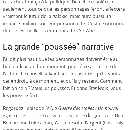
rattachez tout ça à la politique. De cette manière, non
seulement tout ce que les personnages feront affectera
vraiment le futur de la galaxie, mais aura aussi un
impact similaire sur leur personnalité. C’est ce qui nous
donne les meilleurs moments de
Star Wars
.
La grande “poussée” narrative
J’ai dit plus haut que les personnages doivent être au
bon endroit au bon moment, pour être au centre de
l’action. Le conseil suivant sert à s’assurer qu’ils sont à
cet endroit, à ce moment, et qu’ils y restent. Comment
fait-on cela ? Vous les poussez. Et dans
Star Wars
, vous
les poussez fort.
Regardez l'épisode IV (
La Guerre des étoiles : Un nouvel
espoir
) : les droïds trouvent Luke, et le dirigent vers Ben.
Ben amène Luke à Yan, Yan a besoin d’argent (il est mis