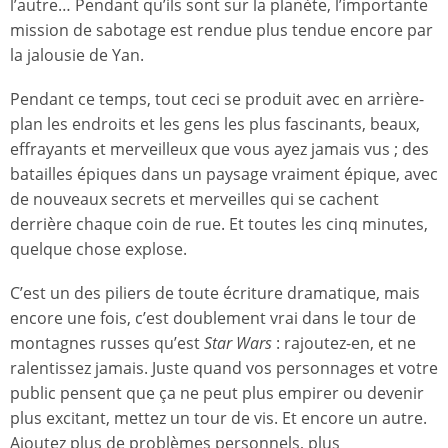
l’autre… Pendant qu’ils sont sur la planète, l’importante
mission de sabotage est rendue plus tendue encore par
la jalousie de Yan.
Pendant ce temps, tout ceci se produit avec en arrière-
plan les endroits et les gens les plus fascinants, beaux,
effrayants et merveilleux que vous ayez jamais vus ; des
batailles épiques dans un paysage vraiment épique, avec
de nouveaux secrets et merveilles qui se cachent
derrière chaque coin de rue. Et toutes les cinq minutes,
quelque chose explose.
C’est un des piliers de toute écriture dramatique, mais
encore une fois, c’est doublement vrai dans le tour de
montagnes russes qu’est
Star Wars
: rajoutez-en, et ne
ralentissez jamais. Juste quand vos personnages et votre
public pensent que ça ne peut plus empirer ou devenir
plus excitant, mettez un tour de vis. Et encore un autre.
Ajoutez plus de problèmes personnels, plus