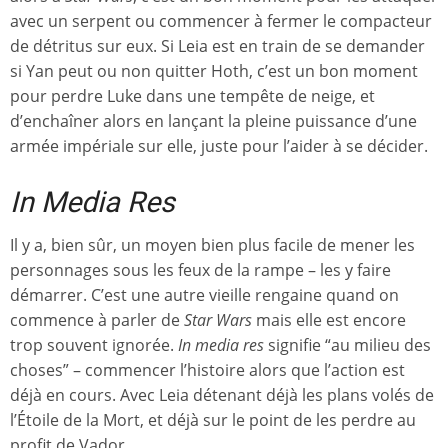
avec un serpent ou commencer à fermer le compacteur
de détritus sur eux. Si Leia est en train de se demander
si Yan peut ou non quitter Hoth, c’est un bon moment
pour perdre Luke dans une tempête de neige, et
d’enchaîner alors en lançant la pleine puissance d’une
armée impériale sur elle, juste pour l’aider à se décider.
In Media Res
Il y a, bien sûr, un moyen bien plus facile de mener les
personnages sous les feux de la rampe – les y faire
démarrer. C’est une autre vieille rengaine quand on
commence à parler de
Star Wars
mais elle est encore
trop souvent ignorée.
In media res
signifie “au milieu des
choses” – commencer l’histoire alors que l’action est
déjà en cours. Avec Leia détenant déjà les plans volés de
l’Étoile de la Mort, et déjà sur le point de les perdre au
profit de Vador.