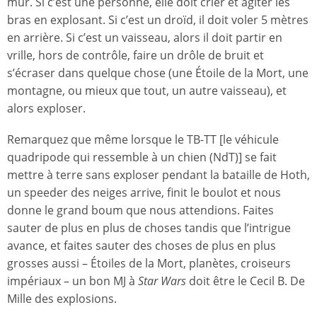
mur. Si c’est une personne, elle doit crier et agiter les
bras en explosant. Si c’est un droïd, il doit voler 5 mètres
en arrière. Si c’est un vaisseau, alors il doit partir en
vrille, hors de contrôle, faire un drôle de bruit et
s’écraser dans quelque chose (une Étoile de la Mort, une
montagne, ou mieux que tout, un autre vaisseau), et
alors exploser.
Remarquez que même lorsque le TB-TT [le véhicule
quadripode qui ressemble à un chien (NdT)] se fait
mettre à terre sans exploser pendant la bataille de Hoth,
un speeder des neiges arrive, finit le boulot et nous
donne le grand boum que nous attendions. Faites
sauter de plus en plus de choses tandis que l’intrigue
avance, et faites sauter des choses de plus en plus
grosses aussi – Étoiles de la Mort, planètes, croiseurs
impériaux – un bon MJ à
Star Wars
doit être le Cecil B. De
Mille des explosions.