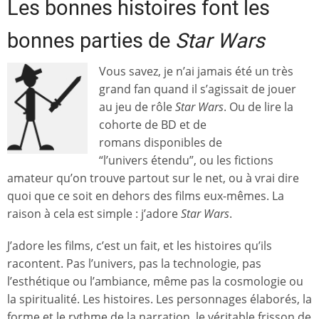
Les bonnes histoires font les
bonnes parties de
Star Wars
Vous savez, je n’ai jamais été un très
grand fan quand il s’agissait de jouer
au jeu de rôle
Star Wars
. Ou de lire la
cohorte de BD et de
romans disponibles de
“l’univers étendu”, ou les fictions
amateur qu’on trouve partout sur le net, ou à vrai dire
quoi que ce soit en dehors des films eux-mêmes. La
raison à cela est simple : j’adore
Star Wars
.
J’adore les films, c’est un fait, et les histoires qu’ils
racontent. Pas l’univers, pas la technologie, pas
l’esthétique ou l’ambiance, même pas la cosmologie ou
la spiritualité. Les histoires. Les personnages élaborés, la
forme et le rythme de la narration, le véritable frisson de