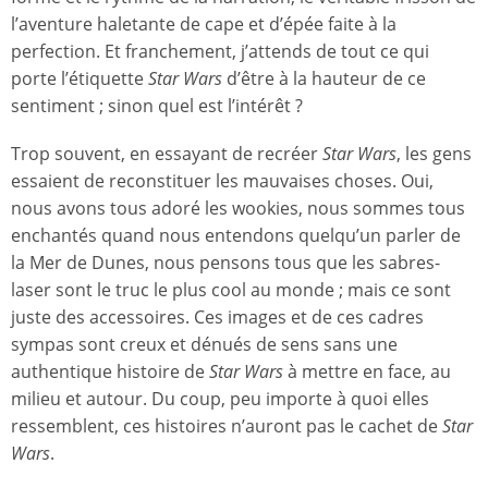
l’aventure haletante de cape et d’épée faite à la
perfection. Et franchement, j’attends de tout ce qui
porte l’étiquette
Star Wars
d’être à la hauteur de ce
sentiment ; sinon quel est l’intérêt ?
Trop souvent, en essayant de recréer
Star Wars
, les gens
essaient de reconstituer les mauvaises choses. Oui,
nous avons tous adoré les wookies, nous sommes tous
enchantés quand nous entendons quelqu’un parler de
la Mer de Dunes, nous pensons tous que les sabres-
laser sont le truc le plus cool au monde ; mais ce sont
juste des accessoires. Ces images et de ces cadres
sympas sont creux et dénués de sens sans une
authentique histoire de
Star Wars
à mettre en face, au
milieu et autour. Du coup, peu importe à quoi elles
ressemblent, ces histoires n’auront pas le cachet de
Star
Wars
.