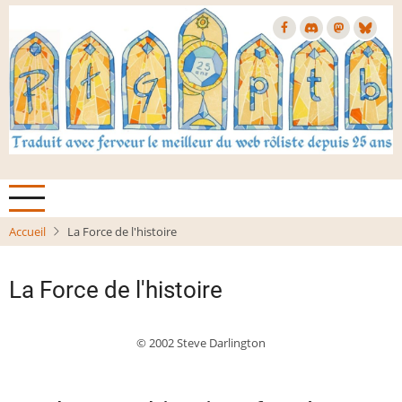
Aller
au
contenu
principal
Accueil
La Force de l'histoire
La Force de l'histoire
© 2002 Steve Darlington