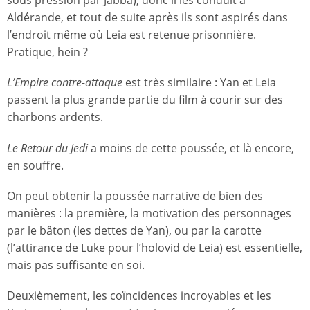
sous pression par Jabba), donc il les conduit à
Aldérande, et tout de suite après ils sont aspirés dans
l’endroit même où Leia est retenue prisonnière.
Pratique, hein ?
L’Empire contre-attaque
est très similaire : Yan et Leia
passent la plus grande partie du film à courir sur des
charbons ardents.
Le Retour du Jedi
a moins de cette poussée, et là encore,
en souffre.
On peut obtenir la poussée narrative de bien des
manières : la première, la motivation des personnages
par le bâton (les dettes de Yan), ou par la carotte
(l’attirance de Luke pour l’holovid de Leia) est essentielle,
mais pas suffisante en soi.
Deuxièmement, les coïncidences incroyables et les