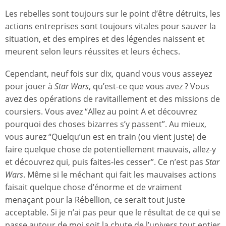
Les rebelles sont toujours sur le point d’être détruits, les
actions entreprises sont toujours vitales pour sauver la
situation, et des empires et des légendes naissent et
meurent selon leurs réussites et leurs échecs.
Cependant, neuf fois sur dix, quand vous vous asseyez
pour jouer à
Star Wars
, qu’est-ce que vous avez ? Vous
avez des opérations de ravitaillement et des missions de
coursiers. Vous avez “Allez au point A et découvrez
pourquoi des choses bizarres s’y passent”. Au mieux,
vous aurez “Quelqu’un est en train (ou vient juste) de
faire quelque chose de potentiellement mauvais, allez-y
et découvrez qui, puis faites-les cesser”. Ce n’est pas
Star
Wars
. Même si le méchant qui fait les mauvaises actions
faisait quelque chose d’énorme et de vraiment
menaçant pour la Rébellion, ce serait tout juste
acceptable. Si je n’ai pas peur que le résultat de ce qui se
passe autour de moi soit la chute de l’univers tout entier