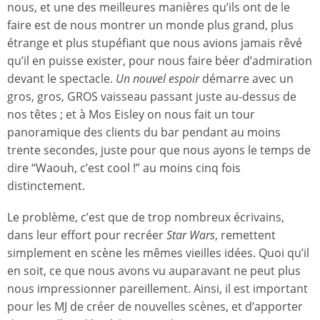
nous, et une des meilleures manières qu’ils ont de le
faire est de nous montrer un monde plus grand, plus
étrange et plus stupéfiant que nous avions jamais rêvé
qu’il en puisse exister, pour nous faire béer d’admiration
devant le spectacle.
Un nouvel espoir
démarre avec un
gros, gros, GROS vaisseau passant juste au-dessus de
nos têtes ; et à Mos Eisley on nous fait un tour
panoramique des clients du bar pendant au moins
trente secondes, juste pour que nous ayons le temps de
dire “Waouh, c’est cool !” au moins cinq fois
distinctement.
Le problème, c’est que de trop nombreux écrivains,
dans leur effort pour recréer
Star Wars
, remettent
simplement en scène les mêmes vieilles idées. Quoi qu’il
en soit, ce que nous avons vu auparavant ne peut plus
nous impressionner pareillement. Ainsi, il est important
pour les MJ de créer de nouvelles scènes, et d’apporter