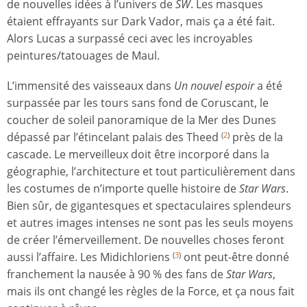
de nouvelles idées à l’univers de
SW
. Les masques
étaient effrayants sur Dark Vador, mais ça a été fait.
Alors Lucas a surpassé ceci avec les incroyables
peintures/tatouages de Maul.
L’immensité des vaisseaux dans
Un nouvel espoir
a été
surpassée par les tours sans fond de Coruscant, le
coucher de soleil panoramique de la Mer des Dunes
dépassé par l’étincelant palais des Theed
près de la
(
2
)
cascade. Le merveilleux doit être incorporé dans la
géographie, l’architecture et tout particulièrement dans
les costumes de n’importe quelle histoire de
Star Wars
.
Bien sûr, de gigantesques et spectaculaires splendeurs
et autres images intenses ne sont pas les seuls moyens
de créer l’émerveillement. De nouvelles choses feront
aussi l’affaire. Les Midichloriens
ont peut-être donné
(
3
)
franchement la nausée à 90 % des fans de
Star Wars
,
mais ils ont changé les règles de la Force, et ça nous fait