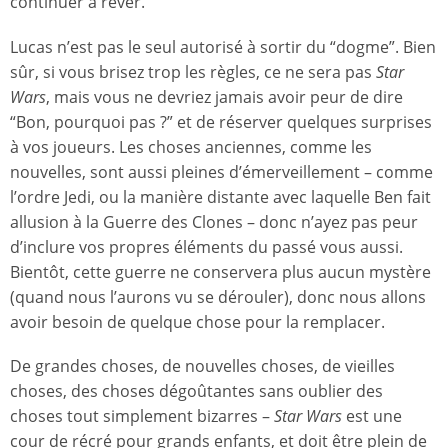
continuer à rêver.
Lucas n’est pas le seul autorisé à sortir du “dogme”. Bien
sûr, si vous brisez trop les règles, ce ne sera pas
Star
Wars
, mais vous ne devriez jamais avoir peur de dire
“Bon, pourquoi pas ?” et de réserver quelques surprises
à vos joueurs. Les choses anciennes, comme les
nouvelles, sont aussi pleines d’émerveillement – comme
l’ordre Jedi, ou la manière distante avec laquelle Ben fait
allusion à la Guerre des Clones – donc n’ayez pas peur
d’inclure vos propres éléments du passé vous aussi.
Bientôt, cette guerre ne conservera plus aucun mystère
(quand nous l’aurons vu se dérouler), donc nous allons
avoir besoin de quelque chose pour la remplacer.
De grandes choses, de nouvelles choses, de vieilles
choses, des choses dégoûtantes sans oublier des
choses tout simplement bizarres –
Star Wars
est une
cour de récré pour grands enfants, et doit être plein de