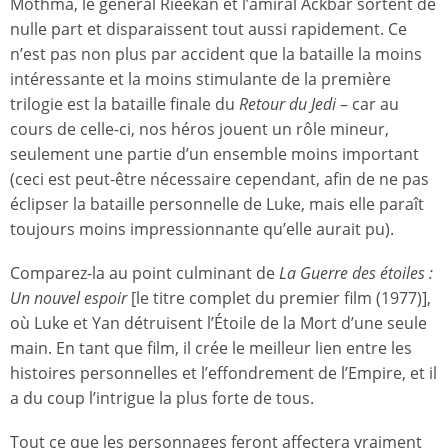
Mothma, le général Rieekan et l’amiral Ackbar sortent de
nulle part et disparaissent tout aussi rapidement. Ce
n’est pas non plus par accident que la bataille la moins
intéressante et la moins stimulante de la première
trilogie est la bataille finale du
Retour du Jedi
– car au
cours de celle-ci, nos héros jouent un rôle mineur,
seulement une partie d’un ensemble moins important
(ceci est peut-être nécessaire cependant, afin de ne pas
éclipser la bataille personnelle de Luke, mais elle paraît
toujours moins impressionnante qu’elle aurait pu).
Comparez-la au point culminant de
La Guerre des étoiles :
Un nouvel espoir
[le titre complet du premier film (1977)],
où Luke et Yan détruisent l’Étoile de la Mort d’une seule
main. En tant que film, il crée le meilleur lien entre les
histoires personnelles et l’effondrement de l’Empire, et il
a du coup l’intrigue la plus forte de tous.
Tout ce que les personnages feront affectera vraiment