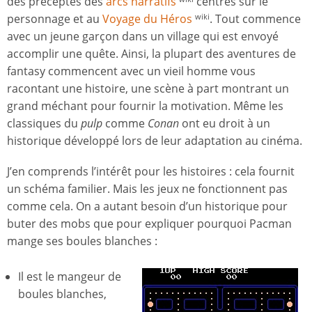
des préceptes des
arcs narratifs
centrés sur le
personnage et au
Voyage du Héros
. Tout commence
wiki
avec un jeune garçon dans un village qui est envoyé
accomplir une quête. Ainsi, la plupart des aventures de
fantasy commencent avec un vieil homme vous
racontant une histoire, une scène à part montrant un
grand méchant pour fournir la motivation. Même les
classiques du
pulp
comme
Conan
ont eu droit à un
historique développé lors de leur adaptation au cinéma.
J’en comprends l’intérêt pour les histoires : cela fournit
un schéma familier. Mais les jeux ne fonctionnent pas
comme cela. On a autant besoin d’un historique pour
buter des mobs que pour expliquer pourquoi Pacman
mange ses boules blanches :
Il est le mangeur de
boules blanches,