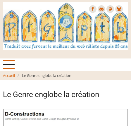
Aller
au
contenu
principal
Accueil
Le Genre englobe la création
Le Genre englobe la création