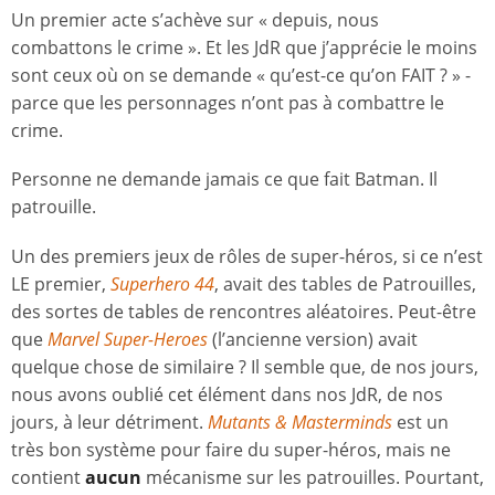
Un premier acte s’achève sur « depuis, nous
combattons le crime ». Et les JdR que j’apprécie le moins
sont ceux où on se demande « qu’est-ce qu’on FAIT ? » -
parce que les personnages n’ont pas à combattre le
crime.
Personne ne demande jamais ce que fait Batman. Il
patrouille.
Un des premiers jeux de rôles de super-héros, si ce n’est
LE premier,
Superhero 44
, avait des tables de Patrouilles,
des sortes de tables de rencontres aléatoires. Peut-être
que
Marvel Super-Heroes
(l’ancienne version) avait
quelque chose de similaire ? Il semble que, de nos jours,
nous avons oublié cet élément dans nos JdR, de nos
jours, à leur détriment.
Mutants & Masterminds
est un
très bon système pour faire du super-héros, mais ne
contient
aucun
mécanisme sur les patrouilles. Pourtant,