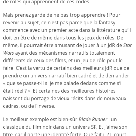
de rôles qui apprennent de ces codes.
Mais prenez garde de ne pas trop apprendre ! Pour
revenir au sujet, ce n’est pas parce que la fantasy
commence avec un premier acte dans la littérature qu’il
doit en être de même dans tous les jeux de rôles. De
même, il pourrait être amusant de jouer à un JdR de
Star
Wars
ayant des mécanismes narratifs totalement
différents de ceux des films, et un jeu de rôle peut le
faire. C’est la vertu de certains des meilleurs JdR que de
prendre un univers narratif bien cadré et de demander
« que se passe-t-il si je me balade dedans comme s’il
était réel ? ». Et certaines des meilleures histoires
naissent du portage de vieux récits dans de nouveaux
cadres, ou de l’inverse.
Le meilleur exemple est bien-sûr
Blade Runner
: un
classique du film noir dans un univers SF. Et j’aime son
titre, car il porte une identité forte. Que fait-il ? Il court