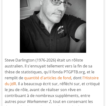
Steve Darlington (1976-2026) était un rôliste
australien. Il s'ennuyait tellement vers la fin de sa
thèse de statistiques, qu'il fonda PTGPTB.org, et le
remplit de
quantité d'articles de fond
, dont
l'Histoire
du JdR
. Il a beaucoup écrit sur, réfléchi sur, et critiqué
le jeu de rôle, avant de réaliser son rêve en
contribuant à de nombreux suppléments, entre
autres pour
Warhammer 2
, tout en conservant les