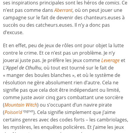
ses inspirations principales sont les héros de
comics
. Ce
n’est pas comme dans
Aberrant
, où on peut jouer une
campagne sur le fait de devenir des chanteurs.euses à
succès ou des catcheurs.euses. Il n’y a donc pas
d’excuse.
Et en effet, peu de jeux de rôles ont pour objet la lutte
contre le crime. Et ce n’est pas un problème. Je n’y
jouerai juste pas. Je préfère les jeux comme
Leverage
et
L’Appel de Cthulhu
, où tout est tourné sur le fait de
« manger des boules blanches », et où le système de
résolution ne gère absolument rien d’autre. Cela ne
signifie pas que cela doit être indépendant ou limité,
comme juste avoir cinq gars combattant une sorcière
(
Mountain Witch
) ou s’occupant d’un navire pirate
(
Poison’d
). Cela signifie simplement que j’aime
rpgnet
certains genres avec des codes forts – les cambriolages,
les mystères, les enquêtes policières. Et j’aime les jeux