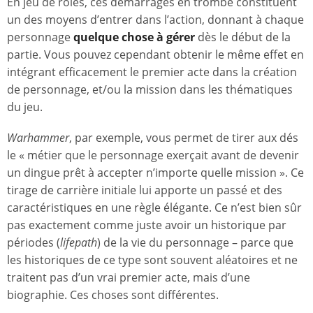
En jeu de rôles, ces démarrages en trombe constituent
un des moyens d’entrer dans l’action, donnant à chaque
personnage
quelque chose à gérer
dès le début de la
partie. Vous pouvez cependant obtenir le même effet en
intégrant efficacement le premier acte dans la création
de personnage, et/ou la mission dans les thématiques
du jeu.
Warhammer
, par exemple, vous permet de tirer aux dés
le « métier que le personnage exerçait avant de devenir
un dingue prêt à accepter n’importe quelle mission ». Ce
tirage de carrière initiale lui apporte un passé et des
caractéristiques en une règle élégante. Ce n’est bien sûr
pas exactement comme juste avoir un historique par
périodes (
lifepath
) de la vie du personnage – parce que
les historiques de ce type sont souvent aléatoires et ne
traitent pas d’un vrai premier acte, mais d’une
biographie. Ces choses sont différentes.