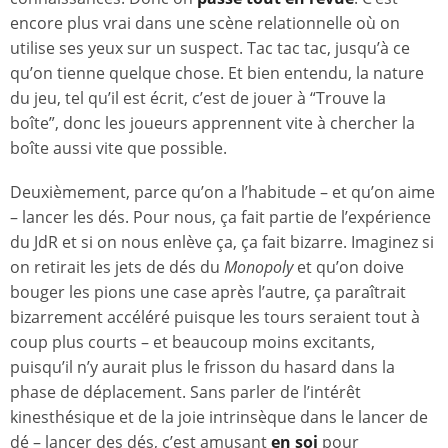
encore plus vrai dans une scène relationnelle où on
utilise ses yeux sur un suspect. Tac tac tac, jusqu’à ce
qu’on tienne quelque chose. Et bien entendu, la nature
du jeu, tel qu’il est écrit, c’est de jouer à “Trouve la
boîte”, donc les joueurs apprennent vite à chercher la
boîte aussi vite que possible.
Deuxièmement, parce qu’on a l’habitude – et qu’on aime
– lancer les dés. Pour nous, ça fait partie de l’expérience
du JdR et si on nous enlève ça, ça fait bizarre. Imaginez si
on retirait les jets de dés du
Monopoly
et qu’on doive
bouger les pions une case après l’autre, ça paraîtrait
bizarrement accéléré puisque les tours seraient tout à
coup plus courts – et beaucoup moins excitants,
puisqu’il n’y aurait plus le frisson du hasard dans la
phase de déplacement. Sans parler de l’intérêt
kinesthésique et de la joie intrinsèque dans le lancer de
dé – lancer des dés, c’est amusant
en soi
pour