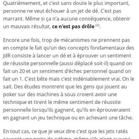
Quatrièmement, et c’est sans doute le plus important,
personne ne veut échouer à un jet de dé. C’est pas
marrant. Même si ça n’a aucune conséquence, obtenir
un mauvais résultat,
ce n’est pas drôle
.
(
4
)
Encore une fois, trop de mécanismes ne prennent pas
en compte le fait qu’un des concepts fondamentaux des
JdR consiste à lancer un dé et à éprouver un sentiment
de réussite personnelle (aussi déplacé soit-il) quand on
fait un 20 et un sentiment d’échec personnel quand on
fait un 1. C’est bête mais c’est indéniablement vrai. On le
sait. Des études montrent que les gens qui jouent au
poker sur des machines à sous croient avoir une
technique et tirent le même sentiment de réussite
personnelle lorsqu’ils gagnent, qu’ils en éprouveraient
en gagnant un jeu technique ou en achevant une tâche.
En tout cas, ce que je veux dire c’est que les jets ratés