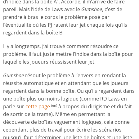
d’indice dans la boîte A”. Accordé, il m’arrive de faire
pareil. Mais l’idée de Laws avec le
Gumshoe
, c’est de
prendre à bras le corps le problème posé par
l’éventualité où les PJ ratent leur jet chaque fois qu’ils
regardent dans la boîte B.
Il y a longtemps, j’ai trouvé comment résoudre ce
problème. Il faut juste mettre l’indice dans la boîte pour
laquelle les joueurs réussissent leur jet.
Gumshoe
résout le problème à l’envers en rendant la
réussite automatique et en attendant que les joueurs
regardent dans la bonne boîte. Ou qu’ils regardent dans
une boîte plus ou moins logique (comme RD Laws en
parle sur
cette page
à propos du dirigisme et du fait
(en)
de sortir de la trame). Même en permettant la
découverte de boîtes vaguement logiques, cela donne
cependant plus de travail pour écrire les scénarios
puisqu’il faut déterminer une liste de boîtes et une liste