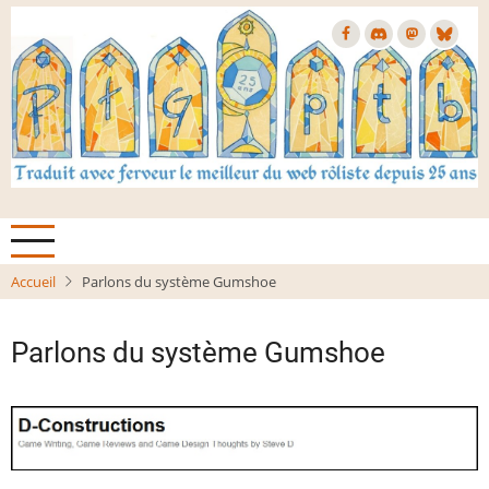
Aller
au
contenu
principal
Accueil
Parlons du système Gumshoe
Parlons du système Gumshoe