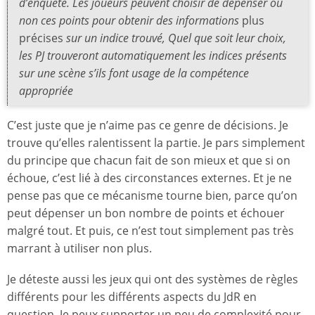
d’enquête. Les joueurs peuvent choisir de dépenser ou
non ces points pour obtenir des informations
plus
précises
sur un indice trouvé, Quel que soit leur choix,
les PJ trouveront automatiquement les indices présents
sur une scène s’ils font usage de la compétence
appropriée
C’est juste que je n’aime pas ce genre de décisions. Je
trouve qu’elles ralentissent la partie. Je pars simplement
du principe que chacun fait de son mieux et que si on
échoue, c’est lié à des circonstances externes. Et je ne
pense pas que ce mécanisme tourne bien, parce qu’on
peut dépenser un bon nombre de points et échouer
malgré tout. Et puis, ce n’est tout simplement pas très
marrant à utiliser non plus.
Je déteste aussi les jeux qui ont des systèmes de règles
différents pour les différents aspects du JdR en
question. Je peux supporter un peu de complexité pour