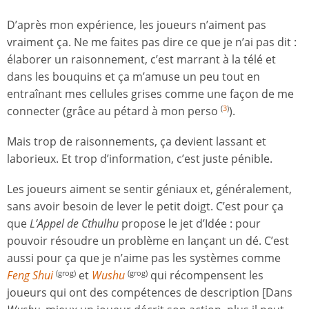
D’après mon expérience, les joueurs n’aiment pas
vraiment ça. Ne me faites pas dire ce que je n’ai pas dit :
élaborer un raisonnement, c’est marrant à la télé et
dans les bouquins et ça m’amuse un peu tout en
entraînant mes cellules grises comme une façon de me
connecter (grâce au pétard à mon perso
).
(
3
)
Mais trop de raisonnements, ça devient lassant et
laborieux. Et trop d’information, c’est juste pénible.
Les joueurs aiment se sentir géniaux et, généralement,
sans avoir besoin de lever le petit doigt. C’est pour ça
que
L’Appel de Cthulhu
propose le jet d’Idée : pour
pouvoir résoudre un problème en lançant un dé. C’est
aussi pour ça que je n’aime pas les systèmes comme
Feng Shui
et
Wushu
qui récompensent les
(grog)
(grog)
joueurs qui ont des compétences de description [Dans