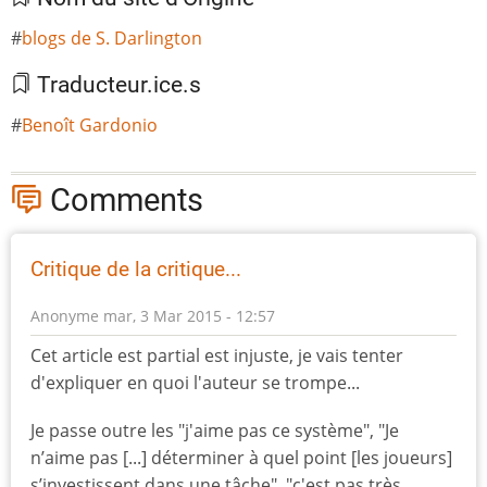
blogs de S. Darlington
Traducteur.ice.s
Benoît Gardonio
Comments
Critique de la critique...
Anonyme
mar, 3 Mar 2015 - 12:57
Cet article est partial est injuste, je vais tenter
d'expliquer en quoi l'auteur se trompe...
Je passe outre les "j'aime pas ce système", "Je
n’aime pas [...] déterminer à quel point [les joueurs]
s’investissent dans une tâche", "c'est pas très