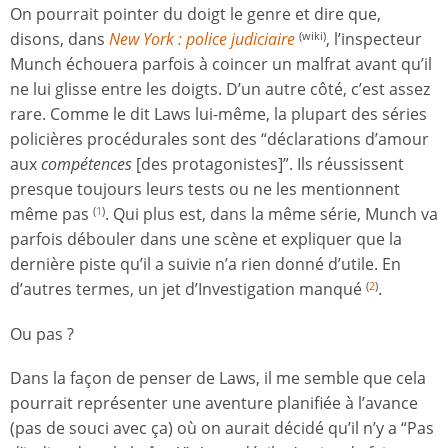
On pourrait pointer du doigt le genre et dire que,
disons, dans
New York : police judiciaire
, l’inspecteur
(wiki)
Munch échouera parfois à coincer un malfrat avant qu’il
ne lui glisse entre les doigts. D’un autre côté, c’est assez
rare. Comme le dit Laws lui-même, la plupart des séries
policières procédurales sont des “déclarations d’amour
aux
compétences
[des protagonistes]”. Ils réussissent
presque toujours leurs tests ou ne les mentionnent
même pas
. Qui plus est, dans la même série, Munch va
(
1
)
parfois débouler dans une scène et expliquer que la
dernière piste qu’il a suivie n’a rien donné d’utile. En
d’autres termes, un jet d’Investigation manqué
.
(
2
)
Ou pas ?
Dans la façon de penser de Laws, il me semble que cela
pourrait représenter une aventure planifiée à l’avance
(pas de souci avec ça) où on aurait décidé qu’il n’y a “Pas