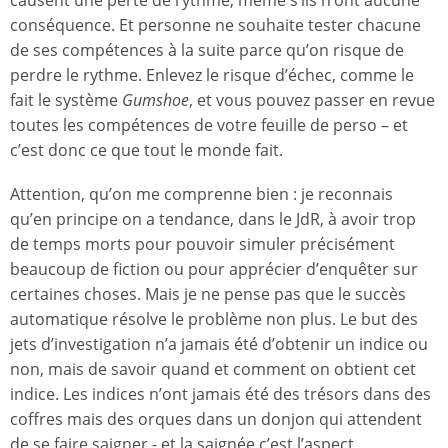
causent une perte de rythme, même s’ils n’ont aucune
conséquence. Et personne ne souhaite tester chacune
de ses compétences à la suite parce qu’on risque de
perdre le rythme. Enlevez le risque d’échec, comme le
fait le système
Gumshoe
, et vous pouvez passer en revue
toutes les compétences de votre feuille de perso – et
c’est donc ce que tout le monde fait.
Attention, qu’on me comprenne bien : je reconnais
qu’en principe on a tendance, dans le JdR, à avoir trop
de temps morts pour pouvoir simuler précisément
beaucoup de fiction ou pour apprécier d’enquêter sur
certaines choses. Mais je ne pense pas que le succès
automatique résolve le problème non plus. Le but des
jets d’investigation n’a jamais été d’obtenir un indice ou
non, mais de savoir quand et comment on obtient cet
indice. Les indices n’ont jamais été des trésors dans des
coffres mais des orques dans un donjon qui attendent
de se faire saigner - et la saignée c’est l’aspect