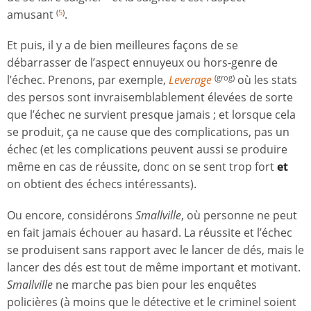
amusant
.
(
5
)
Et puis, il y a de bien meilleures façons de se
débarrasser de l’aspect ennuyeux ou hors-genre de
l’échec. Prenons, par exemple,
Leverage
où les stats
(grog)
des persos sont invraisemblablement élevées de sorte
que l’échec ne survient presque jamais ; et lorsque cela
se produit, ça ne cause que des complications, pas un
échec (et les complications peuvent aussi se produire
même en cas de réussite, donc on se sent trop fort
et
on obtient des échecs intéressants).
Ou encore, considérons
Smallville
, où personne ne peut
en fait jamais échouer au hasard. La réussite et l’échec
se produisent sans rapport avec le lancer de dés, mais le
lancer des dés est tout de même important et motivant.
Smallville
ne marche pas bien pour les enquêtes
policières (à moins que le détective et le criminel soient