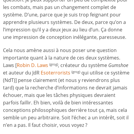
les combats, mais pas un changement complet de
système. D’une, parce que je suis trop feignant pour
apprendre plusieurs systèmes. De deux, parce qu’on a
l’impression qu’il y a deux jeux au lieu d’un. Ça donne
une impression de conception inélégante, paresseuse.
Cela nous amène aussi à nous poser une question
importante quant à la nature de ces deux systèmes.
Laws [
Robin D. Laws
, créateur du système
Gumshoe
(grog)
et auteur du JdR
Esoterrorists
qui utilise ce système
(grog)
(NdT)] pense clairement (et nous y reviendrons plus
tard) que la recherche d’informations ne devrait jamais
échouer, mais que les tâches physiques devraient
parfois faillir. Eh bien, voilà de bien intéressantes
conceptions philosophiques derrière tout ça, mais cela
semble un peu arbitraire. Soit l’échec a un intérêt, soit il
n’en a pas. Il faut choisir, vous voyez ?