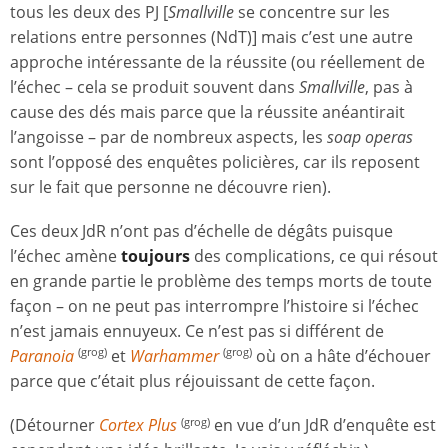
tous les deux des PJ [
Smallville
se concentre sur les
relations entre personnes (NdT)] mais c’est une autre
approche intéressante de la réussite (ou réellement de
l’échec – cela se produit souvent dans
Smallville
, pas à
cause des dés mais parce que la réussite anéantirait
l’angoisse – par de nombreux aspects, les
soap operas
sont l’opposé des enquêtes policières, car ils reposent
sur le fait que personne ne découvre rien).
Ces deux JdR n’ont pas d’échelle de dégâts puisque
l’échec amène
toujours
des complications, ce qui résout
en grande partie le problème des temps morts de toute
façon – on ne peut pas interrompre l’histoire si l’échec
n’est jamais ennuyeux. Ce n’est pas si différent de
Paranoia
et
Warhammer
où on a hâte d’échouer
(grog)
(grog)
parce que c’était plus réjouissant de cette façon.
(Détourner
Cortex Plus
en vue d’un JdR d’enquête est
(grog)