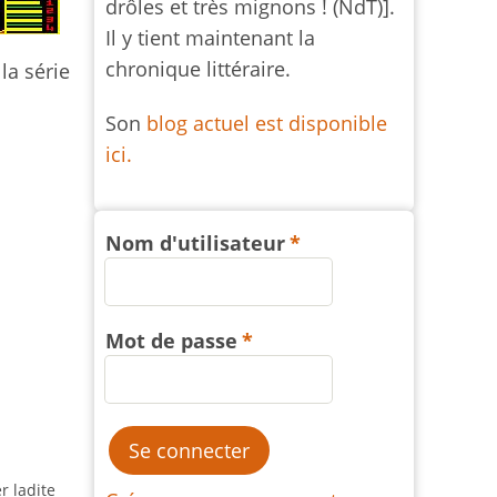
drôles et très mignons ! (NdT)].
Il y tient maintenant la
chronique littéraire.
la série
Son
blog actuel est disponible
ici.
Nom d'utilisateur
Mot de passe
r ladite