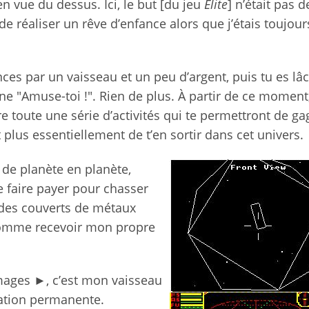
en vue du dessus. Ici, le but [du jeu
Elite
] n’était pas d
de réaliser un rêve d’enfance alors que j’étais toujou
ces par un vaisseau et un peu d’argent, puis tu es lâ
ne "Amuse-toi !". Rien de plus. À partir de ce moment,
tre toute une série d’activités qui te permettront de g
 plus essentiellement de t’en sortir dans cet univers.
de planète en planète,
e faire payer pour chasser
oïdes couverts de métaux
t comme recevoir mon propre
images ►, c’est mon vaisseau
tation permanente.