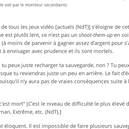
 le voit par le moniteur secondaire).
e tous les jeux vidéo [actuels (NdT)] s’éloigne de ce
 est plutôt lent, ce n’est pas un
shoot-them-up
en soi
] (à moins de parvenir à gagner assez d’argent pour s
 à envisager avec prudence et ils sont mortels.
 tu peux juste recharger ta sauvegarde, non ? Tu peux
sque tu reviendras juste un peu en arrière. Le fait d’
 puisqu’il n’y aura pas de vraies conséquences suite à 
est mort" [C’est le niveau de difficulté le plus élevé
man, Extrême, etc. (NdT).]
nt éloquent. Il est impossible de faire plusieurs sauve