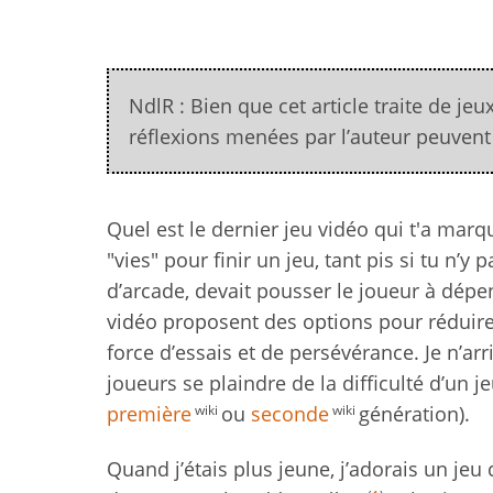
NdlR : Bien que cet article traite de je
réflexions menées par l’auteur peuvent é
Quel est le dernier jeu vidéo qui t'a marq
"vies" pour finir un jeu, tant pis si tu n’y
d’arcade, devait pousser le joueur à dépe
vidéo proposent des options pour réduire l
force d’essais et de persévérance. Je n’ar
joueurs se plaindre de la difficulté d’un j
wiki
wiki
première
ou
seconde
génération).
Quand j’étais plus jeune, j’adorais un jeu 