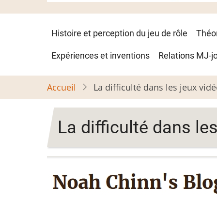
Navigation
Histoire et perception du jeu de rôle
Théo
principale
Expériences et inventions
Relations MJ-j
Accueil
La difficulté dans les jeux vid
La difficulté dans le