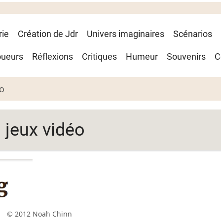
rie
Création de Jdr
Univers imaginaires
Scénarios
oueurs
Réflexions
Critiques
Humeur
Souvenirs
C
éo
s jeux vidéo
© 2012 Noah Chinn