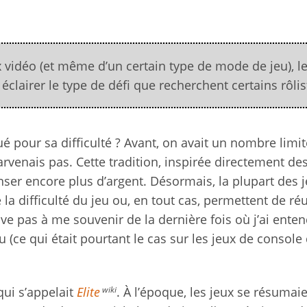
ux vidéo (et même d’un certain type de mode de jeu), l
clairer le type de défi que recherchent certains rôlis
ué pour sa difficulté ? Avant, on avait un nombre limi
 parvenais pas. Cette tradition, inspirée directement de
nser encore plus d’argent. Désormais, la plupart des 
a difficulté du jeu ou, en tout cas, permettent de réu
rive pas à me souvenir de la dernière fois où j’ai ente
eu (ce qui était pourtant le cas sur les jeux de console
wiki
qui s’appelait
Elite
. À l’époque, les jeux se résumai