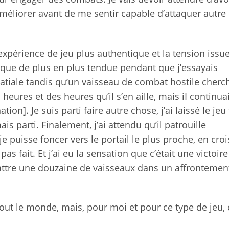
améliorer avant de me sentir capable d’attaquer autre
’expérience de jeu plus authentique et la tension issu
 nuque de plus en plus tendue pendant que j’essayais
atiale tandis qu’un vaisseau de combat hostile cherch
heures et des heures qu’il s’en aille, mais iI continuai
tion]. Je suis parti faire autre chose, j’ai laissé le jeu
ais parti. Finalement, j’ai attendu qu’il patrouille
e puisse foncer vers le portail le plus proche, en croi
pas fait. Et j’ai eu la sensation que c’était une victoir
battre une douzaine de vaisseaux dans un affrontemen
out le monde, mais, pour moi et pour ce type de jeu, 