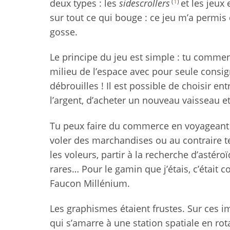
(
1
)
deux types : les
sidescrollers
et les jeux 
sur tout ce qui bouge : ce jeu m’a permis 
gosse.
Le principe du jeu est simple : tu commen
milieu de l’espace avec pour seule consig
débrouilles ! Il est possible de choisir en
l’argent, d’acheter un nouveau vaisseau et
Tu peux faire du commerce en voyageant 
voler des marchandises ou au contraire t
les voleurs, partir à la recherche d’astér
rares… Pour le gamin que j’étais, c’étai
Faucon Millénium.
Les graphismes étaient frustes. Sur ces 
qui s’amarre à une station spatiale en ro