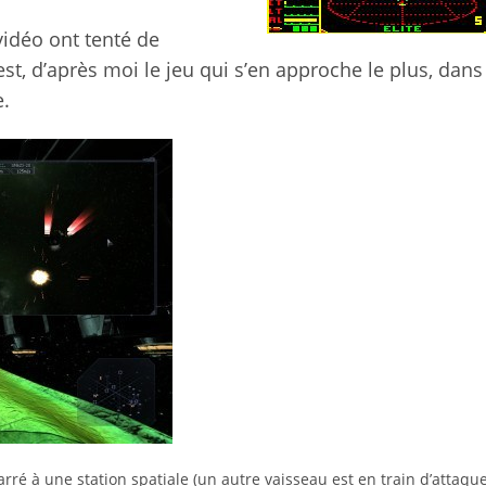
vidéo ont tenté de
est, d’après moi le jeu qui s’en approche le plus, dans 
e.
ré à une station spatiale (un autre vaisseau est en train d’attaque