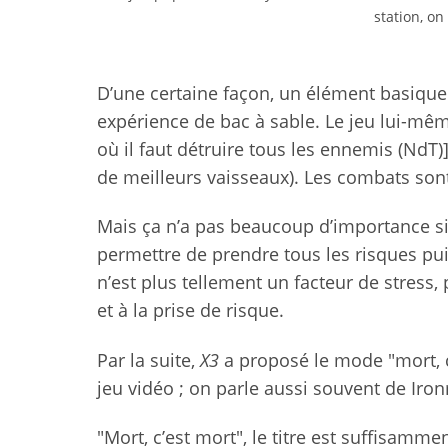
station, on
D’une certaine façon, un élément basique d
expérience de bac à sable. Le jeu lui-même
où il faut détruire tous les ennemis (NdT)
de meilleurs vaisseaux). Les combats sont
Mais ça n’a pas beaucoup d’importance si
permettre de prendre tous les risques pui
n’est plus tellement un facteur de stress,
et à la prise de risque.
Par la suite,
X3
a proposé le mode "mort, c’
jeu vidéo ; on parle aussi souvent de Iron
"Mort, c’est mort", le titre est suffisamme