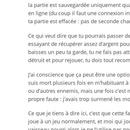
la partie est sauvegardée uniquement quan
en ligne (du coup il faut une connexion in
ta partie est effacée : pas de seconde cha
Ce qui veut dire que tu pourrais passer d
essayant de récupérer assez d’argent po
baisses un peu ta garde, tu ne fais pas att
détruit et pour rejouer, tu dois tout rec
J’ai conscience que ça peut être une optio
suis mort plusieurs fois en m’habituant à 
ou d’autres ennemis, mais une fois c’est
propre faute : j’avais trop surmené les m
Ce que je tiens à dire ici, c’est que cette
joue à un jeu normalement, et moi qui jou
vaisseau pourri alors je ne l’utilise pas 