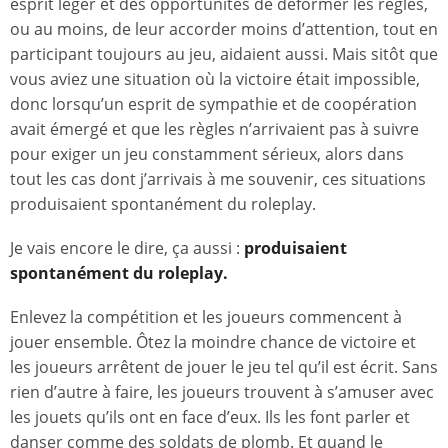
esprit léger et des opportunités de déformer les règles,
ou au moins, de leur accorder moins d’attention, tout en
participant toujours au jeu, aidaient aussi. Mais sitôt que
vous aviez une situation où la victoire était impossible,
donc lorsqu’un esprit de sympathie et de coopération
avait émergé et que les règles n’arrivaient pas à suivre
pour exiger un jeu constamment sérieux, alors dans
tout les cas dont j’arrivais à me souvenir, ces situations
produisaient spontanément du roleplay.
Je vais encore le dire, ça aussi :
produisaient
spontanément du roleplay.
Enlevez la compétition et les joueurs commencent à
jouer ensemble. Ôtez la moindre chance de victoire et
les joueurs arrêtent de jouer le jeu tel qu’il est écrit. Sans
rien d’autre à faire, les joueurs trouvent à s’amuser avec
les jouets qu’ils ont en face d’eux. Ils les font parler et
danser comme des soldats de plomb. Et quand le