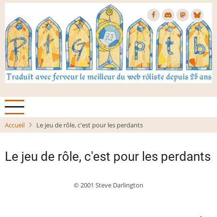
Aller
au
contenu
principal
Accueil
Le jeu de rôle, c'est pour les perdants
Le jeu de rôle, c'est pour les perdants
© 2001 Steve Darlington