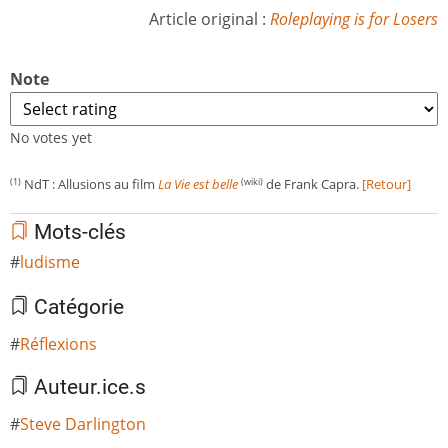
Article original :
Roleplaying is for Losers
Note
No votes yet
NdT : Allusions au film
La Vie est belle
de Frank Capra.
[Retour]
(1)
(wiki)
Mots-clés
ludisme
Catégorie
Réflexions
Auteur.ice.s
Steve Darlington