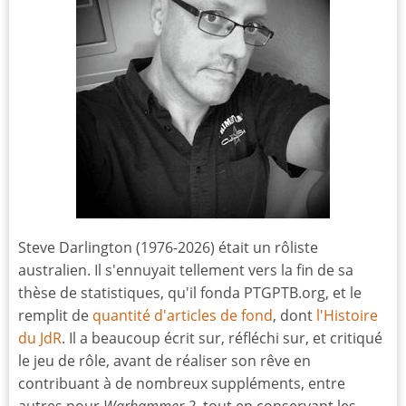
Steve Darlington (1976-2026) était un rôliste
australien. Il s'ennuyait tellement vers la fin de sa
thèse de statistiques, qu'il fonda PTGPTB.org, et le
remplit de
quantité d'articles de fond
, dont
l'Histoire
du JdR
. Il a beaucoup écrit sur, réfléchi sur, et critiqué
le jeu de rôle, avant de réaliser son rêve en
contribuant à de nombreux suppléments, entre
autres pour
Warhammer 2
, tout en conservant les