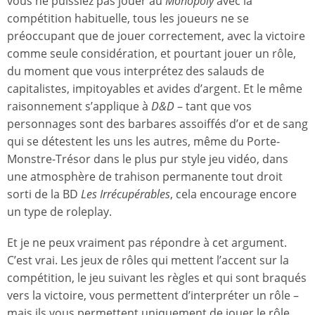
vous ne puissiez pas jouer au
Monopoly
avec la
compétition habituelle, tous les joueurs ne se
préoccupant que de jouer correctement, avec la victoire
comme seule considération, et pourtant jouer un rôle,
du moment que vous interprétez des salauds de
capitalistes, impitoyables et avides d’argent. Et le même
raisonnement s’applique à
D&D
– tant que vos
personnages sont des barbares assoiffés d’or et de sang
qui se détestent les uns les autres, même du Porte-
Monstre-Trésor dans le plus pur style jeu vidéo, dans
une atmosphère de trahison permanente tout droit
sorti de la BD
Les Irrécupérables
, cela encourage encore
un type de roleplay.
Et je ne peux vraiment pas répondre à cet argument.
C’est vrai. Les jeux de rôles qui mettent l’accent sur la
compétition, le jeu suivant les règles et qui sont braqués
vers la victoire, vous permettent d’interpréter un rôle –
mais ils vous permettent uniquement de jouer le rôle