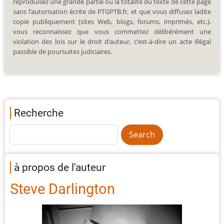
reproduisez une grande partie ou la totalité du texte de cette page
sans l’autorisation écrite de PTGPTB.fr, et que vous diffusez ladite
copie publiquement (sites Web, blogs, forums, imprimés, etc.),
vous reconnaissez que vous commettez délibérément une
violation des lois sur le droit d’auteur, c’est-à-dire un acte illégal
passible de poursuites judiciaires.
Recherche
à propos de l'auteur
Steve Darlington