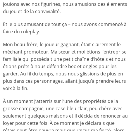
jouions avec nos figurines, nous amusions des éléments
du jeu et de la convivialité.
Et le plus amusant de tout ça – nous avons commencé à
faire du roleplay.
Mon beau-frère, le joueur gagnant, était clairement le
méchant promoteur. Ma sœur et moi étions l’entreprise
familiale qui possédait une petit chaîne d’hôtels et nous
étions prêts à nous défendre bec et ongles pour les
garder. Au fil du temps, nous nous glissions de plus en
plus dans ces personnages, allant jusqu’à prendre leurs
voix à la fin.
À un moment j’atterris sur l’une des propriétés de la
grosse compagnie, une case bleu clair, peu chère avec
seulement quelques maisons et il décida de renoncer au
loyer pour cette fois. À ce moment je déclarais que
j’étais peut-être pauvre mais que j’avais ma fierté, alors