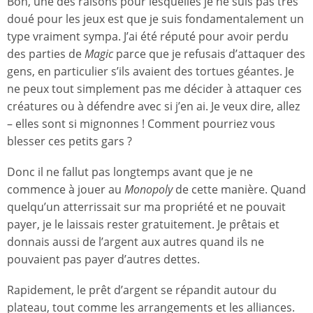
Bon, une des raisons pour lesquelles je ne suis pas très
doué pour les jeux est que je suis fondamentalement un
type vraiment sympa. J’ai été réputé pour avoir perdu
des parties de
Magic
parce que je refusais d’attaquer des
gens, en particulier s’ils avaient des tortues géantes. Je
ne peux tout simplement pas me décider à attaquer ces
créatures ou à défendre avec si j’en ai. Je veux dire, allez
– elles sont si mignonnes ! Comment pourriez vous
blesser ces petits gars ?
Donc il ne fallut pas longtemps avant que je ne
commence à jouer au
Monopoly
de cette manière. Quand
quelqu’un atterrissait sur ma propriété et ne pouvait
payer, je le laissais rester gratuitement. Je prêtais et
donnais aussi de l’argent aux autres quand ils ne
pouvaient pas payer d’autres dettes.
Rapidement, le prêt d’argent se répandit autour du
plateau, tout comme les arrangements et les alliances.