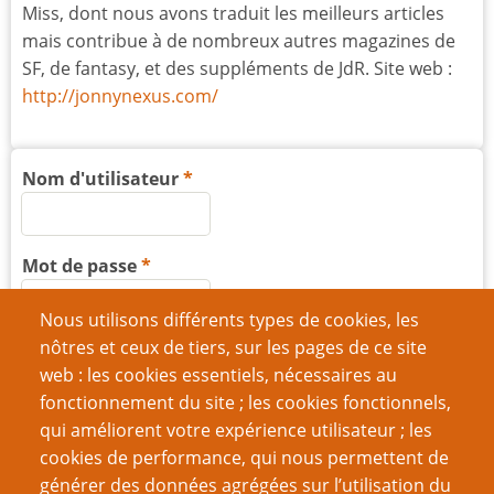
Miss, dont nous avons traduit les meilleurs articles
mais contribue à de nombreux autres magazines de
SF, de fantasy, et des suppléments de JdR. Site web :
http://jonnynexus.com/
Nom d'utilisateur
Mot de passe
Nous utilisons différents types de cookies, les
nôtres et ceux de tiers, sur les pages de ce site
web : les cookies essentiels, nécessaires au
fonctionnement du site ; les cookies fonctionnels,
Créer un nouveau compte
qui améliorent votre expérience utilisateur ; les
Réinitialiser votre mot de passe
cookies de performance, qui nous permettent de
générer des données agrégées sur l’utilisation du