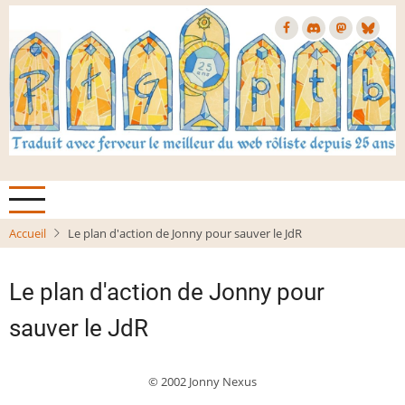
Aller
au
contenu
principal
Accueil
Le plan d'action de Jonny pour sauver le JdR
Le plan d'action de Jonny pour
sauver le JdR
© 2002 Jonny Nexus