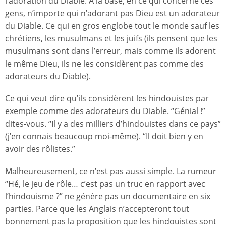
l’adoration du Diable. À la base, en ce qui concerne ces
gens, n’importe qui n’adorant pas Dieu est un adorateur
du Diable. Ce qui en gros englobe tout le monde sauf les
chrétiens, les musulmans et les juifs (ils pensent que les
musulmans sont dans l’erreur, mais comme ils adorent
le même Dieu, ils ne les considèrent pas comme des
adorateurs du Diable).
Ce qui veut dire qu’ils considèrent les hindouistes par
exemple comme des adorateurs du Diable. “Génial !”
dites-vous. “Il y a des milliers d’hindouistes dans ce pays”
(j’en connais beaucoup moi-même). “Il doit bien y en
avoir des rôlistes.”
Malheureusement, ce n’est pas aussi simple. La rumeur
“Hé, le jeu de rôle… c’est pas un truc en rapport avec
l’hindouisme ?” ne génère pas un documentaire en six
parties. Parce que les Anglais n’accepteront tout
bonnement pas la proposition que les hindouistes sont