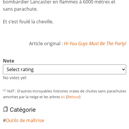
bombardier Lancaster en flammes à 6000 mètres et
sans parachute.
Et s’est foulé la cheville.
Article original :
Hi You Guys Must Be The Party!
Note
No votes yet
NdT : D'autres incroyables histoires vraies de chutes sans parachutes
(1)
amorties par la neige et les arbres
ici
. [
Retour
]
Catégorie
Outils de maîtrise