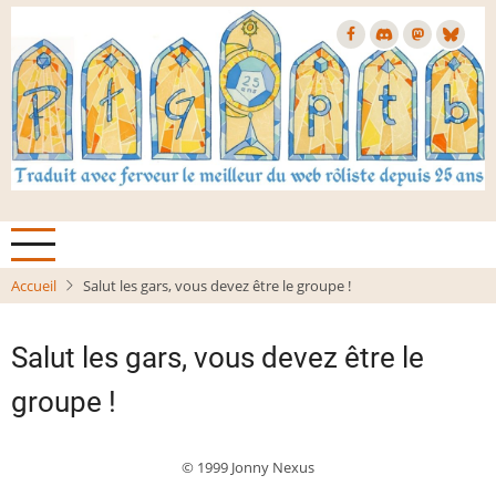
Aller
au
contenu
principal
Accueil
Salut les gars, vous devez être le groupe !
Salut les gars, vous devez être le
groupe !
© 1999 Jonny Nexus