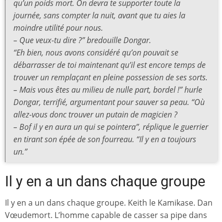
qu’un poids mort. On devra te supporter toute la
journée, sans compter la nuit, avant que tu aies la
moindre utilité pour nous.
– Que veux-tu dire ?” bredouille Dongar.
“Eh bien, nous avons considéré qu’on pouvait se
débarrasser de toi maintenant qu’il est encore temps de
trouver un remplaçant en pleine possession de ses sorts.
– Mais vous êtes au milieu de nulle part, bordel !” hurle
Dongar, terrifié, argumentant pour sauver sa peau. “Où
allez-vous donc trouver un putain de magicien ?
– Bof il y en aura un qui se pointera”, réplique le guerrier
en tirant son épée de son fourreau. “Il y en a toujours
un.”
Il y en a un dans chaque groupe
Il y en a un dans chaque groupe. Keith le Kamikase. Dan
Vœudemort. L’homme capable de casser sa pipe dans