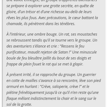
se prépare à explorer une grotte secrète, en quête de
gloire, d’un trésor et d’une richesse au-delà de leurs
rêves les plus fous. Avec précautions, le cœur battant la
chamade, ils pénètrent dans les ténèbres.
À l’intérieur, une ombre bouge. Un rat, ses moustaches
se rebroussent tandis qu’il se tourne vers le groupe. Un
des aventuriers s’élance et crie : “Ressens le feu
purificateur, maudit rejeton de Satan !” Une minuscule
boule de feu bleuâtre jaillit du bout de ses doigts et
frappe de plein fouet le rat qui se met à glapir.
À présent irrité, il se rapproche du groupe. Un guerrier
en cotte de mailles s’avance à sa rencontre, lève son pied
armuré en hurlant : “Crève, saloperie, crève !” et le
piétine frénétiquement jusqu’à ce qu’il n’en reste qu’une
flaque mêlant indistinctement la chair et le sang sur le
sol de la grotte.