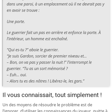
dans une paroi, à un emplacement où il ne devrait pas y
en avoir se trouve :
Une porte.
Le guerrier fait un pas en arrière et enfonce la porte. À
l’intérieur, un homme est enchaîné.
“Qui es-tu ?” aboie le guerrier.
“Je suis Gardon, sorcier de premier niveau et…
– Bon, on va pas y passer la nuit !” l’interrompt le
guerrier. “Tu as un sort mémorisé ?
– Euh… oui.
– Alors tu es des nôtres ! Libérez-le, les gars.”
Il vous connaissait, tout simplement !
Un des moyens de résoudre le problème est de
l’ignorer, d’utiliser les connaissances du joueur, quitte à