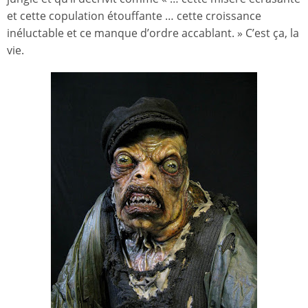
et cette copulation étouffante … cette croissance
inéluctable et ce manque d’ordre accablant. » C’est ça, la
vie.