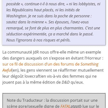
possède », continue-t-il à nous dire, « ni les lobbyistes, ni
les Républicains haut placés, ni les initiés de
Washington. Je ne suis dans la poche de personne :
sautez dans la mienne ». Ses épouses, l'avez-vous
remarqué, se font de plus en plus charmantes. C'est une
séduction expérimentée, ça a marché dans le passé.
Nous l'ignorons à nos risques et périls.
La communauté JdR nous offre-elle même un exemple
des dangers auxquels on s’expose en évitant l’Horreur :
sur ce fil de discussion d’un des forums de
Something
Awful
(en), les gens viennent se réaffirmer mutuellement
leur dégoût lovecraftien vis-à-vis des femmes qui ne
jouent pas à la même édition de
D&D
qu’eux.
Note du Traducteur : la discussion portait sur une
scène gore/sexuelle digne de
FATAL
ptgptb
lue sur le