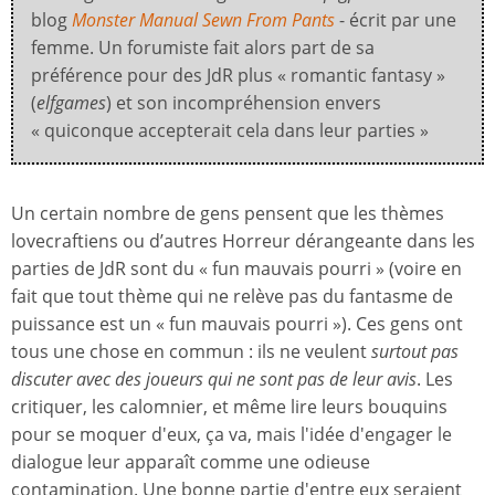
blog
Monster Manual Sewn From Pants
- écrit par une
femme. Un forumiste fait alors part de sa
préférence pour des JdR plus « romantic fantasy »
(
elfgames
) et son incompréhension envers
« quiconque accepterait cela dans leur parties »
Un certain nombre de gens pensent que les thèmes
lovecraftiens ou d’autres Horreur dérangeante dans les
parties de JdR sont du « fun mauvais pourri » (voire en
fait que tout thème qui ne relève pas du fantasme de
puissance est un « fun mauvais pourri »). Ces gens ont
tous une chose en commun : ils ne veulent
surtout pas
discuter avec des joueurs qui ne sont pas de leur avis
. Les
critiquer, les calomnier, et même lire leurs bouquins
pour se moquer d'eux, ça va, mais l'idée d'engager le
dialogue leur apparaît comme une odieuse
contamination. Une bonne partie d'entre eux seraient