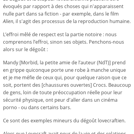
évoqués par rapport à des choses qui n'apparaissent
nulle part dans sa fiction - par exemple, dans le film
Alien
, il s'agit des processus de la reproduction humaine.
L’effroi mêlé de respect est la partie notoire : nous
comprenons l’effroi, sinon ses objets. Penchons-nous
alors sur le dégoût :
Mandy [Morbid, la petite amie de l’auteur (NdT)] prend
en grippe quiconque porte une robe à manche unique
et je me méfie de ceux qui, pour quelque raison que ce
soit, portent des [chaussures ouvertes] Crocs. Beaucoup
de gens, loin de toute préoccupation réelle pour leur
sécurité physique, ont peur d'aller dans un cinéma
porno - ou dans certains bars.
Ce sont des exemples mineurs du dégoût lovecraftien.
Alors que Lovecraft avait peur de la vie et des relations