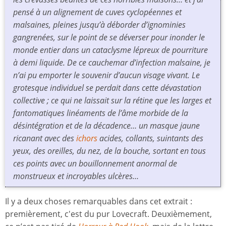
pensé à un alignement de cuves cyclopéennes et
malsaines, pleines jusqu’à déborder d’ignominies
gangrenées, sur le point de se déverser pour inonder le
monde entier dans un cataclysme lépreux de pourriture
à demi liquide. De ce cauchemar d’infection malsaine, je
n’ai pu emporter le souvenir d’aucun visage vivant. Le
grotesque individuel se perdait dans cette dévastation
collective ; ce qui ne laissait sur la rétine que les larges et
fantomatiques linéaments de l’âme morbide de la
désintégration et de la décadence… un masque jaune
ricanant avec des
ichors
acides, collants, suintants des
yeux, des oreilles, du nez, de la bouche, sortant en tous
ces points avec un bouillonnement anormal de
monstrueux et incroyables ulcères…
Il y a deux choses remarquables dans cet extrait :
premièrement, c'est du pur Lovecraft. Deuxièmement,