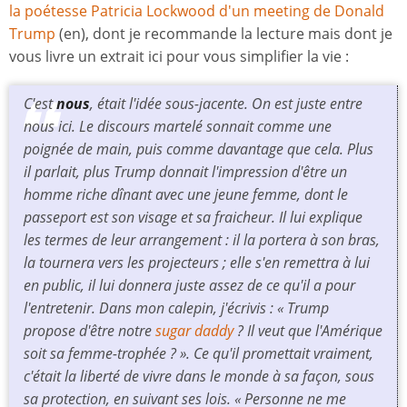
la poétesse Patricia Lockwood d'un meeting de Donald
Trump
(en), dont je recommande la lecture mais dont je
vous livre un extrait ici pour vous simplifier la vie :
C'est
nous
, était l'idée sous-jacente. On est juste entre
nous ici. Le discours martelé sonnait comme une
poignée de main, puis comme davantage que cela. Plus
il parlait, plus Trump donnait l'impression d'être un
homme riche dînant avec une jeune femme, dont le
passeport est son visage et sa fraicheur. Il lui explique
les termes de leur arrangement : il la portera à son bras,
la tournera vers les projecteurs ; elle s'en remettra à lui
en public, il lui donnera juste assez de ce qu'il a pour
l'entretenir. Dans mon calepin, j'écrivis : « Trump
propose d'être notre
sugar daddy
? Il veut que l'Amérique
soit sa femme-trophée ? ». Ce qu'il promettait vraiment,
c'était la liberté de vivre dans le monde à sa façon, sous
sa protection, en suivant ses lois. « Personne ne me