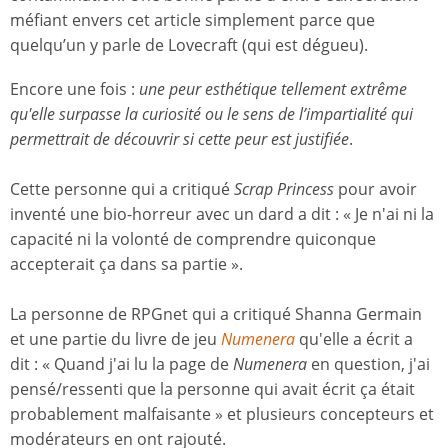
méfiant envers cet article simplement parce que
quelqu’un y parle de Lovecraft (qui est dégueu).
Encore une fois :
une peur esthétique tellement extrême
qu'elle surpasse la curiosité ou le sens de l’impartialité qui
permettrait de découvrir si cette peur est justifiée
.
Cette personne qui a critiqué
Scrap Princess
pour avoir
inventé une bio-horreur avec un dard a dit : « Je n'ai ni la
capacité ni la volonté de comprendre quiconque
accepterait ça dans sa partie ».
La personne de RPGnet qui a critiqué Shanna Germain
et une partie du livre de jeu
Numenera
qu'elle a écrit a
dit : « Quand j'ai lu la page de
Numenera
en question, j'ai
pensé/ressenti que la personne qui avait écrit ça était
probablement malfaisante » et plusieurs concepteurs et
modérateurs en ont rajouté.