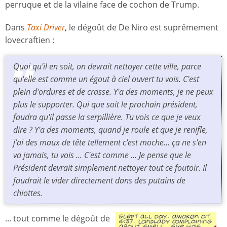
perruque et de la vilaine face de cochon de Trump.
Dans
Taxi Driver
, le dégoût de De Niro est suprêmement
lovecraftien :
Quoi qu'il en soit, on devrait nettoyer cette ville, parce
qu'elle est comme un égout à ciel ouvert tu vois. C'est
plein d'ordures et de crasse. Y'a des moments, je ne peux
plus le supporter. Qui que soit le prochain président,
faudra qu'il passe la serpillière. Tu vois ce que je veux
dire ? Y'a des moments, quand je roule et que je renifle,
j’ai des maux de tête tellement c'est moche… ça ne s'en
va jamais, tu vois ... C'est comme ... Je pense que le
Président devrait simplement nettoyer tout ce foutoir. Il
faudrait le vider directement dans des putains de
chiottes.
...
tout comme le dégoût de