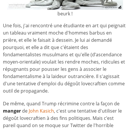
beurk !
Une fois, j'ai rencontré une étudiante en art qui peignait
un tableau vraiment moche d'hommes barbus en
prière, et elle le faisait à dessein. Je lui ai demandé
pourquoi, et elle a dit que c'étaient des
fondamentalistes musulmans et qu'elle (d’ascendance
moyen-orientale) voulait les rendre moches, ridicules et
répugnants pour pousser les gens à associer le
fondamentalisme à la laideur outrancière. Il s'agissait
d'une tentative d'emploi du dégoût lovecraftien comme
outil de propagande.
De même, quand Trump récrimine contre la façon de
manger
de
John Kasich
, c'est une tentative d'utiliser le
dégoût lovecraftien à des fins politiques. Mais c’est
pareil quand on se moque sur Twitter de l'horrible