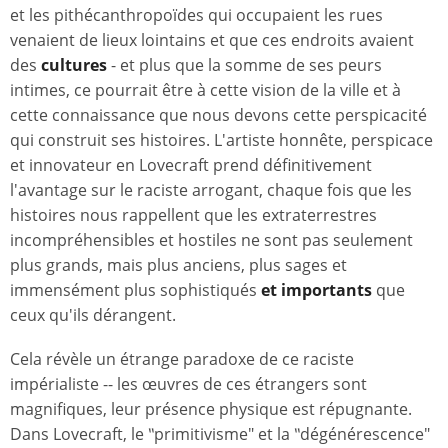
et les pithécanthropoïdes qui occupaient les rues
venaient de lieux lointains et que ces endroits avaient
des
cultures
- et plus que la somme de ses peurs
intimes, ce pourrait être à cette vision de la ville et à
cette connaissance que nous devons cette perspicacité
qui construit ses histoires. L'artiste honnête, perspicace
et innovateur en Lovecraft prend définitivement
l'avantage sur le raciste arrogant, chaque fois que les
histoires nous rappellent que les extraterrestres
incompréhensibles et hostiles ne sont pas seulement
plus grands, mais plus anciens, plus sages et
immensément plus sophistiqués
et importants
que
ceux qu'ils dérangent.
Cela révèle un étrange paradoxe de ce raciste
impérialiste -- les œuvres de ces étrangers sont
magnifiques, leur présence physique est répugnante.
Dans Lovecraft, le ‶primitivisme″ et la ‶dégénérescence″