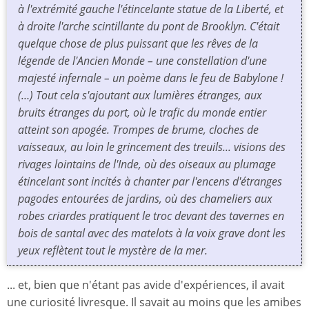
à l'extrémité gauche l'étincelante statue de la Liberté, et
à droite l'arche scintillante du pont de Brooklyn. C'était
quelque chose de plus puissant que les rêves de la
légende de l'Ancien Monde – une constellation d'une
majesté infernale – un poème dans le feu de Babylone !
(…) Tout cela s'ajoutant aux lumières étranges, aux
bruits étranges du port, où le trafic du monde entier
atteint son apogée. Trompes de brume, cloches de
vaisseaux, au loin le grincement des treuils... visions des
rivages lointains de l'Inde, où des oiseaux au plumage
étincelant sont incités à chanter par l'encens d'étranges
pagodes entourées de jardins, où des chameliers aux
robes criardes pratiquent le troc devant des tavernes en
bois de santal avec des matelots à la voix grave dont les
yeux reflètent tout le mystère de la mer.
... et, bien que n'étant pas avide d'expériences, il avait
une curiosité livresque. Il savait au moins que les amibes