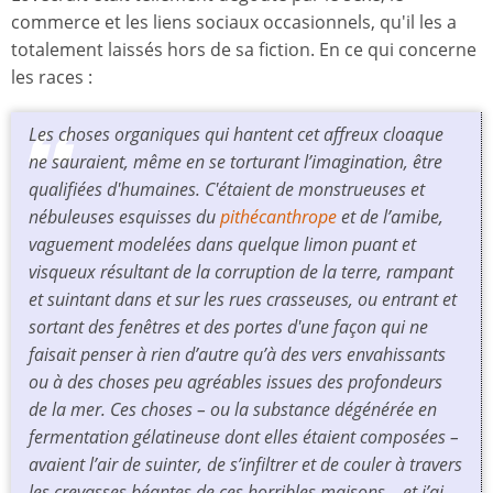
commerce et les liens sociaux occasionnels, qu'il les a
totalement laissés hors de sa fiction. En ce qui concerne
les races :
Les choses organiques qui hantent cet affreux cloaque
ne sauraient, même en se torturant l’imagination, être
qualifiées d'humaines. C'étaient de monstrueuses et
nébuleuses esquisses du
pithécanthrope
et de l’amibe,
vaguement modelées dans quelque limon puant et
visqueux résultant de la corruption de la terre, rampant
et suintant dans et sur les rues crasseuses, ou entrant et
sortant des fenêtres et des portes d'une façon qui ne
faisait penser à rien d’autre qu’à des vers envahissants
ou à des choses peu agréables issues des profondeurs
de la mer. Ces choses – ou la substance dégénérée en
fermentation gélatineuse dont elles étaient composées –
avaient l’air de suinter, de s’infiltrer et de couler à travers
les crevasses béantes de ces horribles maisons… et j’ai