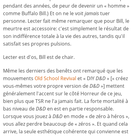
pendant des années, de peur de devenir un « homme »
comme Buffalo Bill.) Et on ne le voit
jamais
tuer
personne. Lecter fait même remarquer que pour Bill, le
meurtre est accessoire: c'est simplement le résultat de
son indifférence totale à la vie des autres, tandis qu'il
satisfait ses propres pulsions.
Lecter est d'os, Bill est de chair.
Même les derniers des benêts ont remarqué que les
mouvements
Old School Revival
et « DIY
D&D
» [« créez
vous-mêmes votre propre version de
D&D
»] mettent
généralement l'accent sur le côté Horreur de ce jeu,
bien plus que TSR ne l'a jamais fait. La forte mortalité à
bas niveau de
D&D
en est en partie responsable.
Lorsque vous jouez à
D&D
en mode « de zéro à héros »,
vous allez perdre beaucoup de « zéros ». Et quand cela
arrive, la seule esthétique cohérente qui convienne est