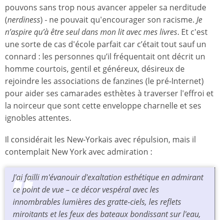
pouvons sans trop nous avancer appeler sa nerditude
(
nerdiness
) - ne pouvait qu'encourager son racisme.
Je
n’aspire qu’à être seul dans mon lit avec mes livres
. Et c'est
une sorte de cas d'école parfait car c’était tout sauf un
connard : les personnes qu’il fréquentait ont décrit un
homme courtois, gentil et généreux, désireux de
rejoindre les associations de fanzines (le pré-Internet)
pour aider ses camarades esthètes à traverser l'effroi et
la noirceur que sont cette enveloppe charnelle et ses
ignobles attentes.
Il considérait les New-Yorkais avec répulsion, mais il
contemplait New York avec admiration :
J'ai failli m'évanouir d'exaltation esthétique en admirant
ce point de vue – ce décor vespéral avec les
innombrables lumières des gratte-ciels, les reflets
miroitants et les feux des bateaux bondissant sur l'eau,