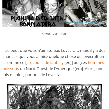
© 2016 Zak Smith
Il se peut que vous n’aimiez pas Lovecraft, mais il y a des
chances que vous aimiez quelque chose de lovecraftien
– comme ce [
crocodile de fantasy
(en)] ou [ces
hommes-
poissons
du Nord-Ouest de l’Amérique (en)]. Alors, une
fois de plus, parlons de Lovecraft…