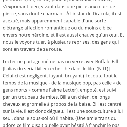
s'exprimant bien, vivant dans une pièce aux murs de
pierre, sans doute charmant. À l'instar de Dracula, il est
asexué, mais apparemment capable d'une sorte
d’étrange affection romantique ou du moins ciblée
envers notre héroïne, et il est aussi chauve qu'un œuf. Et
nous le voyons tuer, à plusieurs reprises, des gens qui
sont en travers de sa route.
Lecter ne partage même pas un verre avec Buffalo Bill
[l'alias du serial killer recherché dans le film (NdT)] .
Celui-ci est négligent, fuyant, bruyant (il écoute tout le
temps de la musique - de la musique pop, pas celle « de
gens morts » comme l'aime Lecter), empoté, est suivi
par un troupeau de mites. Bill a un chien, de longs
cheveux et gromelle à propos de la baise. Bill est centré
sur la vie, il est donc dégueu. Il est une sous-culture à lui
seul, dans le sous-sol où il habite. (Une amie trans qui
adore ce film disait qu'elle avait hésité à franchir le pas