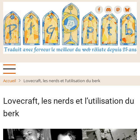
Aller
au
contenu
principal
Accueil
Lovecraft, les nerds et l’utilisation du berk
Lovecraft, les nerds et l’utilisation du
berk