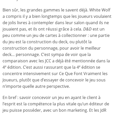
Bien sûr, les grandes gammes le savent déjà. White Wolf
a compris il y a bien longtemps que les joueurs voulaient
de jolis livres à contempler dans leur salon quand ils ne
jouaient pas, et ils ont réussi grâce à cela.
D&D
est un
peu comme un jeu de cartes à collectionner : une partie
du jeu est la construction du deck, ou plutôt la
construction du personnage, pour avoir le meilleur
deck… personnage. C’est sympa de voir que la
comparaison avec les JCC a déjà été mentionnée dans la
4
édition. C’est aussi rassurant que la 4
édition se
e
e
concentre intensivement sur Ce Que Font Vraiment les
Joueurs, plutôt que d’essayer de concevoir le jeu sous
n’importe quelle autre perspective.
En bref : savoir concevoir un jeu en ayant le client à
l’esprit est la compétence la plus vitale qu’un éditeur de
jeu puisse posséder, avec un bon marketing. Et les JdR