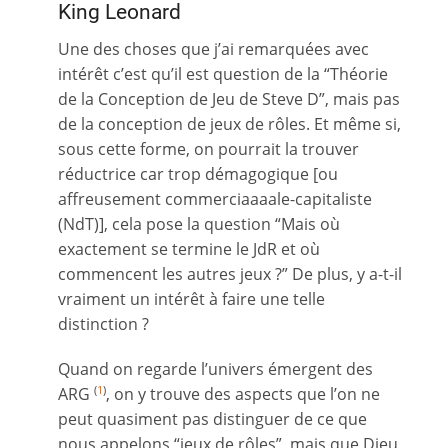
King Leonard
Une des choses que j’ai remarquées avec
intérêt c’est qu’il est question de la “Théorie
de la Conception de Jeu de Steve D”, mais pas
de la conception de jeux de rôles. Et même si,
sous cette forme, on pourrait la trouver
réductrice car trop démagogique [ou
affreusement commerciaaaale-capitaliste
(NdT)], cela pose la question “Mais où
exactement se termine le JdR et où
commencent les autres jeux ?” De plus, y a-t-il
vraiment un intérêt à faire une telle
distinction ?
Quand on regarde l’univers émergent des
ARG
, on y trouve des aspects que l’on ne
(
1
)
peut quasiment pas distinguer de ce que
nous appelons “jeux de rôles”, mais que Dieu