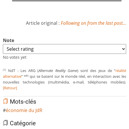
Article original :
Following on from the last post…
Note
No votes yet
NdT : Les ARG (
Alternate Reality Game
) sont des jeux de “
réalité
(1)
alternative
”
qui se basent sur le monde réel, en interaction avec les
wiki
nouvelles technologies (multimédia, e-mail, téléphones mobiles).
[Retour]
Mots-clés
économie du JdR
Catégorie