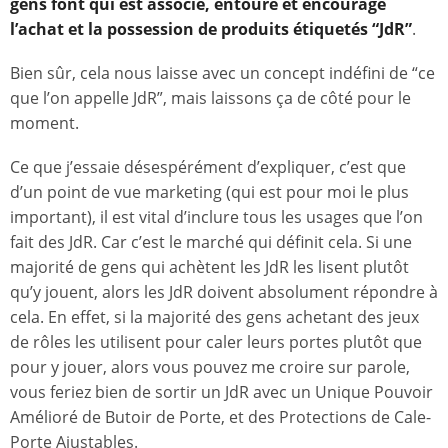
gens font qui est associé, entoure et encourage
l’achat et la possession de produits étiquetés “JdR”
.
Bien sûr, cela nous laisse avec un concept indéfini de “ce
que l’on appelle JdR”, mais laissons ça de côté pour le
moment.
Ce que j’essaie désespérément d’expliquer, c’est que
d’un point de vue marketing (qui est pour moi le plus
important), il est vital d’inclure tous les usages que l’on
fait des JdR. Car c’est le marché qui définit cela. Si une
majorité de gens qui achètent les JdR les lisent plutôt
qu’y jouent, alors les JdR doivent absolument répondre à
cela. En effet, si la majorité des gens achetant des jeux
de rôles les utilisent pour caler leurs portes plutôt que
pour y jouer, alors vous pouvez me croire sur parole,
vous feriez bien de sortir un JdR avec un Unique Pouvoir
Amélioré de Butoir de Porte, et des Protections de Cale-
Porte Ajustables.