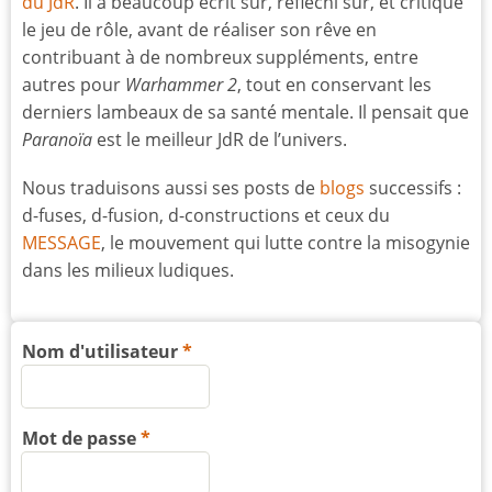
du JdR
. Il a beaucoup écrit sur, réfléchi sur, et critiqué
le jeu de rôle, avant de réaliser son rêve en
contribuant à de nombreux suppléments, entre
autres pour
Warhammer 2
, tout en conservant les
derniers lambeaux de sa santé mentale. Il pensait que
Paranoïa
est le meilleur JdR de l’univers.
Nous traduisons aussi ses posts de
blogs
successifs :
d-fuses, d-fusion, d-constructions et ceux du
MESSAGE
, le mouvement qui lutte contre la misogynie
dans les milieux ludiques.
Nom d'utilisateur
Mot de passe