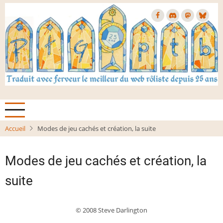
Aller
au
contenu
principal
Accueil
Modes de jeu cachés et création, la suite
Modes de jeu cachés et création, la
suite
© 2008 Steve Darlington