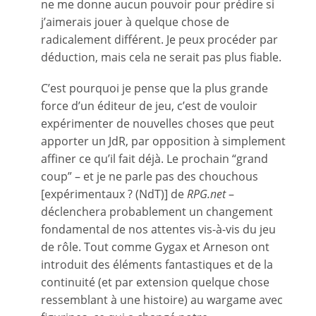
ne me donne aucun pouvoir pour prédire si
j’aimerais jouer à quelque chose de
radicalement différent. Je peux procéder par
déduction, mais cela ne serait pas plus fiable.
C’est pourquoi je pense que la plus grande
force d’un éditeur de jeu, c’est de vouloir
expérimenter de nouvelles choses que peut
apporter un JdR, par opposition à simplement
affiner ce qu’il fait déjà. Le prochain “grand
coup” – et je ne parle pas des chouchous
[expérimentaux ? (NdT)] de
RPG.net
–
déclenchera probablement un changement
fondamental de nos attentes vis-à-vis du jeu
de rôle. Tout comme Gygax et Arneson ont
introduit des éléments fantastiques et de la
continuité (et par extension quelque chose
ressemblant à une histoire) au wargame avec