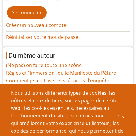
Créer un nouveau compte
Réinitialiser votre mot de passe
Du même auteur
(Ne pas) en faire toute une scène
Règles et “immersion” ou le Manifeste du Pétard
Comment je maîtrise les scénarios d’enquête
Vieillir
Nous utilisons différents types de cookies, les
Les Justifications Manifestement Absurdes
nôtres et ceux de tiers, sur les pages de ce site
Les Probabilités magiques
web : les cookies essentiels, nécessaires au
Ghostbusters RPG, le JdR pour débuter
fonctionnement du site ; les cookies fonctionnels,
La feuille de perso n'est pas votre amie
qui améliorent votre expérience utilisateur ; les
Modes de jeu cachés et création
cookies de performance, qui nous permettent de
Les Survivants