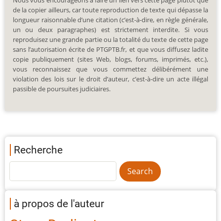
Nous vous encourageons à faire un lien vers cette page plutôt que
de la copier ailleurs, car toute reproduction de texte qui dépasse la
longueur raisonnable d’une citation (c’est-à-dire, en règle générale,
un ou deux paragraphes) est strictement interdite. Si vous
reproduisez une grande partie ou la totalité du texte de cette page
sans l’autorisation écrite de PTGPTB.fr, et que vous diffusez ladite
copie publiquement (sites Web, blogs, forums, imprimés, etc.),
vous reconnaissez que vous commettez délibérément une
violation des lois sur le droit d’auteur, c’est-à-dire un acte illégal
passible de poursuites judiciaires.
Recherche
à propos de l'auteur