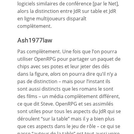
logiciels similaires de conférence [par le Net],
alors la distinction entre JdR sur table et JdR
en ligne multijoueurs disparaît
complètement.
Ash1977law
Pas complètement. Une fois que l’on pourra
utiliser OpenRPG pour partager un paquet de
chips avec ses potes et leur jeter des dés
dans la figure,
alors
on pourra dire qu’il n’y a
pas de distinction – mais pour l’instant ils
sont aussi distincts que les romans le sont
des films – un média complètement différent,
ce que dit Steve. OpenRPG et ses assimilés
sont utiles pour tous les aspects du JdR qui se
déroulent “sur la table” mais il y a bien plus
que ces aspects dans le jeu de rôle – ce qui se
passe “autour de la table” est tout aussi voire