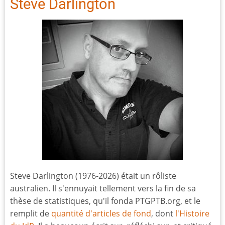
Steve Darlington
Steve Darlington (1976-2026) était un rôliste
australien. Il s'ennuyait tellement vers la fin de sa
thèse de statistiques, qu'il fonda PTGPTB.org, et le
remplit de
quantité d'articles de fond
, dont
l'Histoire