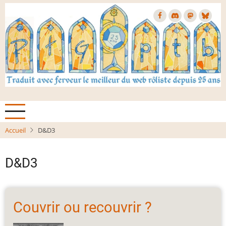
Aller
au
contenu
principal
Accueil
D&D3
D&D3
Couvrir ou recouvrir ?