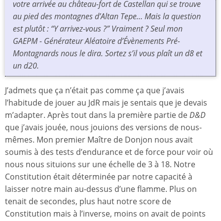
votre arrivée au château-fort de Castellan qui se trouve
au pied des montagnes d’Altan Tepe… Mais la question
est plutôt : “Y arrivez-vous ?” Vraiment ? Seul mon
GAEPM - Générateur Aléatoire d’Évènements Pré-
Montagnards nous le dira. Sortez s’il vous plaît un d8 et
un d20.
J’admets que ça n’était pas comme ça que j’avais
l’habitude de jouer au JdR mais je sentais que je devais
m’adapter. Après tout dans la première partie de
D&D
que j’avais jouée, nous jouions des versions de nous-
mêmes. Mon premier Maître de Donjon nous avait
soumis à des tests d’endurance et de force pour voir où
nous nous situions sur une échelle de 3 à 18. Notre
Constitution était déterminée par notre capacité à
laisser notre main au-dessus d’une flamme. Plus on
tenait de secondes, plus haut notre score de
Constitution mais à l’inverse, moins on avait de points