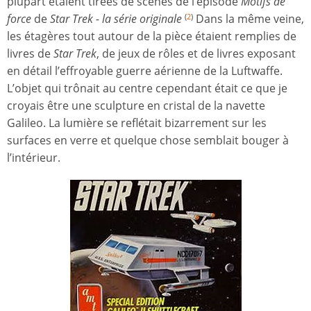
plupart étaient tirées de scènes de l’épisode
Motifs de
force
de
Star Trek - la série originale
Dans la même veine,
(
2
)
les étagères tout autour de la pièce étaient remplies de
livres de
Star Trek
, de jeux de rôles et de livres exposant
en détail l’effroyable guerre aérienne de la Luftwaffe.
L’objet qui trônait au centre cependant était ce que je
croyais être une sculpture en cristal de la navette
Galileo. La lumière se reflétait bizarrement sur les
surfaces en verre et quelque chose semblait bouger à
l’intérieur.