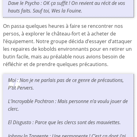
Dave le Psycho : OK ça suffit ! On revient au récit de vos
hauts faits. Sauf toi, Wes la Fouine.
On passa quelques heures à faire se rencontrer nos
persos, à explorer le château-fort et à acheter de
l’équipement. Notre groupe décida d’essayer d’attaquer
les repaires de kobolds environnants pour en retirer un
butin facile, mais au préalable nous avions besoin de
réfléchir et de prendre quelques précautions.
Moi : Non je ne parlais pas de ce genre de précautions,
P’tit Pervers.
L’Incroyable Pochtron : Mais personne n’a voulu jouer de
clerc.
El Disgusto : Parce que les clercs sont des mauviettes.
Johnny la Tangente : Une permanente ! C’est ça dont j’ai