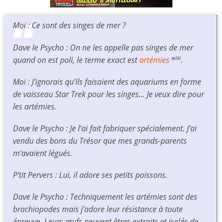
Moi : Ce sont des singes de mer ?
Dave le Psycho : On ne les appelle pas singes de mer
quand on est poli, le terme exact est
artémies
.
wiki
Moi : J’ignorais qu’ils faisaient des aquariums en forme
de vaisseau
Star Trek
pour les singes… Je veux dire pour
les artémies.
Dave le Psycho : Je l’ai fait fabriquer spécialement. J’ai
vendu des bons du Trésor que mes grands-parents
m’avaient légués.
P’tit Pervers : Lui, il adore ses petits poissons.
Dave le Psycho : Techniquement les artémies sont des
brachiopodes mais j’adore leur résistance à toute
épreuve. Leurs œufs peuvent êtres extraits et isolés de