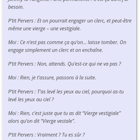
besoin.
P’tit Pervers : Et on pourrait engager un clerc, et peut-être
même une vierge – une vestigiale.
Moi : Ce n’est pas comme ça qu’on… laisse tomber. On
engage simplement un clerc et on enchaîne.
P’tit Pervers : Non, attends. Qu’est-ce qui ne va pas ?
Moi : Rien, je t’assure, passons à la suite.
P’tit Pervers : T’as levé les yeux au ciel, pourquoi as-tu
levé les yeux au ciel ?
Moi : Rien, c’est juste que tu as dit “Vierge vestigiale”
alors qu’on dit “Vierge vestale”.
P’tit Pervers : Vraiment ? Tu es sûr ?