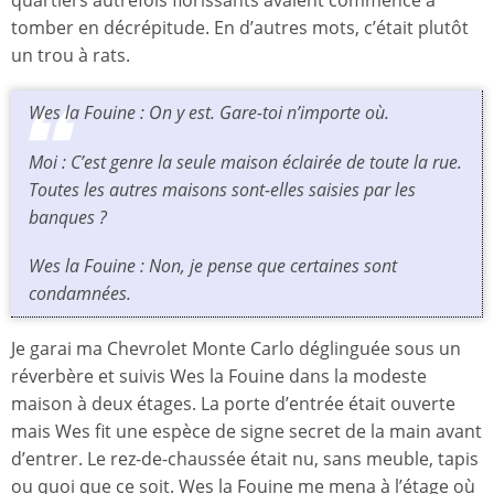
quartiers autrefois florissants avaient commencé à
tomber en décrépitude. En d’autres mots, c’était plutôt
un trou à rats.
Wes la Fouine : On y est. Gare-toi n’importe où.
Moi : C’est genre la seule maison éclairée de toute la rue.
Toutes les autres maisons sont-elles saisies par les
banques ?
Wes la Fouine : Non, je pense que certaines sont
condamnées.
Je garai ma Chevrolet Monte Carlo déglinguée sous un
réverbère et suivis Wes la Fouine dans la modeste
maison à deux étages. La porte d’entrée était ouverte
mais Wes fit une espèce de signe secret de la main avant
d’entrer. Le rez-de-chaussée était nu, sans meuble, tapis
ou quoi que ce soit. Wes la Fouine me mena à l’étage où