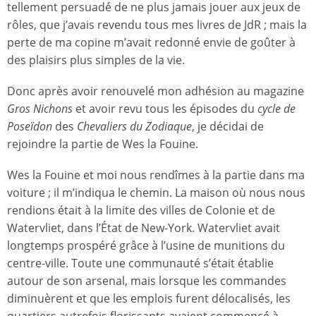
tellement persuadé de ne plus jamais jouer aux jeux de
rôles, que j’avais revendu tous mes livres de JdR ; mais la
perte de ma copine m’avait redonné envie de goûter à
des plaisirs plus simples de la vie.
Donc après avoir renouvelé mon adhésion au magazine
Gros Nichons
et avoir revu tous les épisodes du
cycle de
Poseïdon
des
Chevaliers du Zodiaque
, je décidai de
rejoindre la partie de Wes la Fouine.
Wes la Fouine et moi nous rendîmes à la partie dans ma
voiture ; il m’indiqua le chemin. La maison où nous nous
rendions était à la limite des villes de Colonie et de
Watervliet, dans l’État de New-York. Watervliet avait
longtemps prospéré grâce à l’usine de munitions du
centre-ville. Toute une communauté s’était établie
autour de son arsenal, mais lorsque les commandes
diminuèrent et que les emplois furent délocalisés, les