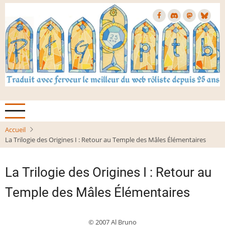
Aller
au
contenu
principal
Accueil
La Trilogie des Origines I : Retour au Temple des Mâles Élémentaires
La Trilogie des Origines I : Retour au
Temple des Mâles Élémentaires
© 2007 Al Bruno