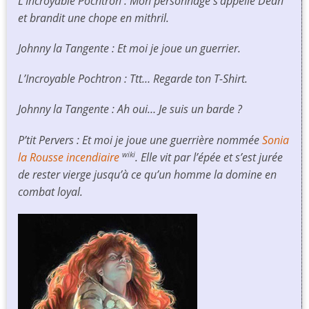
L’Incroyable Pochtron : Mon personnage s’appelle Dean
et brandit une chope en mithril.
Johnny la Tangente : Et moi je joue un guerrier.
L’Incroyable Pochtron : Ttt… Regarde ton T-Shirt.
Johnny la Tangente : Ah oui… Je suis un barde ?
P’tit Pervers : Et moi je joue une guerrière nommée
Sonia
la Rousse incendiaire
. Elle vit par l’épée et s’est jurée
wiki
de rester vierge jusqu’à ce qu’un homme la domine en
combat loyal.