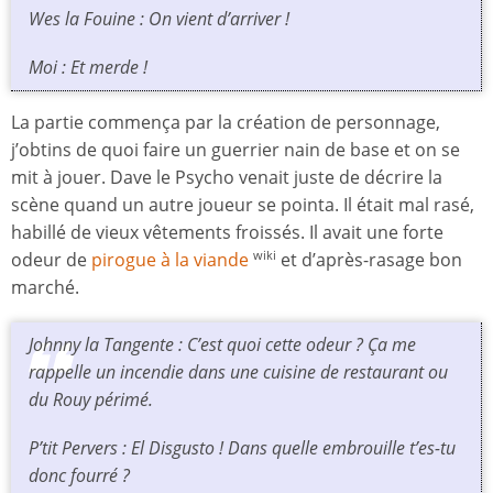
Wes la Fouine : On vient d’arriver !
Moi : Et merde !
La partie commença par la création de personnage,
j’obtins de quoi faire un guerrier nain de base et on se
mit à jouer. Dave le Psycho venait juste de décrire la
scène quand un autre joueur se pointa. Il était mal rasé,
habillé de vieux vêtements froissés. Il avait une forte
odeur de
pirogue à la viande
et d’après-rasage bon
wiki
marché.
Johnny la Tangente : C’est quoi cette odeur ? Ça me
rappelle un incendie dans une cuisine de restaurant ou
du Rouy périmé.
P’tit Pervers : El Disgusto ! Dans quelle embrouille t’es-tu
donc fourré ?