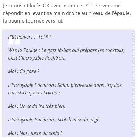
Je souris et lui fis OK avec le pouce. P’tit Pervers me
répondit en levant sa main droite au niveau de l’épaule,
la paume tournée vers lui.
P’tit Pervers : “Tal !
(
1
)
Wes la Fouine : Le gars là-bas qui prépare les cocktails,
c’est L’Incroyable Pochtron.
Moi : Ça gaze ?
L’Incroyable Pochtron : Salut, bienvenue dans l’équipe.
Qu’est-ce que tu boiras ?
Moi : Un soda ira très bien.
L’Incroyable Pochtron : Scotch et soda, pigé.
Moi : Non, juste du soda !