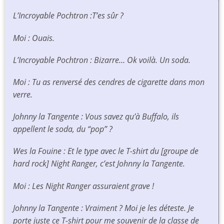
L’Incroyable Pochtron :T’es sûr ?
Moi : Ouais.
L’Incroyable Pochtron : Bizarre… Ok voilà. Un soda.
Moi : Tu as renversé des cendres de cigarette dans mon
verre.
Johnny la Tangente : Vous savez qu’à Buffalo, ils
appellent le soda, du “pop” ?
Wes la Fouine : Et le type avec le T-shirt du [groupe de
hard rock]
Night Ranger
, c’est Johnny la Tangente.
Moi : Les
Night Ranger
assuraient grave !
Johnny la Tangente : Vraiment ? Moi je les déteste. Je
porte juste ce T-shirt pour me souvenir de la classe de