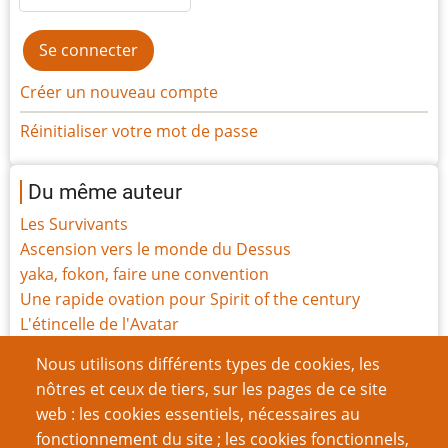
Créer un nouveau compte
Réinitialiser votre mot de passe
Du même auteur
Les Survivants
Ascension vers le monde du Dessus
yaka, fokon, faire une convention
Une rapide ovation pour Spirit of the century
L'étincelle de l'Avatar
Nous sommes au XXIe siècle et les rôlistes sont
Nous utilisons différents types de cookies, les
toujours des billes en économie
nôtres et ceux de tiers, sur les pages de ce site
Style et structure
web : les cookies essentiels, nécessaires au
Résumez-le !
fonctionnement du site ; les cookies fonctionnels,