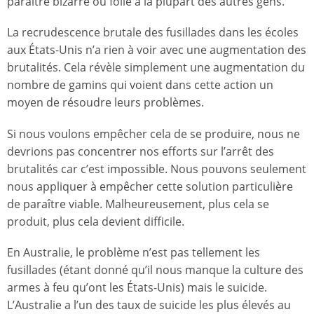
paraître bizarre ou folle à la plupart des autres gens.
La recrudescence brutale des fusillades dans les écoles
aux États-Unis n’a rien à voir avec une augmentation des
brutalités. Cela révèle simplement une augmentation du
nombre de gamins qui voient dans cette action un
moyen de résoudre leurs problèmes.
Si nous voulons empêcher cela de se produire, nous ne
devrions pas concentrer nos efforts sur l’arrêt des
brutalités car c’est impossible. Nous pouvons seulement
nous appliquer à empêcher cette solution particulière
de paraître viable. Malheureusement, plus cela se
produit, plus cela devient difficile.
En Australie, le problème n’est pas tellement les
fusillades (étant donné qu’il nous manque la culture des
armes à feu qu’ont les États-Unis) mais le suicide.
L’Australie a l’un des taux de suicide les plus élevés au