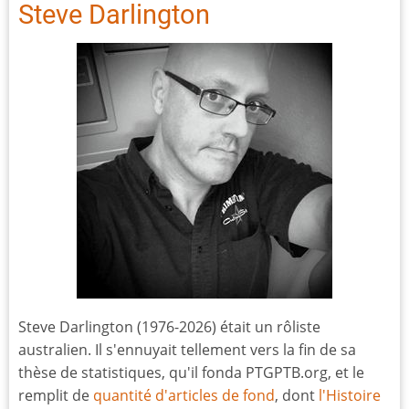
Steve Darlington
Steve Darlington (1976-2026) était un rôliste
australien. Il s'ennuyait tellement vers la fin de sa
thèse de statistiques, qu'il fonda PTGPTB.org, et le
remplit de
quantité d'articles de fond
, dont
l'Histoire