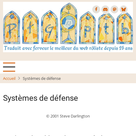
Aller
au
contenu
principal
Accueil
Systèmes de défense
Systèmes de défense
© 2001 Steve Darlington