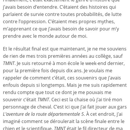
j’avais besoin d’entendre. C’étaient des histoires qui
parlaient de survie contre toutes probabilités, de lutte
contre l’oppression. C’étaient mes propres mythes,
m’apprenant ce que j’avais besoin de savoir pour m’y
prendre avec le monde autour de moi.
Et le résultat final est que maintenant, je ne me souviens
de rien de mes trois premières années au collège, sauf
TMNT
. Je suis retourné à mon école le week-end dernier,
pour la première fois depuis dix ans. Je voulais me
rappeler de comment c’était, ces souvenirs que j’avais
enfouis depuis si longtemps. Mais je me suis rapidement
rendu compte que tout ce dont je me pouvais me
souvenir c’était
TMNT
. Ceci est la chaise où j’ai tiré mon
personnage de cheval. C’est ici que j’ai fait jouer aux gars
L’aventure de la route départementale 5
. À cet endroit, j’ai
imaginé comment se déroulerait la scène finale entre le
chien et le scientifique.
TMNT
était le fil directeur de ma