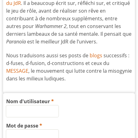
du JdR
. Il a beaucoup écrit sur, réfléchi sur, et critiqué
le jeu de rôle, avant de réaliser son rêve en
contribuant à de nombreux suppléments, entre
autres pour
Warhammer 2
, tout en conservant les
derniers lambeaux de sa santé mentale. Il pensait que
Paranoïa
est le meilleur JdR de l’univers.
Nous traduisons aussi ses posts de
blogs
successifs :
d-fuses, d-fusion, d-constructions et ceux du
MESSAGE
, le mouvement qui lutte contre la misogynie
dans les milieux ludiques.
Nom d'utilisateur
Mot de passe