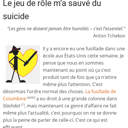
Le jeu de rôle m’a sauvé du
suicide
“Les gens ne doivent jamais être humiliés – c’est l’essentiel.”
Anton Tchekov
Il y a encore eu une fusillade dans une
école aux États-Unis cette semaine. Je
pense que nous en sommes
maintenant au point où ça s’est
produit tant de fois que ça n’attire
même plus l’attention. C’est
désormais l’ordre normal des choses.
La fusillade de
Columbine
a eu droit à une grande colonne dans
(wiki)
Slashdot
, mais maintenant ce genre d’affaire ne fait
(
1
)
même plus l’actualité, c’est pourquoi on ne se donne
plus la peine de parler de celle-ci. C’est ce qui est
effrayant.