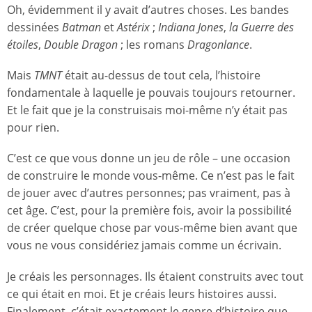
Oh, évidemment il y avait d’autres choses. Les bandes
dessinées
Batman
et
Astérix
;
Indiana Jones
,
la Guerre des
étoiles
,
Double Dragon
; les romans
Dragonlance
.
Mais
TMNT
était au-dessus de tout cela, l’histoire
fondamentale à laquelle je pouvais toujours retourner.
Et le fait que je la construisais moi-même n’y était pas
pour rien.
C’est ce que vous donne un jeu de rôle – une occasion
de construire le monde vous-même. Ce n’est pas le fait
de jouer avec d’autres personnes; pas vraiment, pas à
cet âge. C’est, pour la première fois, avoir la possibilité
de créer quelque chose par vous-même bien avant que
vous ne vous considériez jamais comme un écrivain.
Je créais les personnages. Ils étaient construits avec tout
ce qui était en moi. Et je créais leurs histoires aussi.
Finalement, c’était exactement le genre d’histoire que