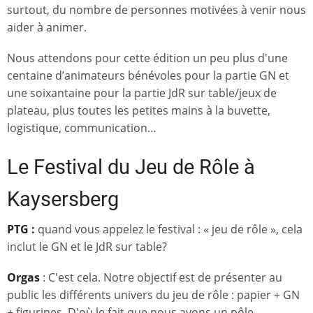
surtout, du nombre de personnes motivées à venir nous
aider à animer.
Nous attendons pour cette édition un peu plus d'une
centaine d’animateurs bénévoles pour la partie GN et
une soixantaine pour la partie JdR sur table/jeux de
plateau, plus toutes les petites mains à la buvette,
logistique, communication…
Le Festival du Jeu de Rôle à
Kaysersberg
PTG :
quand vous appelez le festival : « jeu de rôle », cela
inclut le GN et le JdR sur table?
Orgas
: C'est cela. Notre objectif est de présenter au
public les différents univers du jeu de rôle : papier + GN
+ figurines. D'où le fait que nous avons un pôle