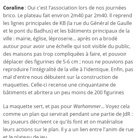
Coraline
: Oui c'est l’association lors de nos journées
brico. Le plateau fait environ 2m40 par 2m40. Il reprend
les lignes principales de KB (la rue du Général de Gaulle
et le pont du Badhus) et les bâtiments principaux de la
ville : mairie, église, léproserie... après on a brodé
autour pour avoir une échelle qui soit visible du public,
des maisons pas trop compliquées à faire, et pouvoir
déplacer des figurines de 5-6 cm ; nous ne pouvions pas
reproduire l'intégralité de la ville à l'identique. Enfin, pas
mal d'entre nous débutent sur la construction de
maquettes. Celle-ci recense une cinquantaine de
bâtiments et abritera un peu moins de 200 figurines
La maquette sert, et pas pour
Warhammer
... Voyez cela
comme un plan qui servirait pendant une partie de JdR :
les joueurs décrivent ce qu'ils font et on matérialise
leurs actions sur le plan. Il y a un lien entre l'anim de rue
et le plateau de jeu.