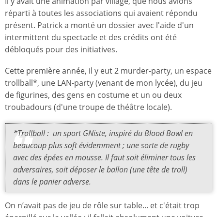
Il y avait une animation par village, que nous avions
réparti à toutes les associations qui avaient répondu
présent. Patrick a monté un dossier avec l'aide d'un
intermittent du spectacle et des crédits ont été
débloqués pour des initiatives.
Cette première année, il y eut 2 murder-party, un espace
trollball*, une LAN-party (venant de mon lycée), du jeu
de figurines, des gens en costume et un ou deux
troubadours (d'une troupe de théâtre locale).
*Trollball : un sport GNiste, inspiré du
Blood Bowl
en
beaucoup plus soft évidemment ; une sorte de rugby
avec des épées en mousse. Il faut soit éliminer tous les
adversaires, soit déposer le ballon (une tête de troll)
dans le panier adverse.
On n’avait pas de jeu de rôle sur table... et c'était trop