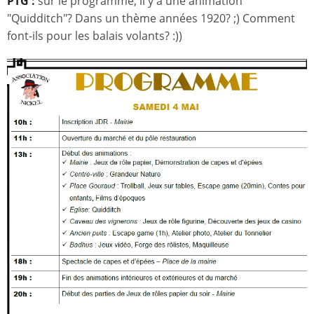
PTG :
sur le programme, il y a une animation
"Quidditch"? Dans un thème années 1920? ;) Comment
font-ils pour les balais volants? :))