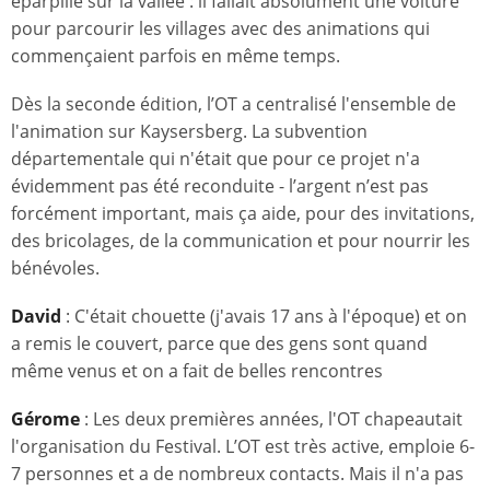
éparpillé sur la vallée : il fallait absolument une voiture
pour parcourir les villages avec des animations qui
commençaient parfois en même temps.
Dès la seconde édition, l’OT a centralisé l'ensemble de
l'animation sur Kaysersberg. La subvention
départementale qui n'était que pour ce projet n'a
évidemment pas été reconduite - l’argent n’est pas
forcément important, mais ça aide, pour des invitations,
des bricolages, de la communication et pour nourrir les
bénévoles.
David
: C'était chouette (j'avais 17 ans à l'époque) et on
a remis le couvert, parce que des gens sont quand
même venus et on a fait de belles rencontres
Gérome
: Les deux premières années, l'OT chapeautait
l'organisation du Festival. L’OT est très active, emploie 6-
7 personnes et a de nombreux contacts. Mais il n'a pas