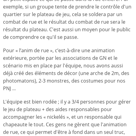
exemple, si un groupe tente de prendre le contrôle d'un
quartier sur le plateau de jeu, cela se soldera par un
combat de rue et le résultat du combat de rue sera le
résultat du plateau. C'est aussi un moyen pour le public
de comprendre ce qu'il se passe.
Pour « l’anim de rue », c’est-à-dire une animation
extérieure, portée par les associations de GN et le
scénario mis en place par l'équipe, nous avons aussi
déjà créé des éléments de décor (une arche de 2m, des
photomatons), 2-3 monstres, des costumes pour nos
PNJ ...
L'équipe est bien rodée ; il y a 3/4 personnes pour gérer
le jeu de plateau + des aides responsables pour
accompagner les « nickelés », et un responsable qui
chapeaute le tout. Ces gens ne gèrent que l'animation
de rue, ce qui permet d'être à fond dans un seul truc,