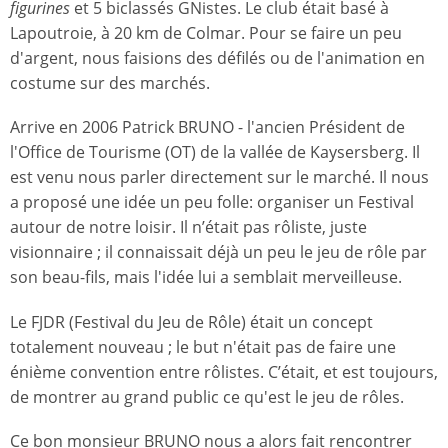
figurines
et 5 biclassés GNistes. Le club était basé à
Lapoutroie, à 20 km de Colmar. Pour se faire un peu
d'argent, nous faisions des défilés ou de l'animation en
costume sur des marchés.
Arrive en 2006 Patrick BRUNO - l'ancien Président de
l'Office de Tourisme (OT) de la vallée de Kaysersberg. Il
est venu nous parler directement sur le marché. Il nous
a proposé une idée un peu folle: organiser un Festival
autour de notre loisir. Il n’était pas rôliste, juste
visionnaire ; il connaissait déjà un peu le jeu de rôle par
son beau-fils, mais l'idée lui a semblait merveilleuse.
Le FJDR (Festival du Jeu de Rôle) était un concept
totalement nouveau ; le but n'était pas de faire une
énième convention entre rôlistes. C’était, et est toujours,
de montrer au grand public ce qu'est le jeu de rôles.
Ce bon monsieur BRUNO nous a alors fait rencontrer