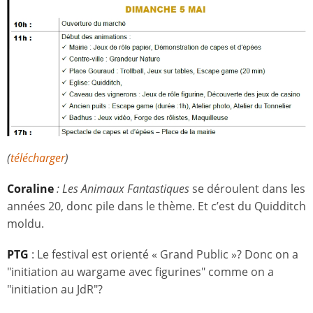
(
télécharger
)
Coraline
: Les Animaux Fantastiques
se déroulent dans les
années 20, donc pile dans le thème. Et c’est du Quidditch
moldu.
PTG
: Le festival est orienté « Grand Public »? Donc on a
"initiation au wargame avec figurines" comme on a
"initiation au JdR"?