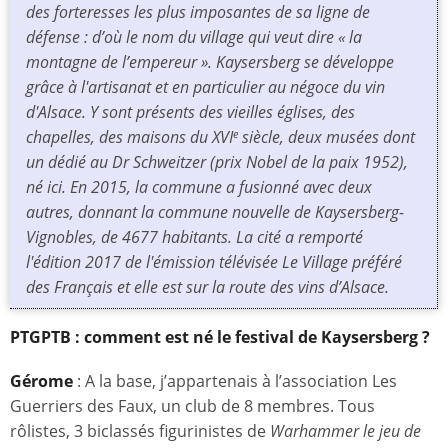
des forteresses les plus imposantes de sa ligne de
défense : d’où le nom du village qui veut dire « la
montagne de l’empereur ». Kaysersberg se développe
grâce à l'artisanat et en particulier au négoce du vin
d'Alsace. Y sont présents des vieilles églises, des
chapelles, des maisons du XVI
siècle, deux musées dont
e
un dédié au Dr Schweitzer (prix Nobel de la paix 1952),
né ici. En 2015, la commune a fusionné avec deux
autres, donnant la
commune nouvelle
de Kaysersberg-
Vignobles, de 4677 habitants. La cité a remporté
l'édition 2017 de l'émission télévisée
Le Village préféré
des Français
et elle est sur la route des vins d’Alsace.
PTGPTB : comment est né le festival de Kaysersberg ?
Gérome
: A la base, j’appartenais à l’association Les
Guerriers des Faux, un club de 8 membres. Tous
rôlistes, 3 biclassés figurinistes de
Warhammer le jeu de