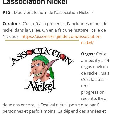
L’association Nickel
PTG :
D’où vient le nom de l’association Nickel ?
Coraline
: C'est dû à la présence d'anciennes mines de
nickel dans la vallée. On en a fait une histoire : celle de
Nicklaus :
https://assonickel.jimdo.com/association-
nickel/
Orgas
: Cette
année, il y a 14
orgas environ
de Nickel. Mais
c'est là aussi,
une
progression
récente. Il y a
deux ans encore, le Festival n'était porté que par 6
personnes et parfois moins. Ça dépend des années et