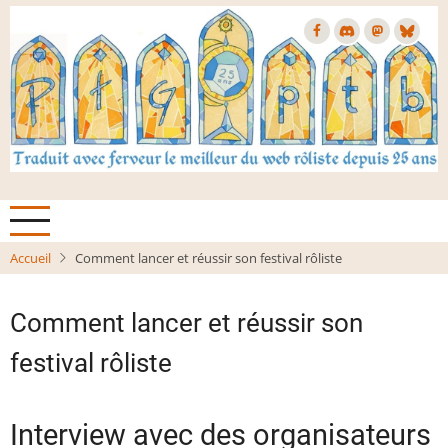
Aller
au
contenu
principal
Accueil
Comment lancer et réussir son festival rôliste
Comment lancer et réussir son
festival rôliste
Interview avec des organisateurs