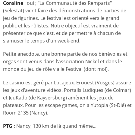
Coraline
: oui ; "La Communauté des Remparts"
(Sélestat) vient faire des démonstrations de parties de
jeu de figurines. Le festival est orienté vers le grand
public et les rôlistes. Notre objectif est vraiment de
présenter ce que c'est, et de permettre à chacun de
s'amuser le temps d'un week-end.
Petite anecdote, une bonne partie de nos bénévoles et
orgas sont venus dans l'association Nickel et dans le
monde du jeu de rôle via le Festival (dont moi).
Le casino est géré par Locajeux. Erouest (Vosges) assure
les jeux d’aventure vidéos. Portails Ludiques (de Colmar)
et JeuKado (de Kaysersberg) amènent les jeux de
plateaux. Pour les escape games, on a Yutopia (St-Dié) et
Room 2135 (Nancy).
PTG :
Nancy, 130 km de là quand même...