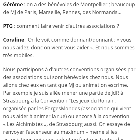
Gérôme
: on a des bénévoles de Montpellier ; beaucoup
de MJ de Paris, Marseille, Rennes, des Normands…
PTG
: comment faire venir d’autres associations ?
Coraline
: On le voit comme donnant/donnant : « vous
nous aidez, donc on vient vous aider ». Et nous sommes
très mobiles.
Nous participons à d'autres conventions organisées par
des associations qui sont bénévoles chez nous. Nous
allons chez eux en tant que MJ ou animation escrime.
Par exemple je suis allée mener une partie de JdR à
Strasbourg à la Convention "Les jeux du Rohan",
organisée par les ForgesMondes (association qui vient
nous aider à animer la rue) ou encore à la convention
« Les Alchimistes », de Strasbourg aussi. On essaye de
renvoyer l’ascenseur au maximum – même si les
associations qui nous aident ne font pas toutes des