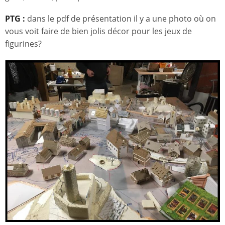
PTG :
dans le pdf de présentation il y a une photo où on
vous voit faire de bien jolis décor pour les jeux de
figurines?