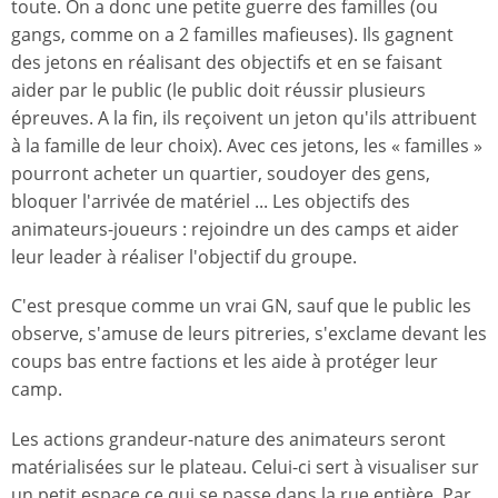
toute. On a donc une petite guerre des familles (ou
gangs, comme on a 2 familles mafieuses). Ils gagnent
des jetons en réalisant des objectifs et en se faisant
aider par le public (le public doit réussir plusieurs
épreuves. A la fin, ils reçoivent un jeton qu'ils attribuent
à la famille de leur choix). Avec ces jetons, les « familles »
pourront acheter un quartier, soudoyer des gens,
bloquer l'arrivée de matériel ... Les objectifs des
animateurs-joueurs : rejoindre un des camps et aider
leur leader à réaliser l'objectif du groupe.
C'est presque comme un vrai GN, sauf que le public les
observe, s'amuse de leurs pitreries, s'exclame devant les
coups bas entre factions et les aide à protéger leur
camp.
Les actions grandeur-nature des animateurs seront
matérialisées sur le plateau. Celui-ci sert à visualiser sur
un petit espace ce qui se passe dans la rue entière. Par