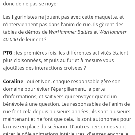
donc de ne pas se noyer.
Les figurinistes ne jouent pas avec cette maquette, et
n'interviennent pas dans l'anim de rue. Ils gèrent des
tables de démos de
WarHammer Battle
s et
WarHammer
40.000
de leur coté.
PTG
: les premières fois, les différentes activités étaient
plus cloisonnées, et puis au fur et à mesure vous
ajoutâtes des interactions croisées ?
Coraline
: oui et Non, chaque responsable gère son
domaine pour éviter l’éparpillement, la perte
d’informations, et sait vers qui renvoyer quand un
bénévole à une question. Les responsables de l'anim de
rue font cela depuis plusieurs années ; ils sont plusieurs
maintenant et ne font que cela. Ils sont autonomes pour
la mise en place du scénario. D'autres personnes vont
gérer le pôle animations intérieures, d'autres encore le