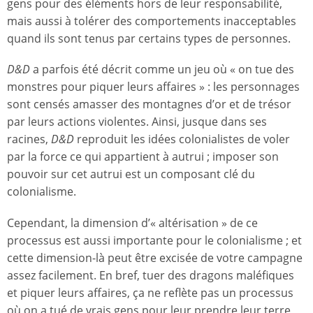
gens pour des éléments hors de leur responsabilité,
mais aussi à tolérer des comportements inacceptables
quand ils sont tenus par certains types de personnes.
D&D
a parfois été décrit comme un jeu où « on tue des
monstres pour piquer leurs affaires » : les personnages
sont censés amasser des montagnes d’or et de trésor
par leurs actions violentes. Ainsi, jusque dans ses
racines,
D&D
reproduit les idées colonialistes de voler
par la force ce qui appartient à autrui ; imposer son
pouvoir sur cet autrui est un composant clé du
colonialisme.
Cependant, la dimension d’« altérisation » de ce
processus est aussi importante pour le colonialisme ; et
cette dimension-là peut être excisée de votre campagne
assez facilement. En bref, tuer des dragons maléfiques
et piquer leurs affaires, ça ne reflète pas un processus
où on a tué de vrais gens pour leur prendre leur terre,