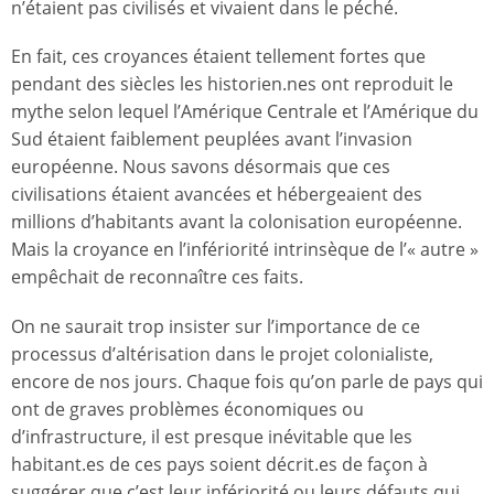
n’étaient pas civilisés et vivaient dans le péché.
En fait, ces croyances étaient tellement fortes que
pendant des siècles les historien.nes ont reproduit le
mythe selon lequel l’Amérique Centrale et l’Amérique du
Sud étaient faiblement peuplées avant l’invasion
européenne. Nous savons désormais que ces
civilisations étaient avancées et hébergeaient des
millions d’habitants avant la colonisation européenne.
Mais la croyance en l’infériorité intrinsèque de l’« autre »
empêchait de reconnaître ces faits.
On ne saurait trop insister sur l’importance de ce
processus d’altérisation dans le projet colonialiste,
encore de nos jours. Chaque fois qu’on parle de pays qui
ont de graves problèmes économiques ou
d’infrastructure, il est presque inévitable que les
habitant.es de ces pays soient décrit.es de façon à
suggérer que c’est leur infériorité ou leurs défauts qui