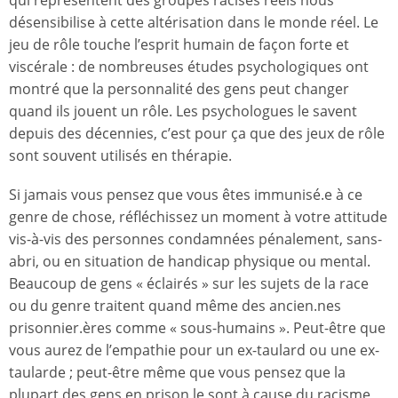
qui représentent des groupes racisés réels nous
désensibilise à cette altérisation dans le monde réel. Le
jeu de rôle touche l’esprit humain de façon forte et
viscérale : de nombreuses études psychologiques ont
montré que la personnalité des gens peut changer
quand ils jouent un rôle. Les psychologues le savent
depuis des décennies, c’est pour ça que des jeux de rôle
sont souvent utilisés en thérapie.
Si jamais vous pensez que vous êtes immunisé.e à ce
genre de chose, réfléchissez un moment à votre attitude
vis-à-vis des personnes condamnées pénalement, sans-
abri, ou en situation de handicap physique ou mental.
Beaucoup de gens « éclairés » sur les sujets de la race
ou du genre traitent quand même des ancien.nes
prisonnier.ères comme « sous-humains ». Peut-être que
vous aurez de l’empathie pour un ex-taulard ou une ex-
taularde ; peut-être même que vous pensez que la
plupart des gens en prison le sont à cause du racisme