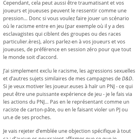
Cependant, cela peut aussi être traumatisant et vos
joueurs et joueuses peuvent le ressentir comme une
pression… Donc si vous voulez faire jouer un scénario
où le racisme entre en jeu (par exemple où il y a des
esclavagistes qui ciblent des groupes ou des races
particulier.ères), alors parlez-en à vos joueurs et vos
joueuses, de préférence en session zéro pour que tout
le monde soit d’accord.
J’ai simplement exclu le racisme, les agressions sexuelles
et d’autres sujets similaires de mes campagnes de
D&D
.
Si je veux motiver les joueur.euses à haïr un PNJ - ce qui
peut être une puissante expérience de jeu - je le fais via
les actions du PNJ… Pas en le représentant comme un
raciste de carton-pâte, ou en le faisant violer un PJ ou
un.e de ses proches.
Je vais rejeter d’emblée une objection spécifique à tout
ça : d’aucun.es pourraient affirmer que ce que je