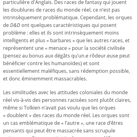
particulière d'Anglais. Des races de fantasy qui jouent
les doublures de races du monde réel, ce n’est pas
intrinsèquement problématique. Cependant, les orques
de
D&D
ont quelques caractéristiques qui posent
problème : elles et ils sont intrinsèquement moins
intelligents et plus « barbares » que les autres races, et
représentent une « menace » pour la société civilisée
(pensez au bonus aux dégâts qu’un.e rôdeur.euse peut
bénéficier contre les humanoïdes) et sont
essentiellement maléfiques, sans rédemption possible,
et donc éminemment massacrables.
Les similitudes avec les attitudes coloniales du monde
réel vis-à-vis des personnes racisées sont plutôt claires,
même si Tolkien n’avait pas voulu que les orques
« doublent » des races du monde réel. Les orques sont
un cas emblématique de « l’autre », une race d’êtres
pensants qui peut être massacrée sans scrupule