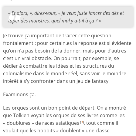
« Et alors, », direz-vous, « je veux juste lancer des dés et
taper des monstres, quel mal y a-t-il à ça ? »
Je trouve ça important de traiter cette question
frontalement : pour certain.es la réponse est si évidente
qu’on n’a pas besoin de la donner, mais pour d’autres
c’est un vrai obstacle. On pourrait, par exemple, se
dédier à combattre les idées et les structures du
colonialisme dans le monde réel, sans voir le moindre
intérêt à s’y confronter dans un jeu de fantasy.
Examinons ça.
Les orques sont un bon point de départ. On a montré
que Tolkien voyait les orques de ses livres comme les
« doublures » de races asiatiques
, tout comme il
(
3
)
voulait que les hobbits « doublent » une classe