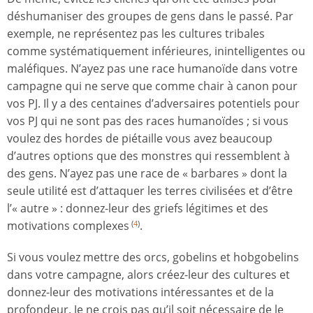
déshumaniser des groupes de gens dans le passé. Par
exemple, ne représentez pas les cultures tribales
comme systématiquement inférieures, inintelligentes ou
maléfiques. N’ayez pas une race humanoïde dans votre
campagne qui ne serve que comme chair à canon pour
vos PJ. Il y a des centaines d’adversaires potentiels pour
vos PJ qui ne sont pas des races humanoïdes ; si vous
voulez des hordes de piétaille vous avez beaucoup
d’autres options que des monstres qui ressemblent à
des gens. N’ayez pas une race de « barbares » dont la
seule utilité est d’attaquer les terres civilisées et d’être
l’« autre » : donnez-leur des griefs légitimes et des
motivations complexes
.
(
4
)
Si vous voulez mettre des orcs, gobelins et hobgobelins
dans votre campagne, alors créez-leur des cultures et
donnez-leur des motivations intéressantes et de la
profondeur. Je ne crois pas qu’il soit nécessaire de le