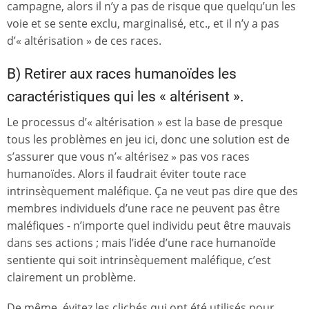
campagne, alors il n’y a pas de risque que quelqu’un les
voie et se sente exclu, marginalisé, etc., et il n’y a pas
d’« altérisation » de ces races.
B) Retirer aux races humanoïdes les
caractéristiques qui les « altérisent ».
Le processus d’« altérisation » est la base de presque
tous les problèmes en jeu ici, donc une solution est de
s’assurer que vous n’« altérisez » pas vos races
humanoïdes. Alors il faudrait éviter toute race
intrinsèquement maléfique. Ça ne veut pas dire que des
membres individuels d’une race ne peuvent pas être
maléfiques - n’importe quel individu peut être mauvais
dans ses actions ; mais l’idée d’une race humanoïde
sentiente qui soit intrinsèquement maléfique, c’est
clairement un problème.
De même, évitez les clichés qui ont été utilisés pour