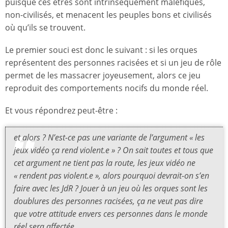
puisque ces êtres sont intrinsèquement maléfiques,
non-civilisés, et menacent les peuples bons et civilisés
où qu’ils se trouvent.
Le premier souci est donc le suivant : si les orques
représentent des personnes racisées et si un jeu de rôle
permet de les massacrer joyeusement, alors ce jeu
reproduit des comportements nocifs du monde réel.
Et vous répondrez peut-être :
et alors ? N’est-ce pas une variante de l’argument « les
jeux vidéo ça rend violent.e » ? On sait toutes et tous que
cet argument ne tient pas la route, les jeux vidéo ne
« rendent pas violent.e », alors pourquoi devrait-on s’en
faire avec les JdR ? Jouer à un jeu où les orques sont les
doublures des personnes racisées, ça ne veut pas dire
que votre attitude envers ces personnes dans le monde
réel sera affectée.