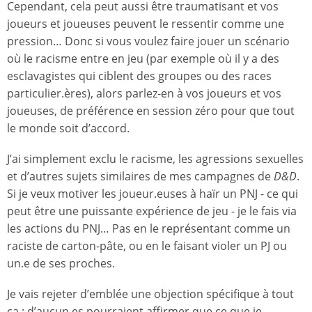
Cependant, cela peut aussi être traumatisant et vos
joueurs et joueuses peuvent le ressentir comme une
pression… Donc si vous voulez faire jouer un scénario
où le racisme entre en jeu (par exemple où il y a des
esclavagistes qui ciblent des groupes ou des races
particulier.ères), alors parlez-en à vos joueurs et vos
joueuses, de préférence en session zéro pour que tout
le monde soit d’accord.
J’ai simplement exclu le racisme, les agressions sexuelles
et d’autres sujets similaires de mes campagnes de
D&D
.
Si je veux motiver les joueur.euses à haïr un PNJ - ce qui
peut être une puissante expérience de jeu - je le fais via
les actions du PNJ… Pas en le représentant comme un
raciste de carton-pâte, ou en le faisant violer un PJ ou
un.e de ses proches.
Je vais rejeter d’emblée une objection spécifique à tout
ça : d’aucun.es pourraient affirmer que ce que je