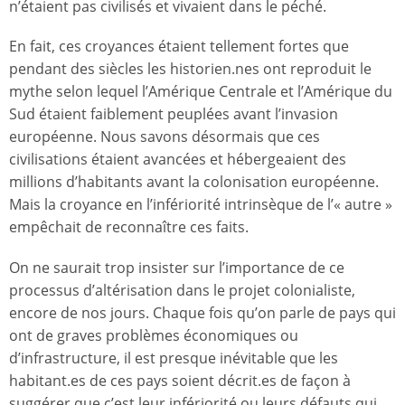
n’étaient pas civilisés et vivaient dans le péché.
En fait, ces croyances étaient tellement fortes que
pendant des siècles les historien.nes ont reproduit le
mythe selon lequel l’Amérique Centrale et l’Amérique du
Sud étaient faiblement peuplées avant l’invasion
européenne. Nous savons désormais que ces
civilisations étaient avancées et hébergeaient des
millions d’habitants avant la colonisation européenne.
Mais la croyance en l’infériorité intrinsèque de l’« autre »
empêchait de reconnaître ces faits.
On ne saurait trop insister sur l’importance de ce
processus d’altérisation dans le projet colonialiste,
encore de nos jours. Chaque fois qu’on parle de pays qui
ont de graves problèmes économiques ou
d’infrastructure, il est presque inévitable que les
habitant.es de ces pays soient décrit.es de façon à
suggérer que c’est leur infériorité ou leurs défauts qui