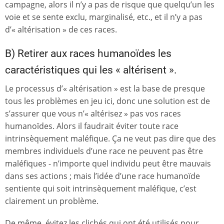
campagne, alors il n’y a pas de risque que quelqu’un les
voie et se sente exclu, marginalisé, etc., et il n’y a pas
d’« altérisation » de ces races.
B) Retirer aux races humanoïdes les
caractéristiques qui les « altérisent ».
Le processus d’« altérisation » est la base de presque
tous les problèmes en jeu ici, donc une solution est de
s’assurer que vous n’« altérisez » pas vos races
humanoïdes. Alors il faudrait éviter toute race
intrinsèquement maléfique. Ça ne veut pas dire que des
membres individuels d’une race ne peuvent pas être
maléfiques - n’importe quel individu peut être mauvais
dans ses actions ; mais l’idée d’une race humanoïde
sentiente qui soit intrinsèquement maléfique, c’est
clairement un problème.
De même, évitez les clichés qui ont été utilisés pour