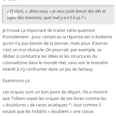
« Et alors, », direz-vous, « je veux juste lancer des dés et
taper des monstres, quel mal y a-t-il à ça ? »
Je trouve ça important de traiter cette question
frontalement : pour certain.es la réponse est si évidente
qu’on n’a pas besoin de la donner, mais pour d’autres
c’est un vrai obstacle. On pourrait, par exemple, se
dédier à combattre les idées et les structures du
colonialisme dans le monde réel, sans voir le moindre
intérêt à s’y confronter dans un jeu de fantasy.
Examinons ça.
Les orques sont un bon point de départ. On a montré
que Tolkien voyait les orques de ses livres comme les
« doublures » de races asiatiques
, tout comme il
(
3
)
voulait que les hobbits « doublent » une classe