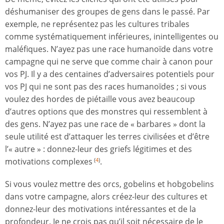
déshumaniser des groupes de gens dans le passé. Par
exemple, ne représentez pas les cultures tribales
comme systématiquement inférieures, inintelligentes ou
maléfiques. N’ayez pas une race humanoïde dans votre
campagne qui ne serve que comme chair à canon pour
vos PJ. Il y a des centaines d’adversaires potentiels pour
vos PJ qui ne sont pas des races humanoïdes ; si vous
voulez des hordes de piétaille vous avez beaucoup
d’autres options que des monstres qui ressemblent à
des gens. N’ayez pas une race de « barbares » dont la
seule utilité est d’attaquer les terres civilisées et d’être
l’« autre » : donnez-leur des griefs légitimes et des
motivations complexes
.
(
4
)
Si vous voulez mettre des orcs, gobelins et hobgobelins
dans votre campagne, alors créez-leur des cultures et
donnez-leur des motivations intéressantes et de la
profondeur. Je ne crois pas qu’il soit nécessaire de le