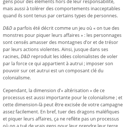
gens pour des éléments hors de leur responsabilité,
mais aussi à tolérer des comportements inacceptables
quand ils sont tenus par certains types de personnes.
D&D
a parfois été décrit comme un jeu où « on tue des
monstres pour piquer leurs affaires » : les personnages
sont censés amasser des montagnes d’or et de trésor
par leurs actions violentes. Ainsi, jusque dans ses
racines,
D&D
reproduit les idées colonialistes de voler
par la force ce qui appartient à autrui ; imposer son
pouvoir sur cet autrui est un composant clé du
colonialisme.
Cependant, la dimension d’« altérisation » de ce
processus est aussi importante pour le colonialisme ; et
cette dimension-là peut être excisée de votre campagne
assez facilement. En bref, tuer des dragons maléfiques
et piquer leurs affaires, ça ne reflète pas un processus
où on a tué de vrais gens pour leur prendre leur terre,