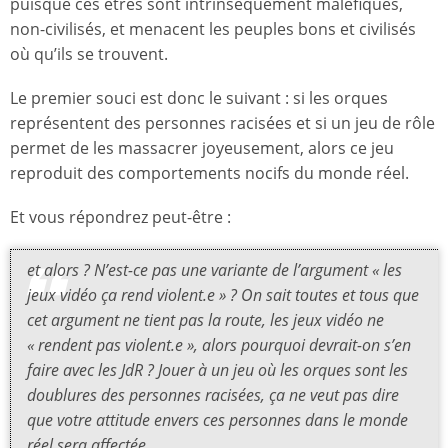
puisque ces êtres sont intrinsèquement maléfiques,
non-civilisés, et menacent les peuples bons et civilisés
où qu’ils se trouvent.
Le premier souci est donc le suivant : si les orques
représentent des personnes racisées et si un jeu de rôle
permet de les massacrer joyeusement, alors ce jeu
reproduit des comportements nocifs du monde réel.
Et vous répondrez peut-être :
et alors ? N’est-ce pas une variante de l’argument « les
jeux vidéo ça rend violent.e » ? On sait toutes et tous que
cet argument ne tient pas la route, les jeux vidéo ne
« rendent pas violent.e », alors pourquoi devrait-on s’en
faire avec les JdR ? Jouer à un jeu où les orques sont les
doublures des personnes racisées, ça ne veut pas dire
que votre attitude envers ces personnes dans le monde
réel sera affectée.