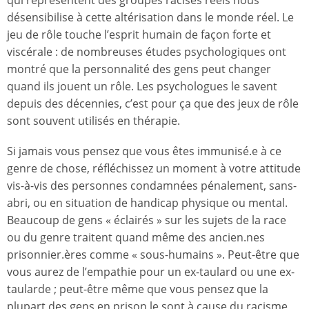
qui représentent des groupes racisés réels nous
désensibilise à cette altérisation dans le monde réel. Le
jeu de rôle touche l’esprit humain de façon forte et
viscérale : de nombreuses études psychologiques ont
montré que la personnalité des gens peut changer
quand ils jouent un rôle. Les psychologues le savent
depuis des décennies, c’est pour ça que des jeux de rôle
sont souvent utilisés en thérapie.
Si jamais vous pensez que vous êtes immunisé.e à ce
genre de chose, réfléchissez un moment à votre attitude
vis-à-vis des personnes condamnées pénalement, sans-
abri, ou en situation de handicap physique ou mental.
Beaucoup de gens « éclairés » sur les sujets de la race
ou du genre traitent quand même des ancien.nes
prisonnier.ères comme « sous-humains ». Peut-être que
vous aurez de l’empathie pour un ex-taulard ou une ex-
taularde ; peut-être même que vous pensez que la
plupart des gens en prison le sont à cause du racisme