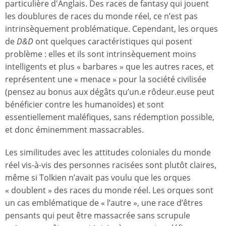
particulière d'Anglais. Des races de fantasy qui jouent
les doublures de races du monde réel, ce n’est pas
intrinsèquement problématique. Cependant, les orques
de
D&D
ont quelques caractéristiques qui posent
problème : elles et ils sont intrinsèquement moins
intelligents et plus « barbares » que les autres races, et
représentent une « menace » pour la société civilisée
(pensez au bonus aux dégâts qu’un.e rôdeur.euse peut
bénéficier contre les humanoïdes) et sont
essentiellement maléfiques, sans rédemption possible,
et donc éminemment massacrables.
Les similitudes avec les attitudes coloniales du monde
réel vis-à-vis des personnes racisées sont plutôt claires,
même si Tolkien n’avait pas voulu que les orques
« doublent » des races du monde réel. Les orques sont
un cas emblématique de « l’autre », une race d’êtres
pensants qui peut être massacrée sans scrupule