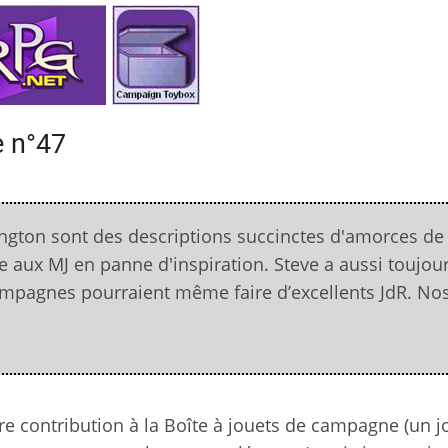
e n°47
lington sont des descriptions succinctes d'amorces de
aux MJ en panne d'inspiration. Steve a aussi toujou
ampagnes pourraient même faire d’excellents JdR. No
e contribution à la Boîte à jouets de campagne (un jou