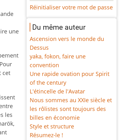
Réinitialiser votre mot de passe
emande
Du même auteur
ire une
Ascension vers le monde du
Dessus
oppement
yaka, fokon, faire une
 Pour
convention
 cet
Une rapide ovation pour Spirit
of the century
L'étincelle de l'Avatar
issent
Nous sommes au XXIe siècle et
entre
les rôlistes sont toujours des
s les
billes en économie
narök,
Style et structure
ant
Résumez-le !