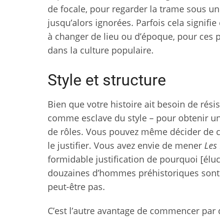
de focale, pour regarder la trame sous un 
jusqu’alors ignorées. Parfois cela signifi
à changer de lieu ou d’époque, pour ces 
dans la culture populaire.
Style et structure
Bien que votre histoire ait besoin de rési
comme esclave du style – pour obtenir un 
de rôles. Vous pouvez même décider de choi
le justifier. Vous avez envie de mener
Les 
formidable justification de pourquoi [él
douzaines d’hommes préhistoriques sont d
peut-être pas.
C’est l’autre avantage de commencer par dé