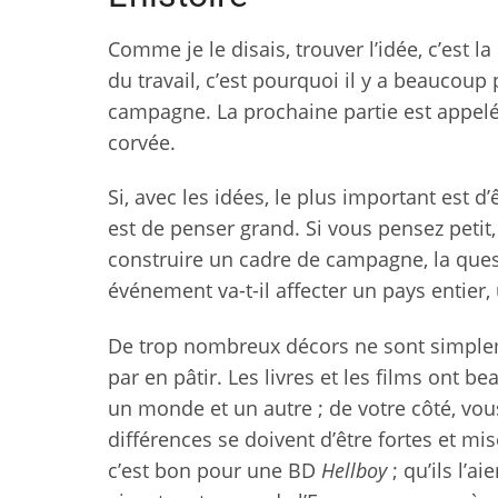
Comme je le disais, trouver l’idée, c’est 
du travail, c’est pourquoi il y a beaucou
campagne. La prochaine partie est appelé
corvée.
Si, avec les idées, le plus important est d
est de penser grand. Si vous pensez petit,
construire un cadre de campagne, la quest
événement va-t-il affecter un pays entier,
De trop nombreux décors ne sont simplemen
par en pâtir. Les livres et les films ont 
un monde et un autre ; de votre côté, vou
différences se doivent d’être fortes et m
c’est bon pour une BD
Hellboy
; qu’ils l’a