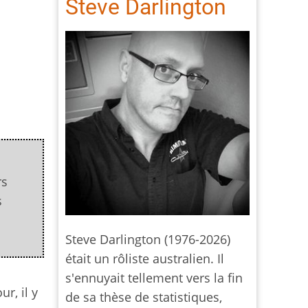
Steve Darlington
rs
s
Steve Darlington (1976-2026)
était un rôliste australien. Il
s'ennuyait tellement vers la fin
r, il y
de sa thèse de statistiques,