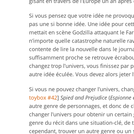
gisant en travers de l’Europe un an après 
Si vous pensez que votre idée ne provoqu
pas une si bonne idée. Une idée pour cette
mettait en scène Godzilla attaquant le Far
n’importe quelle catastrophe naturelle r
contente de lire la nouvelle dans le journ
suffisamment proche se retrouve écraboui
changez trop l’univers, vous finissez par 
autre idée éculée. Vous devez alors jeter
Si vous ne pouvez changer l’univers, chan
toybox #42
]
Spied and Prejudice
(
Espionne 
autre genre de personnages, et donc de 
changer l’univers pour obtenir un certain
genre du récit dans une situation-clé, de t
cependant, trouver un autre genre ou un 