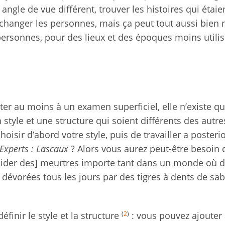
angle de vue différent, trouver les histoires qui étaie
e changer les personnes, mais ça peut tout aussi bien 
personnes, pour des lieux et des époques moins utili
ster au moins à un examen superficiel, elle n’existe q
style et une structure qui soient différents des autre
sir d’abord votre style, puis de travailler a posteri
Experts : Lascaux
? Alors vous aurez peut-être besoin 
ucider des] meurtres importe tant dans un monde où 
évorées tous les jours par des tigres à dents de sab
(
2
)
finir le style et la structure
: vous pouvez ajouter