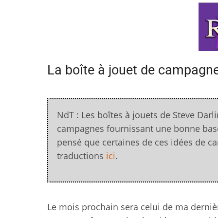
La boîte à jouet de campagn
NdT : Les boîtes à jouets de Steve Dar
campagnes fournissant une bonne base 
pensé que certaines de ces idées de c
traductions
ici
.
Le mois prochain sera celui de ma dernièr