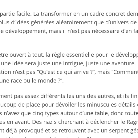
la partie facile. La transformer en un cadre concret d
p plus d’idées générées aléatoirement que d’univers de
e développement, mais il n’est pas nécessaire d’en fa
’être ouvert à tout, la règle essentielle pour le dével
 une idée sera juste une intrigue, juste une aventure.
ion n’est pas “Qu’est ce qui arrive ?”, mais “Comment
 une race ou le monde ?”.
t pas assez différents les uns des autres, et ils fin
beaucoup de place pour dévoiler les minuscules détails 
s n’avez que cinq types autour d’une table, donc toute
ises en avant. Des nazis cherchant à déclencher le Rag
ient déjà provoqué et se retrouvent avec un serpent gé