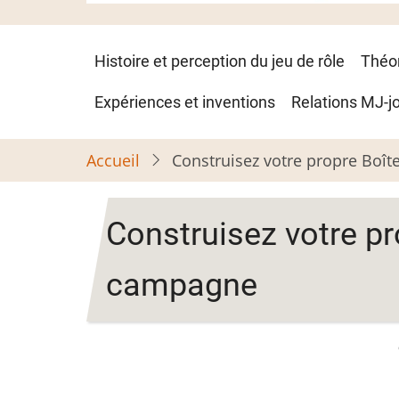
Navigation
Histoire et perception du jeu de rôle
Théo
principale
Expériences et inventions
Relations MJ-j
Accueil
Construisez votre propre Boît
Construisez votre pr
campagne