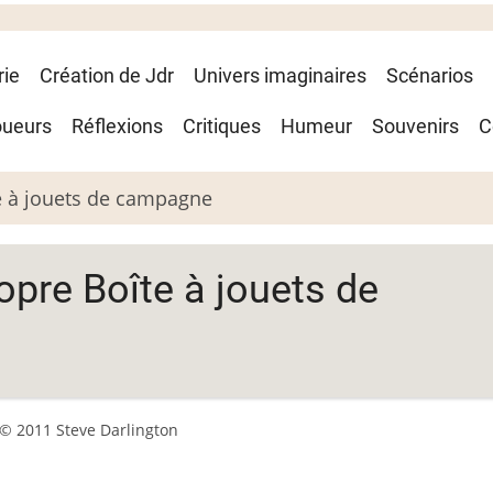
rie
Création de Jdr
Univers imaginaires
Scénarios
oueurs
Réflexions
Critiques
Humeur
Souvenirs
C
e à jouets de campagne
opre Boîte à jouets de
© 2011 Steve Darlington