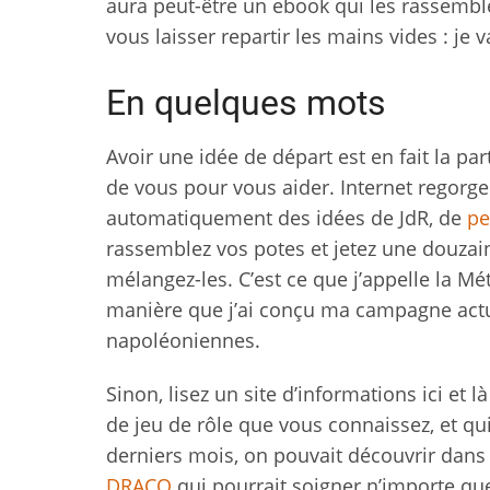
aura peut-être un ebook qui les rassembl
vous laisser repartir les mains vides : je
En quelques mots
Avoir une idée de départ est en fait la par
de vous pour vous aider. Internet regorg
automatiquement des idées de JdR, de
pe
rassemblez vos potes et jetez une douzain
mélangez-les. C’est ce que j’appelle la Mét
manière que j’ai conçu ma campagne actuel
napoléoniennes.
Sinon, lisez un site d’informations ici et 
de jeu de rôle que vous connaissez, et qui
derniers mois, on pouvait découvrir dans d
DRACO
qui pourrait soigner n’importe que