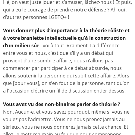
Hé, on veut juste jouer et s’amuser, lâchez-nous ! Et puis,
qui a eu le courage de prendre notre défense ? Ah oui :
d’autres personnes LGBTQ+ !
Vous donnez plus d’importance à la théorie rôliste et
à votre branlette intellectuelle qu’à la construction
d’un milieu sûr
: voilà tout. Vraiment. La différence
entre vous et nous, c’est que s’il y a un débat qui
provient d’une sombre affaire, nous n’allons pas
commencer par participer à ce débat absurde, nous
allons soutenir la personne qui subit cette affaire. Alors
que [pour vous], on s’en fout de la personne, tant qu’on
a l'occasion d’écrire un fil de discussion entier dessus.
Vous avez vu des non-binaires parler de théorie ?
Non. Aucun-e, et vous savez pourquoi, même si vous ne
voulez pas l’admettre. Vous ne nous prenez jamais au
sérieux, vous ne nous donnerez jamais cette chance. Et
allez, je mets ma main au feu que nous comprenons