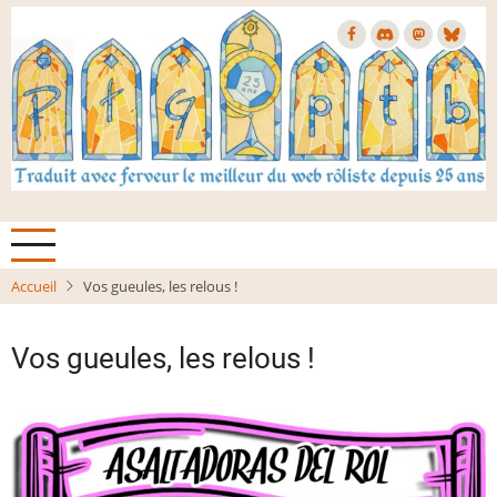
Aller
au
contenu
principal
Accueil
Vos gueules, les relous !
Vos gueules, les relous !