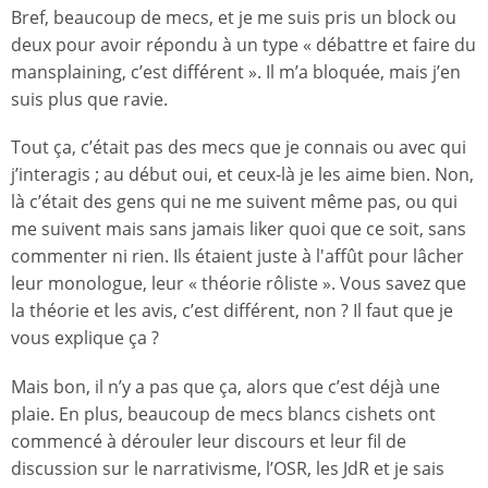
Bref, beaucoup de mecs, et je me suis pris un block ou
deux pour avoir répondu à un type « débattre et faire du
mansplaining, c’est différent ». Il m’a bloquée, mais j’en
suis plus que ravie.
Tout ça, c’était pas des mecs que je connais ou avec qui
j’interagis ; au début oui, et ceux-là je les aime bien. Non,
là c’était des gens qui ne me suivent même pas, ou qui
me suivent mais sans jamais liker quoi que ce soit, sans
commenter ni rien. Ils étaient juste à l'affût pour lâcher
leur monologue, leur « théorie rôliste ». Vous savez que
la théorie et les avis, c’est différent, non ? Il faut que je
vous explique ça ?
Mais bon, il n’y a pas que ça, alors que c’est déjà une
plaie. En plus, beaucoup de mecs blancs cishets ont
commencé à dérouler leur discours et leur fil de
discussion sur le narrativisme, l’OSR, les JdR et je sais