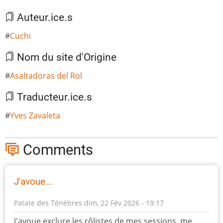
Auteur.ice.s
Cuchi
Nom du site d'Origine
Asaltadoras del Rol
Traducteur.ice.s
Yves Zavaleta
Comments
J'avoue...
Patate des Ténèbres
dim, 22 Fév 2026 - 19:17
J'avoue exclure les rôlistes de mes sessions, me