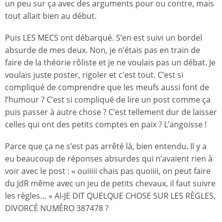
un peu sur ça avec des arguments pour ou contre, mais
tout allait bien au début.
Puis LES MECS ont débarqué. S’en est suivi un bordel
absurde de mes deux. Non, je n’étais pas en train de
faire de la théorie rôliste et je ne voulais pas un débat. Je
voulais juste poster, rigoler et c'est tout. C’est si
compliqué de comprendre que les meufs aussi font de
l’humour ? C’est si compliqué de lire un post comme ça
puis passer à autre chose ? C’est tellement dur de laisser
celles qui ont des petits comptes en paix ? L’angoisse !
Parce que ça ne s’est pas arrêté là, bien entendu. Il y a
eu beaucoup de réponses absurdes qui n’avaient rien à
voir avec le post : « ouiiiii chais pas quoiiii, on peut faire
du JdR même avec un jeu de petits chevaux, il faut suivre
les règles… » AI-JE DIT QUELQUE CHOSE SUR LES RÈGLES,
DIVORCÉ NUMÉRO 387478 ?