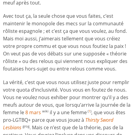
meuf après tout.
Avec tout ça, la seule chose que vous faites, c’est
maintenir le monopole des mecs sur la communauté
rôliste espagnole ; et c’est ça que vous voulez, au fond.
Mais moi aussi, j’aimerais tellement que vous créiez
votre propre commu et que vous nous foutiez la paix !
On veut pas de vos débats sur une supposée « théorie
rôliste » ou des relous qui viennent nous expliquer des
foutaises hors-sujet ou entre relous comme vous.
La vérité, c’est que vous nous utilisez juste pour remplir
votre quota d’inclusivité. Vous vous en foutez de nous.
Vous ne voulez nous exhiber pour montrer qu’il y a des
meufs autour de vous, que lorsqu’arrive la journée de la
femme le
8 mars
il y a une femme
, que vous êtes
wiki
(
1
)
pro-LGTBQ+ parce que vous jouez à
Thirsty Sword
Lesbians
. Mais ce n’est que de la théorie, pas de la
grog
pratique. Vous devriez l‘inclure dans vos discours de