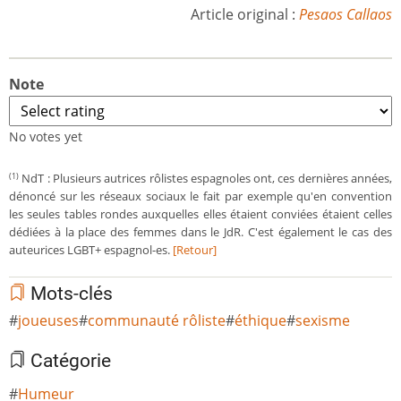
Article original :
Pesaos Callaos
Note
No votes yet
NdT : Plusieurs autrices rôlistes espagnoles ont, ces dernières années,
(1)
dénoncé sur les réseaux sociaux le fait par exemple qu'en convention
les seules tables rondes auxquelles elles étaient conviées étaient celles
dédiées à la place des femmes dans le JdR. C'est également le cas des
auteurices LGBT+ espagnol-es.
[Retour]
Mots-clés
joueuses
communauté rôliste
éthique
sexisme
Catégorie
Humeur