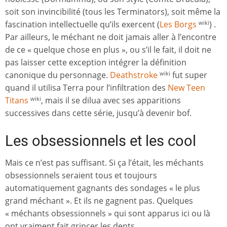
soit son invincibilité (tous les Terminators), soit même la
fascination intellectuelle qu’ils exercent (
Les Borgs
) .
wiki
Par ailleurs, le méchant ne doit jamais aller à l’encontre
de ce « quelque chose en plus », ou s’il le fait, il doit ne
pas laisser cette exception intégrer la définition
canonique du personnage.
Deathstroke
fut super
wiki
quand il utilisa Terra pour l’infiltration des
New Teen
Titans
, mais il se dilua avec ses apparitions
wiki
successives dans cette série, jusqu’à devenir bof.
Les obsessionnels et les cool
Mais ce n’est pas suffisant. Si ça l’était, les méchants
obsessionnels seraient tous et toujours
automatiquement gagnants des sondages « le plus
grand méchant ». Et ils ne gagnent pas. Quelques
« méchants obsessionnels » qui sont apparus ici ou là
ont vraiment fait grincer les dents.