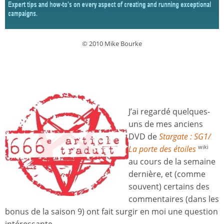
© 2010 Mike Bourke
J’ai regardé quelques-
uns de mes anciens
DVD de
Stargate : SG1/
La porte des étoiles
wiki
au cours de la semaine
dernière, et (comme
souvent) certains des
commentaires (dans les
bonus de la saison 9) ont fait surgir en moi une question
intéressante.