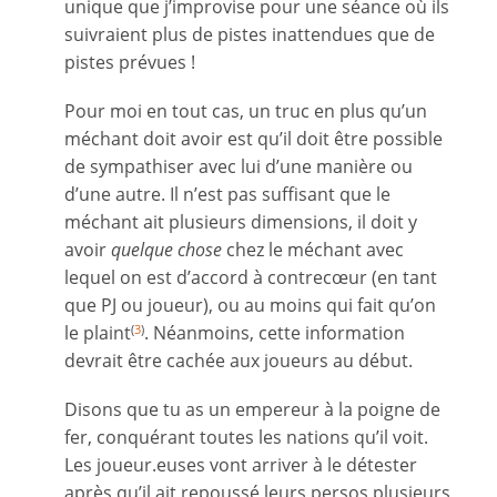
unique que j’improvise pour une séance où ils
suivraient plus de pistes inattendues que de
pistes prévues !
Pour moi en tout cas, un truc en plus qu’un
méchant doit avoir est qu’il doit être possible
de sympathiser avec lui d’une manière ou
d’une autre. Il n’est pas suffisant que le
méchant ait plusieurs dimensions, il doit y
avoir
quelque chose
chez le méchant avec
lequel on est d’accord à contrecœur (en tant
que PJ ou joueur), ou au moins qui fait qu’on
le plaint
. Néanmoins, cette information
(
3
)
devrait être cachée aux joueurs au début.
Disons que tu as un empereur à la poigne de
fer, conquérant toutes les nations qu’il voit.
Les joueur.euses vont arriver à le détester
après qu’il ait repoussé leurs persos plusieurs