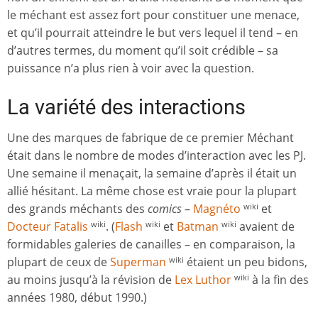
le méchant est assez fort pour constituer une menace,
et qu’il pourrait atteindre le but vers lequel il tend – en
d’autres termes, du moment qu’il soit crédible – sa
puissance n’a plus rien à voir avec la question.
La variété des interactions
Une des marques de fabrique de ce premier Méchant
était dans le nombre de modes d’interaction avec les PJ.
Une semaine il menaçait, la semaine d’après il était un
allié hésitant. La même chose est vraie pour la plupart
des grands méchants des
comics
–
Magnéto
et
wiki
Docteur Fatalis
. (
Flash
et
Batman
avaient de
wiki
wiki
wiki
formidables galeries de canailles – en comparaison, la
plupart de ceux de
Superman
étaient un peu bidons,
wiki
au moins jusqu’à la révision de
Lex Luthor
à la fin des
wiki
années 1980, début 1990.)