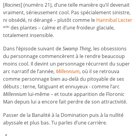
[
Racines
] (numéro 21), d’une telle manière qu’il devenait
vraiment, sérieusement cool. Pas spécialement sinistre,
ni obsédé, ni dérangé – plutôt comme le
Hannibal Lecter
des plantes – calme et d’une froideur glaciale,
wiki
totalement insensible.
Dans l’épisode suivant de
Swamp Thing
, les obsessions
du personnage commencèrent à le rendre beaucoup
moins cool. Il devint un personnage récurrent du super
arc narratif de l’année,
Millennium
, où il se retrouva
comme personnage bien au-delà du pitoyable de ses
débuts ; terne, fatiguant et ennuyeux - comme l’arc
Millennium
lui-même – et toute apparition de Floronic
Man depuis lui a encore fait perdre de son attractivité.
Passer de la Banalité à la Domination puis à la nullité
abyssale et plus bas. Tu parles d’une carrière.