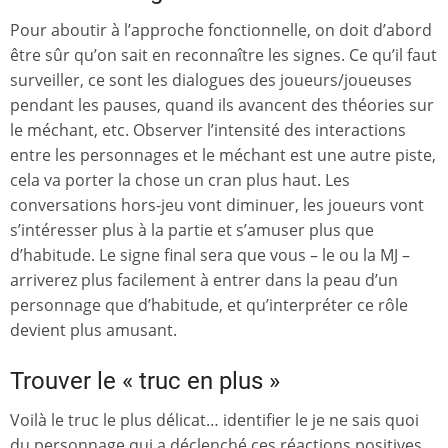
Pour aboutir à l’approche fonctionnelle, on doit d’abord
être sûr qu’on sait en reconnaître les signes. Ce qu’il faut
surveiller, ce sont les dialogues des joueurs/joueuses
pendant les pauses, quand ils avancent des théories sur
le méchant, etc. Observer l’intensité des interactions
entre les personnages et le méchant est une autre piste,
cela va porter la chose un cran plus haut. Les
conversations hors-jeu vont diminuer, les joueurs vont
s’intéresser plus à la partie et s’amuser plus que
d’habitude. Le signe final sera que vous – le ou la MJ –
arriverez plus facilement à entrer dans la peau d’un
personnage que d’habitude, et qu’interpréter ce rôle
devient plus amusant.
Trouver le « truc en plus »
Voilà le truc le plus délicat… identifier le je ne sais quoi
du personnage qui a déclenché ces réactions positives.