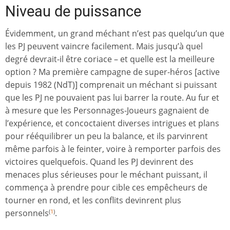
Niveau de puissance
Évidemment, un grand méchant n’est pas quelqu’un que
les PJ peuvent vaincre facilement. Mais jusqu’à quel
degré devrait-il être coriace – et quelle est la meilleure
option ? Ma première campagne de super-héros [active
depuis 1982 (NdT)] comprenait un méchant si puissant
que les PJ ne pouvaient pas lui barrer la route. Au fur et
à mesure que les Personnages-Joueurs gagnaient de
l’expérience, et concoctaient diverses intrigues et plans
pour rééquilibrer un peu la balance, et ils parvinrent
même parfois à le feinter, voire à remporter parfois des
victoires quelquefois. Quand les PJ devinrent des
menaces plus sérieuses pour le méchant puissant, il
commença à prendre pour cible ces empêcheurs de
tourner en rond, et les conflits devinrent plus
personnels
.
(
1
)