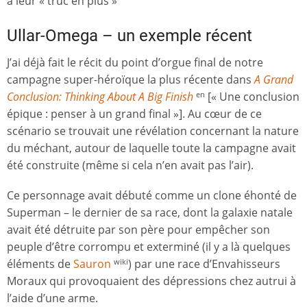
à leur « truc en plus »
Ullar-Omega – un exemple récent
J’ai déjà fait le récit du point d’orgue final de notre
campagne super-héroïque la plus récente dans
A Grand
Conclusion: Thinking About A Big Finish
[« Une conclusion
en
épique : penser à un grand final »]. Au cœur de ce
scénario se trouvait une révélation concernant la nature
du méchant, autour de laquelle toute la campagne avait
été construite (même si cela n’en avait pas l’air).
Ce personnage avait débuté comme un clone éhonté de
Superman – le dernier de sa race, dont la galaxie natale
avait été détruite par son père pour empêcher son
peuple d’être corrompu et exterminé (il y a là quelques
éléments de
Sauron
) par une race d’Envahisseurs
wiki
Moraux qui provoquaient des dépressions chez autrui à
l’aide d’une arme.