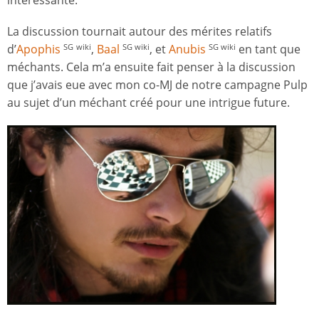
La discussion tournait autour des mérites relatifs
d’
Apophis
,
Baal
, et
Anubis
en tant que
SG
wiki
SG wiki
SG wiki
méchants. Cela m’a ensuite fait penser à la discussion
que j’avais eue avec mon co-MJ de notre campagne Pulp
au sujet d’un méchant créé pour une intrigue future.