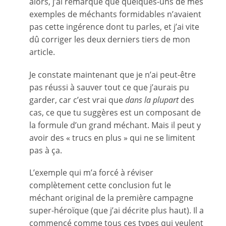
alors, j’ai remarqué que quelques-uns de mes
exemples de méchants formidables n’avaient
pas cette ingérence dont tu parles, et j’ai vite
dû corriger les deux derniers tiers de mon
article.
Je constate maintenant que je n’ai peut-être
pas réussi à sauver tout ce que j’aurais pu
garder, car c’est vrai que
dans la plupart
des
cas, ce que tu suggères est un composant de
la formule d’un grand méchant. Mais il peut y
avoir des « trucs en plus » qui ne se limitent
pas à ça.
L’exemple qui m’a forcé à réviser
complètement cette conclusion fut le
méchant original de la première campagne
super-héroïque (que j’ai décrite plus haut). Il a
commencé comme tous ces types qui veulent