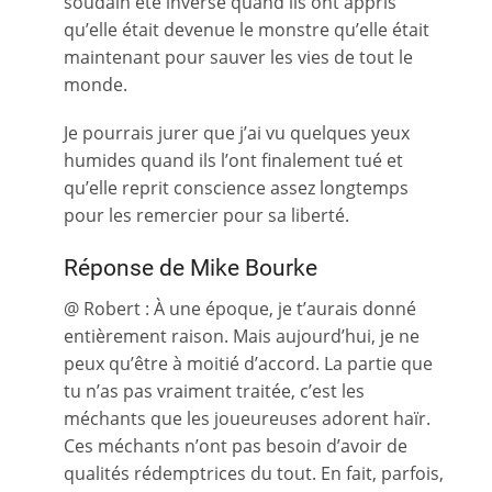
soudain été inversé quand ils ont appris
qu’elle était devenue le monstre qu’elle était
maintenant pour sauver les vies de tout le
monde.
Je pourrais jurer que j’ai vu quelques yeux
humides quand ils l’ont finalement tué et
qu’elle reprit conscience assez longtemps
pour les remercier pour sa liberté.
Réponse de Mike Bourke
@ Robert : À une époque, je t’aurais donné
entièrement raison. Mais aujourd’hui, je ne
peux qu’être à moitié d’accord. La partie que
tu n’as pas vraiment traitée, c’est les
méchants que les joueureuses adorent haïr.
Ces méchants n’ont pas besoin d’avoir de
qualités rédemptrices du tout. En fait, parfois,