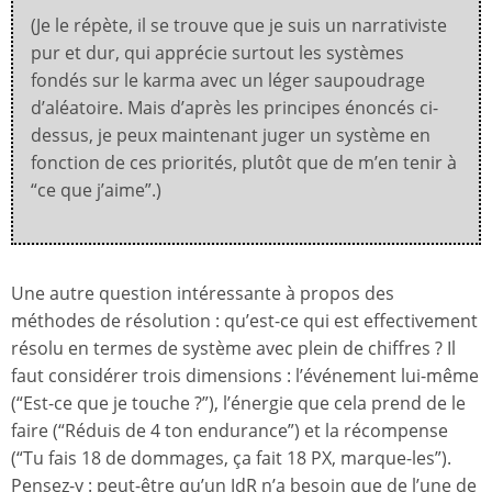
(Je le répète, il se trouve que je suis un narrativiste
pur et dur, qui apprécie surtout les systèmes
fondés sur le karma avec un léger saupoudrage
d’aléatoire. Mais d’après les principes énoncés ci-
dessus, je peux maintenant juger un système en
fonction de ces priorités, plutôt que de m’en tenir à
“ce que j’aime”.)
Une autre question intéressante à propos des
méthodes de résolution : qu’est-ce qui est effectivement
résolu en termes de système avec plein de chiffres ? Il
faut considérer trois dimensions : l’événement lui-même
(“Est-ce que je touche ?”), l’énergie que cela prend de le
faire (“Réduis de 4 ton endurance”) et la récompense
(“Tu fais 18 de dommages, ça fait 18 PX, marque-les”).
Pensez-y : peut-être qu’un JdR n’a besoin que de l’une de