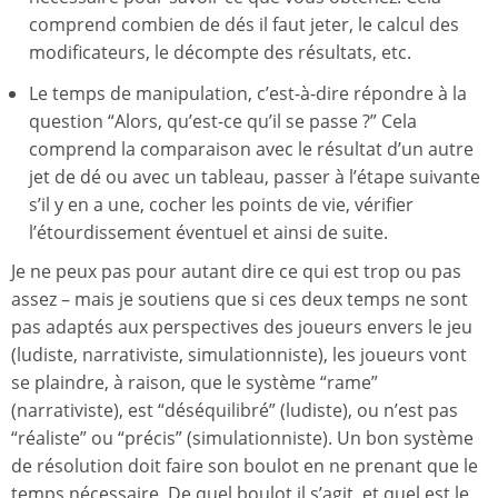
comprend combien de dés il faut jeter, le calcul des
modificateurs, le décompte des résultats, etc.
Le temps de manipulation, c’est-à-dire répondre à la
question “Alors, qu’est-ce qu’il se passe ?” Cela
comprend la comparaison avec le résultat d’un autre
jet de dé ou avec un tableau, passer à l’étape suivante
s’il y en a une, cocher les points de vie, vérifier
l’étourdissement éventuel et ainsi de suite.
Je ne peux pas pour autant dire ce qui est trop ou pas
assez – mais je soutiens que si ces deux temps ne sont
pas adaptés aux perspectives des joueurs envers le jeu
(ludiste, narrativiste, simulationniste), les joueurs vont
se plaindre, à raison, que le système “rame”
(narrativiste), est “déséquilibré” (ludiste), ou n’est pas
“réaliste” ou “précis” (simulationniste). Un bon système
de résolution doit faire son boulot en ne prenant que le
temps nécessaire. De quel boulot il s’agit, et quel est le