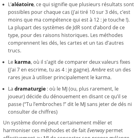
L’
aléatoire
, ce qui signifie que plusieurs résultats sont
possibles pour chaque cas (j’ai tiré 10 sur 3 dés, c’est
moins que ma compétence qui est à 12 : je touche !).
La plupart des systèmes de JdR sont d’abord de ce
type, pour des raisons historiques. Les méthodes
comprennent les dés, les cartes et un tas d’autres
trucs.
Le
karma
, où il s’agit de comparer deux valeurs fixes
(j’ai 7 en escrime, tu as 4 : je gagne).
Ambre
est un des
rares jeux à utiliser principalement le karma.
La
dramaturgie
: où le MJ (ou, plus rarement, le
joueur) décide du dénouement en disant ce qu’il se
passe (“Tu l’embroches !” dit le MJ sans jeter de dés ni
consulter de chiffres)
Un système donné peut certainement mêler et
harmoniser ces méthodes et de fait
Everway
permet