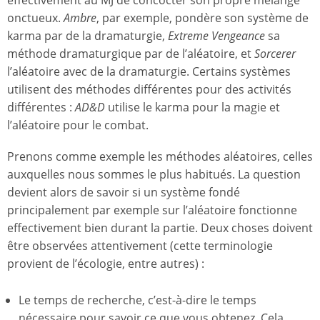
effectivement au MJ de concocter son propre mélange
onctueux.
Ambre
, par exemple, pondère son système de
karma par de la dramaturgie,
Extreme Vengeance
sa
méthode dramaturgique par de l’aléatoire, et
Sorcerer
l’aléatoire avec de la dramaturgie. Certains systèmes
utilisent des méthodes différentes pour des activités
différentes :
AD&D
utilise le karma pour la magie et
l’aléatoire pour le combat.
Prenons comme exemple les méthodes aléatoires, celles
auxquelles nous sommes le plus habitués. La question
devient alors de savoir si un système fondé
principalement par exemple sur l’aléatoire fonctionne
effectivement bien durant la partie. Deux choses doivent
être observées attentivement (cette terminologie
provient de l’écologie, entre autres) :
Le temps de recherche, c’est-à-dire le temps
nécessaire pour savoir ce que vous obtenez. Cela