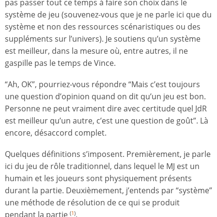
pas passer tout ce temps à faire son choix dans le
système de jeu (souvenez-vous que je ne parle ici que du
système et non des ressources scénaristiques ou des
suppléments sur l’univers). Je soutiens qu’un système
est meilleur, dans la mesure où, entre autres, il ne
gaspille pas le temps de Vince.
“Ah, OK”, pourriez-vous répondre “Mais c’est toujours
une question d’opinion quand on dit qu’un jeu est bon.
Personne ne peut vraiment dire avec certitude quel JdR
est meilleur qu’un autre, c’est une question de goût”. Là
encore, désaccord complet.
Quelques définitions s’imposent. Premièrement, je parle
ici du jeu de rôle traditionnel, dans lequel le MJ est un
humain et les joueurs sont physiquement présents
durant la partie. Deuxièmement, j’entends par “système”
une méthode de résolution de ce qui se produit
pendant la partie
.
(
1
)