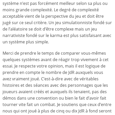
système n’est pas forcément meilleur selon sa plus ou
moins grande complexité. Le degré de complexité
acceptable vient de la perspective du jeu et doit être
jugé sur ce seul critère. Un jeu simulationniste fondé sur
de l’aléatoire se doit d’être complexe mais un jeu
narrativiste fondé sur le karma est plus satisfaisant avec
un système plus simple.
Merci de prendre le temps de comparer vous-mêmes
quelques systèmes avant de réagir trop vivement à cet
essai. Je respecte votre opinion, mais il est logique de
prendre en compte le nombre de JdR auxquels vous
avez vraiment joué. C’est-à-dire avec de véritables
histoires et des séances avec des personnages que les
joueurs avaient créés et auxquels ils tenaient, pas des
démos dans une convention ou bien le fait d’avoir fait
tourner vite fait un combat. Je soutiens que ceux d’entre
nous qui ont joué à plus de cinq ou dix JdR à fond seront