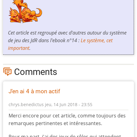
Cet article est regroupé avec d'autres autour du système
de jeu des JdR dans l'ebook n°14 :
Le système, cet
important
.
Comments
J'en ai 4 à mon actif
chrys.benedictus
jeu, 14 Jun 2018 - 23:55
Merci encore pour cet article, comme toujours des
remarques pertinentes et intéressantes.
Pour ma part, j'ai des jeux de rôles qui attendent