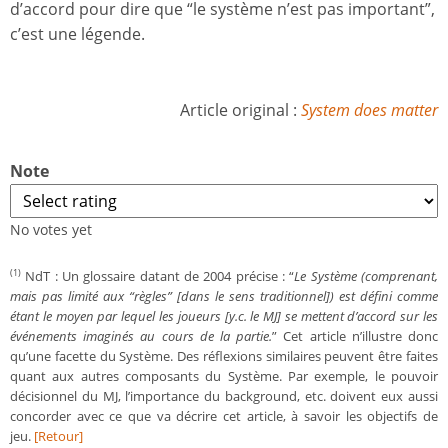
d’accord pour dire que “le système n’est pas important”,
c’est une légende.
Article original :
System does matter
Note
No votes yet
NdT : Un glossaire datant de 2004 précise : “
Le Système (comprenant,
(1)
mais pas limité aux “règles” [dans le sens traditionnel]) est défini comme
étant le moyen par lequel les joueurs [y.c. le MJ] se mettent d’accord sur les
événements imaginés au cours de la partie.
” Cet article n’illustre donc
qu’une facette du Système. Des réflexions similaires peuvent être faites
quant aux autres composants du Système. Par exemple, le pouvoir
décisionnel du MJ, l’importance du background, etc. doivent eux aussi
concorder avec ce que va décrire cet article, à savoir les objectifs de
jeu.
[Retour]