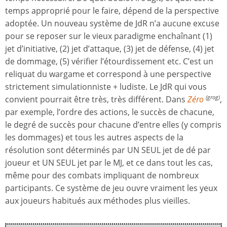
temps approprié pour le faire, dépend de la perspective
adoptée. Un nouveau système de JdR n’a aucune excuse
pour se reposer sur le vieux paradigme enchaînant (1)
jet d’initiative, (2) jet d’attaque, (3) jet de défense, (4) jet
de dommage, (5) vérifier l’étourdissement etc. C’est un
reliquat du wargame et correspond à une perspective
strictement simulationniste + ludiste. Le JdR qui vous
convient pourrait être très, très différent. Dans
Zéro
,
(grog)
par exemple, l’ordre des actions, le succès de chacune,
le degré de succès pour chacune d’entre elles (y compris
les dommages) et tous les autres aspects de la
résolution sont déterminés par UN SEUL jet de dé par
joueur et UN SEUL jet par le MJ, et ce dans tout les cas,
même pour des combats impliquant de nombreux
participants. Ce système de jeu ouvre vraiment les yeux
aux joueurs habitués aux méthodes plus vieilles.