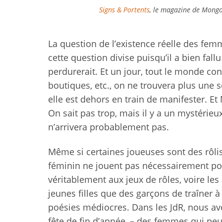
Signs & Portents
, le magazine de Mongo
La question de l’existence réelle des fem
cette question divise puisqu’il a bien fall
perdurerait. Et un jour, tout le monde con
boutiques, etc., on ne trouvera plus une s
elle est dehors en train de manifester. Et M
On sait pas trop, mais il y a un mystérieu
n’arrivera probablement pas.
Même si certaines joueuses sont des rôlis
féminin ne jouent pas nécessairement pour
véritablement aux jeux de rôles, voire les
jeunes filles que des garçons de traîner à
poésies médiocres. Dans les JdR, nous avo
fête de fin d’année, – des femmes qui peuve