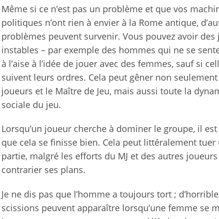
Même si ce n’est pas un problème et que vos machi
politiques n’ont rien à envier à la Rome antique, d’au
problèmes peuvent survenir. Vous pouvez avoir des 
instables – par exemple des hommes qui ne se sent
à l’aise à l’idée de jouer avec des femmes, sauf si cel
suivent leurs ordres. Cela peut gêner non seulement
joueurs et le Maître de Jeu, mais aussi toute la dyn
sociale du jeu.
Lorsqu’un joueur cherche à dominer le groupe, il est
que cela se finisse bien. Cela peut littéralement tuer
partie, malgré les efforts du MJ et des autres joueur
contrarier ses plans.
Je ne dis pas que l’homme a toujours tort ; d’horrible
scissions peuvent apparaître lorsqu’une femme se m