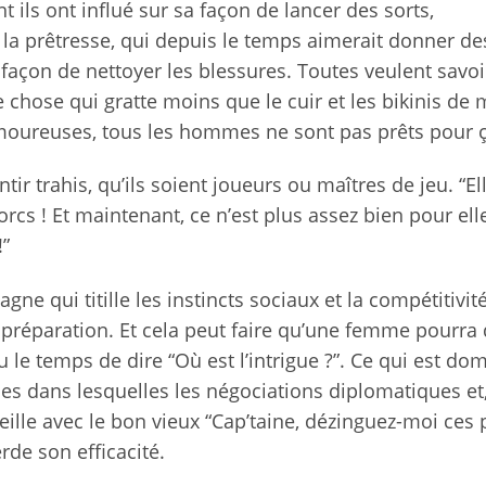
nt ils ont influé sur sa façon de lancer des sorts,
c la prêtresse, qui depuis le temps aimerait donner de
 façon de nettoyer les blessures. Toutes veulent savoi
 chose qui gratte moins que le cuir et les bikinis de m
moureuses, tous les hommes ne sont pas prêts pour ç
trahis, qu’ils soient joueurs ou maîtres de jeu. “Ell
es orcs ! Et maintenant, ce n’est plus assez bien pour ell
!”
 qui titille les instincts sociaux et la compétitivit
 préparation. Et cela peut faire qu’une femme pourra 
u le temps de dire “Où est l’intrigue ?”. Ce qui est d
nes dans lesquelles les négociations diplomatiques et
eille avec le bon vieux “Cap’taine, dézinguez-moi ces 
rde son efficacité.