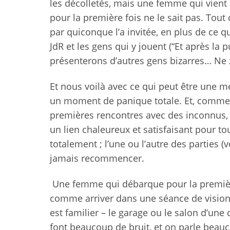
les décolletés, mais une femme qui vient 
pour la première fois ne le sait pas. Tout ce
par quiconque l’a invitée, en plus de ce q
JdR et les gens qui y jouent (“Et après la 
présenterons d’autres gens bizarres… Ne 
Et nous voilà avec ce qui peut être une m
un moment de panique totale. Et, comme
premières rencontres avec des inconnus, 
un lien chaleureux et satisfaisant pour t
totalement ; l’une ou l’autre des parties (
jamais recommencer.
Une femme qui débarque pour la première
comme arriver dans une séance de visio
est familier – le garage ou le salon d’un
font beaucoup de bruit, et on parle beauc