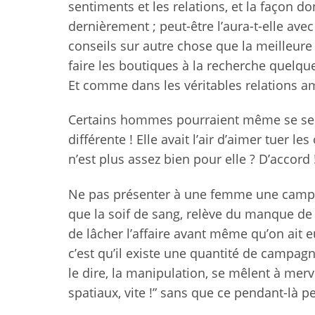
sentiments et les relations, et la façon do
dernièrement ; peut-être l’aura-t-elle ave
conseils sur autre chose que la meilleure
faire les boutiques à la recherche quelque
Et comme dans les véritables relations a
Certains hommes pourraient même se sentir 
différente ! Elle avait l’air d’aimer tuer l
n’est plus assez bien pour elle ? D’accord 
Ne pas présenter à une femme une campagne
que la soif de sang, relève du manque de
de lâcher l’affaire avant même qu’on ait e
c’est qu’il existe une quantité de campag
le dire, la manipulation, se mêlent à merv
spatiaux, vite !” sans que ce pendant-là pe