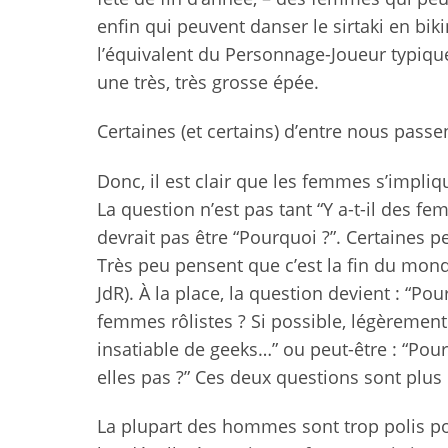
enfin qui peuvent danser le sirtaki en biki
l’équivalent du Personnage-Joueur typiqu
une très, très grosse épée.
Certaines (et certains) d’entre nous passen
Donc, il est clair que les femmes s’impliq
La question n’est pas tant “Y a-t-il des fe
devrait pas être “Pourquoi ?”. Certaines 
Très peu pensent que c’est la fin du mon
JdR). À la place, la question devient : “Pou
femmes rôlistes ? Si possible, légèrement
insatiable de geeks…” ou peut-être : “Pou
elles pas ?” Ces deux questions sont plus 
La plupart des hommes sont trop polis p