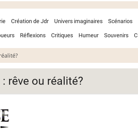
rie
Création de Jdr
Univers imaginaires
Scénarios
oueurs
Réflexions
Critiques
Humeur
Souvenirs
C
réalité?
: rêve ou réalité?