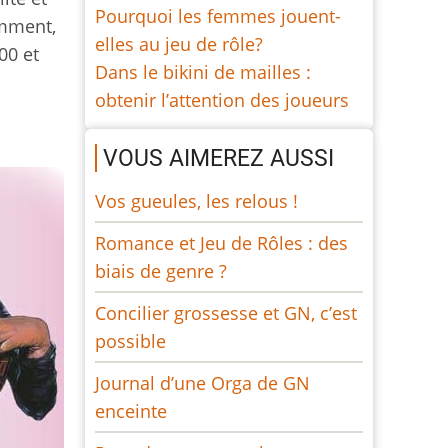
Pourquoi les femmes jouent-
emment,
elles au jeu de rôle?
00 et
Dans le bikini de mailles :
obtenir l’attention des joueurs
VOUS AIMEREZ AUSSI
Vos gueules, les relous !
Romance et Jeu de Rôles : des
biais de genre ?
Concilier grossesse et GN, c’est
possible
Journal d’une Orga de GN
enceinte