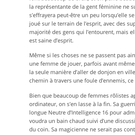
la représentante de la gent féminine ne s
s’effrayera peut-être un peu lorsqu’elle s
joué sur le terrain de l’esprit, avec des 
majorité des gens qui l’entourent, mais el
est saine d’esprit.
Même si les choses ne se passent pas ain
une femme de jouer, parfois avant même d
la seule manière d’aller de donjon en vill
chemin à travers une foule d’ennemis, ce 
Bien que beaucoup de femmes rôlistes ap
ordinateur, on s’en lasse à la fin. Sa gue
longue Neutre d’Intelligence 16 pour admir
voudra un bain chaud suivi d’une discus
du coin. Sa magicienne ne serait pas contre