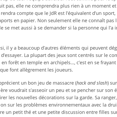
uit pas, elle ne comprendra plus rien à un moment et
e rendra compte que le JdR est l’équivalent d’un sport,
supports en papier. Non seulement elle ne connaît pas 
le se met aussi à se demander si la personne qui l’a i
si, il y a beaucoup d’autres éléments qui peuvent dé
’essayer. La plupart des jeux sont centrés sur le co
e en forêt en temple en archipels…, c’est en se frayant
que font allègrement les joueurs.
précient un bon jeu de massacre (
hack and slash
) sur
rrière voudrait s’asseoir un peu et se pencher sur son 
er les nouvelles décorations sur la garde. Sa ranger, 
sion sur les problèmes environnementaux avec la dru
 un petit thé et une petite discussion entre filles sur