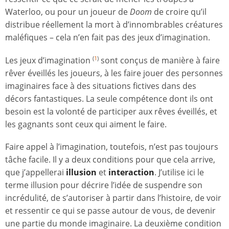
Waterloo, ou pour un joueur de
Doom
de croire qu’il
distribue réellement la mort à d’innombrables créatures
maléfiques – cela n’en fait pas des jeux d’imagination.
Les jeux d’imagination
sont conçus de manière à faire
(
1
)
rêver éveillés les joueurs, à les faire jouer des personnes
imaginaires face à des situations fictives dans des
décors fantastiques. La seule compétence dont ils ont
besoin est la volonté de participer aux rêves éveillés, et
les gagnants sont ceux qui aiment le faire.
Faire appel à l’imagination, toutefois, n’est pas toujours
tâche facile. Il y a deux conditions pour que cela arrive,
que j’appellerai
illusion
et
interaction
. J’utilise ici le
terme illusion pour décrire l’idée de suspendre son
incrédulité, de s’autoriser à partir dans l’histoire, de voir
et ressentir ce qui se passe autour de vous, de devenir
une partie du monde imaginaire. La deuxième condition