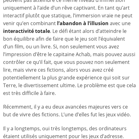
peuvent pas atteindre ce même niveau d’immersion
uniquement à l’aide d’un rêve captivant. En tant qu’art
interactif plutôt que statique, l’immersion vraie ne peut
venir qu’en combinant
l’abandon à
l’illusion
avec une
interactivité totale
. Le défi étant alors d’atteindre le
bon équilibre afin de faire que le jeu soit l’équivalent
d’un film, ou un livre. Si, non seulement vous avez
l’impression d’être le capitaine Achab, mais pouvez aussi
contrôler ce qu’il fait, que vous pouvez non seulement
lire, mais vivre ces fictions, alors vous avez créé
potentiellement la plus grande expérience qui soit sur
Terre, le divertissement ultime. Le problème est que cela
est très difficile à faire.
Récemment, il y a eu deux avancées majeures vers ce
but de vivre des fictions. L’une d’elles fut les jeux vidéo.
Il y a longtemps, oui très longtemps, des ordinateurs
étaient utilisés uniquement pour les jeux d’adresse.