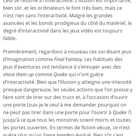
Cela se résume à l’interactivité. L’illusion est importante,
bien sûr, et les ordinateurs le font très bien, mais ce
n’est rien sans l’interactivité. Malgré les grandes
avancées et les bonds prodigieux du côté du matériel, le
degré d’interactivité dans les jeux vidéo est toujours
faible.
Premièrement, regardons à nouveau ces soi-disant jeux
d’imagination comme
Final Fantasy
. Les habitués des
jeux d’aventures ont tendance à s’ennuyer avec des
shoot them up
comme
Quake
qui n’ont guère
d’interactivité. Bien que l’illusion y atteigne une intensité
presque dangereuse, les seules actions que l’on puisse y
faire sont de tirer sur des trucs et, à l’occasion d’ouvrir
une porte (suis-je le seul à me demander pourquoi on
ne peut pas tirer dans une porte pour l’ouvrir à
Quake
?)
jusqu’à ce que tous les monstres soient morts et toutes
les portes ouvertes. En termes de fiction vécue, ce n’est
guère plus qu’un
Space Invaders
évolué. Bien sûr c’est