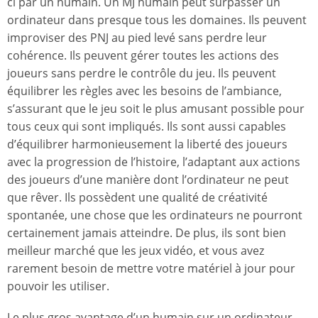
ci par un humain. Un MJ humain peut surpasser un
ordinateur dans presque tous les domaines. Ils peuvent
improviser des PNJ au pied levé sans perdre leur
cohérence. Ils peuvent gérer toutes les actions des
joueurs sans perdre le contrôle du jeu. Ils peuvent
équilibrer les règles avec les besoins de l’ambiance,
s’assurant que le jeu soit le plus amusant possible pour
tous ceux qui sont impliqués. Ils sont aussi capables
d’équilibrer harmonieusement la liberté des joueurs
avec la progression de l’histoire, l’adaptant aux actions
des joueurs d’une manière dont l’ordinateur ne peut
que rêver. Ils possèdent une qualité de créativité
spontanée, une chose que les ordinateurs ne pourront
certainement jamais atteindre. De plus, ils sont bien
meilleur marché que les jeux vidéo, et vous avez
rarement besoin de mettre votre matériel à jour pour
pouvoir les utiliser.
Le plus gros avantage d’un humain sur un ordinateur