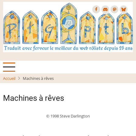
Aller
au
contenu
principal
Accueil
Machines à rêves
Machines à rêves
© 1998 Steve Darlington