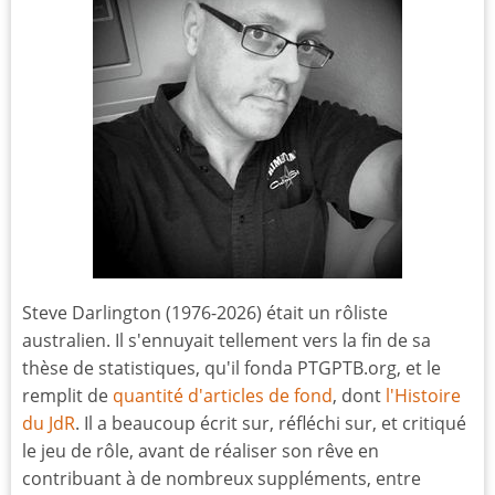
Steve Darlington (1976-2026) était un rôliste
australien. Il s'ennuyait tellement vers la fin de sa
thèse de statistiques, qu'il fonda PTGPTB.org, et le
remplit de
quantité d'articles de fond
, dont
l'Histoire
du JdR
. Il a beaucoup écrit sur, réfléchi sur, et critiqué
le jeu de rôle, avant de réaliser son rêve en
contribuant à de nombreux suppléments, entre