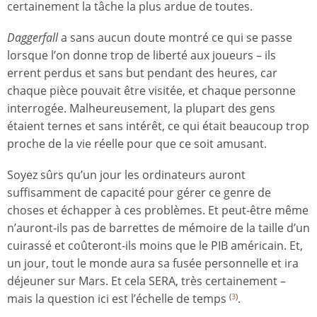
certainement la tâche la plus ardue de toutes.
Daggerfall
a sans aucun doute montré ce qui se passe
lorsque l’on donne trop de liberté aux joueurs – ils
errent perdus et sans but pendant des heures, car
chaque pièce pouvait être visitée, et chaque personne
interrogée. Malheureusement, la plupart des gens
étaient ternes et sans intérêt, ce qui était beaucoup trop
proche de la vie réelle pour que ce soit amusant.
Soyez sûrs qu’un jour les ordinateurs auront
suffisamment de capacité pour gérer ce genre de
choses et échapper à ces problèmes. Et peut-être même
n’auront-ils pas de barrettes de mémoire de la taille d’un
cuirassé et coûteront-ils moins que le PIB américain. Et,
un jour, tout le monde aura sa fusée personnelle et ira
déjeuner sur Mars. Et cela SERA, très certainement –
mais la question ici est l’échelle de temps
.
(
3
)