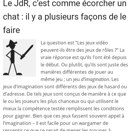
Le JdR, c’est comme écorcher un
chat : il y a plusieurs façons de le
faire
La question est “Les jeux vidéo
peuvent-ils être des jeux de rôles ?” La
vraie réponse est qu’ils l’ont été depuis
le début. Ou plutôt, qu’ils sont juste des
manières différentes de jouer au
même jeu ; un jeu
d’imagination
. Les
jeux d’imagination sont différents des jeux de hasard ou
d’adresse. De tels jeux sont conçus de manière à ce que
le ou les joueurs les plus chanceux ou qui utilisent le
mieux la compétence testée remplissent les conditions
pour gagner. Bien que ces jeux fassent souvent appel à
l’imagination – il est facile pour un wargamer de
ressentir ce que ce serait de mener les troupes à