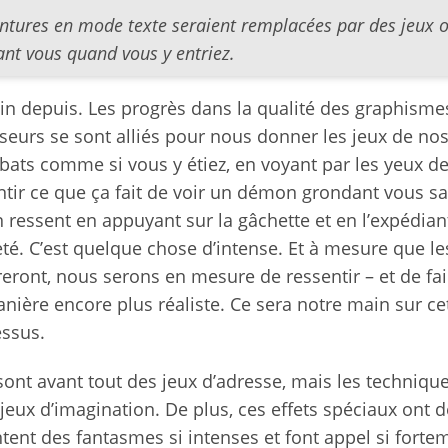
entures en mode texte seraient remplacées par des jeux 
ant vous quand vous y entriez.
n depuis. Les progrès dans la qualité des graphismes
sseurs se sont alliés pour nous donner les jeux de nos
bats comme si vous y étiez, en voyant par les yeux de
ir ce que ça fait de voir un démon grondant vous sa
n ressent en appuyant sur la gâchette et en l’expédia
té. C’est quelque chose d’intense. Et à mesure que le
reront, nous serons en mesure de ressentir – et de fai
nière encore plus réaliste. Ce sera notre main sur ce
essus.
sont avant tout des jeux d’adresse, mais les technique
jeux d’imagination. De plus, ces effets spéciaux ont 
ntent des fantasmes si intenses et font appel si forte