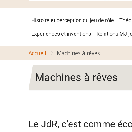
Navigation
Histoire et perception du jeu de rôle
Théo
principale
Expériences et inventions
Relations MJ-j
Accueil
Machines à rêves
Machines à rêves
Le JdR, c’est comme écorc