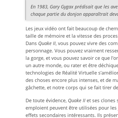
En 1983, Gary Gygax prédisait que les av
chaque partie du donjon apparaîtrait dev
Les jeux vidéo ont fait beaucoup de chemi
taille de mémoire et la vitesse des proce
Dans
Quake II
, vous pouvez vivre des com
personnage. Vous pouvez vraiment ressent
la gorge, et vous pouvez savoir ce que l’o
un autre monde, ou rater et être déchique
technologies de Réalité Virtuelle s’amélio
des choses encore plus intenses, et de ma
gâchette, et notre corps qui se fait tirer d
De toute évidence,
Quake II
et ses clones 
emploient peuvent être utilisées pour les 
effets secondaires intéressants. Ils prése