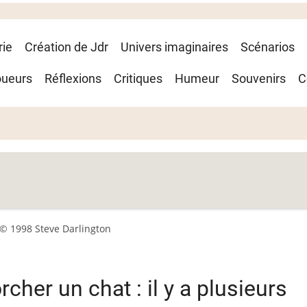
rie
Création de Jdr
Univers imaginaires
Scénarios
oueurs
Réflexions
Critiques
Humeur
Souvenirs
C
© 1998 Steve Darlington
her un chat : il y a plusieurs