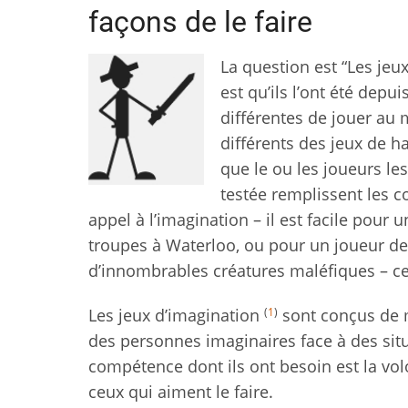
façons de le faire
La question est “Les jeux
est qu’ils l’ont été depu
différentes de jouer au
différents des jeux de h
que le ou les joueurs le
testée remplissent les c
appel à l’imagination – il est facile pour
troupes à Waterloo, ou pour un joueur d
d’innombrables créatures maléfiques – cel
(
1
)
Les jeux d’imagination
sont conçus de ma
des personnes imaginaires face à des situ
compétence dont ils ont besoin est la volo
ceux qui aiment le faire.