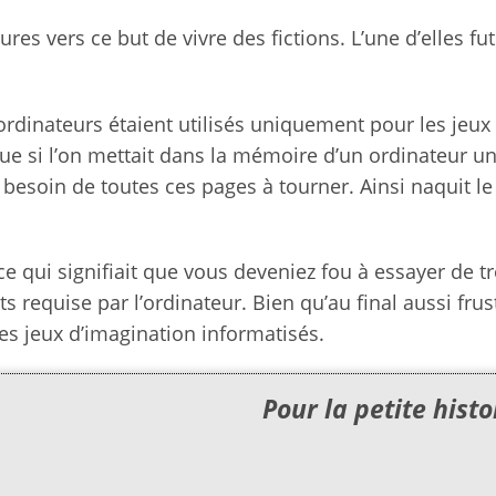
s vers ce but de vivre des fictions. L’une d’elles fut
 ordinateurs étaient utilisés uniquement pour les jeux
que si l’on mettait dans la mémoire d’un ordinateur un
s besoin de toutes ces pages à tourner. Ainsi naquit le
 ce qui signifiait que vous deveniez fou à essayer de t
equise par l’ordinateur. Bien qu’au final aussi frus
des jeux d’imagination informatisés.
Pour la petite hist