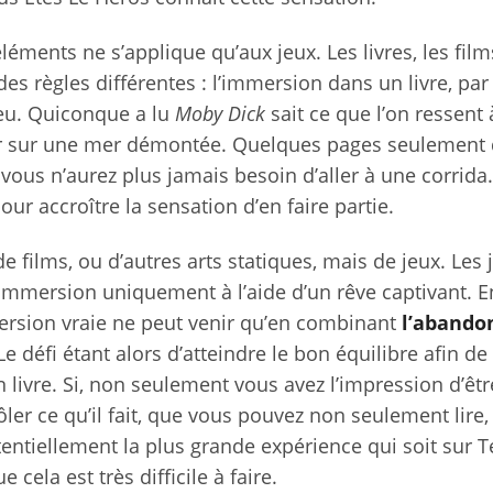
éléments ne s’applique qu’aux jeux. Les livres, les film
 des règles différentes : l’immersion dans un livre, par
jeu. Quiconque a lu
Moby Dick
sait ce que l’on ressent 
ier sur une mer démontée. Quelques pages seulement
ous n’aurez plus jamais besoin d’aller à une corrida. 
our accroître la sensation d’en faire partie.
films, ou d’autres arts statiques, mais de jeux. Les 
mmersion uniquement à l’aide d’un rêve captivant. E
mmersion vraie ne peut venir qu’en combinant
l’abando
 Le défi étant alors d’atteindre le bon équilibre afin de 
un livre. Si, non seulement vous avez l’impression d’êtr
ler ce qu’il fait, que vous pouvez non seulement lire,
tentiellement la plus grande expérience qui soit sur Te
cela est très difficile à faire.