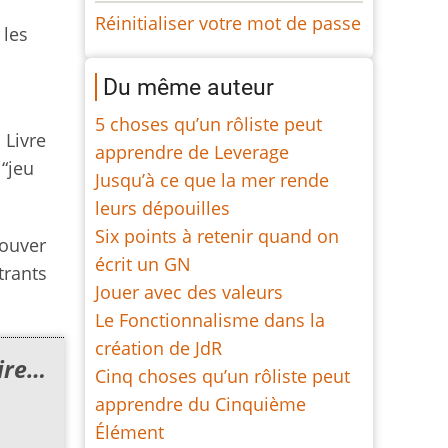
Réinitialiser votre mot de passe
 les
Du même auteur
5 choses qu’un rôliste peut
 Livre
apprendre de Leverage
 “jeu
Jusqu’à ce que la mer rende
leurs dépouilles
Six points à retenir quand on
rouver
écrit un GN
trants
Jouer avec des valeurs
Le Fonctionnalisme dans la
création de JdR
oire…
Cinq choses qu’un rôliste peut
apprendre du Cinquième
Élément