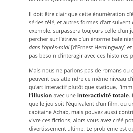
Il doit être clair que cette énumération d’
séries télé, et autres formes d’art suivent
exemple, surpassera toujours celle d’un 
percher sur l’étrave d’un énorme balein
dans l’après-midi
[d'Ernest Hemingway] et v
pas besoin d’interagir avec ces histoires p
Mais nous ne parlons pas de romans ou de 
peuvent pas atteindre ce même niveau d’i
qu’art interactif plutôt que statique, l’i
l’illusion
avec une
interactivité totale
.
que le jeu soit l’équivalent d’un film, ou 
capitaine Achab, mais pouvez aussi contrô
vivre ces fictions, alors vous avez créé po
divertissement ultime. Le problème est que 