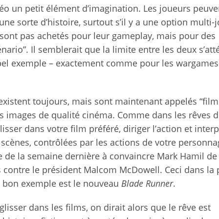
déo un petit élément d’imagination. Les joueurs peuve
ne sorte d’histoire, surtout s’il y a une option multi-
sont pas achetés pour leur gameplay, mais pour des
rio”. Il semblerait que la limite entre les deux s’at
bel exemple – exactement comme pour les wargames 
s existent toujours, mais sont maintenant appelés “film
 des images de qualité cinéma. Comme dans les rêves 
ser dans votre film préféré, diriger l’action et interp
es scènes, contrôlées par les actions de votre personn
e de la semaine dernière à convaincre Mark Hamil de
s contre le président Malcom McDowell. Ceci dans la 
e bon exemple est le nouveau
Blade Runner
.
lisser dans les films, on dirait alors que le rêve est