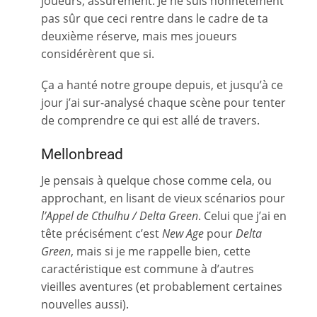
joueurs, assurément. Je ne suis honnêtement
pas sûr que ceci rentre dans le cadre de ta
deuxième réserve, mais mes joueurs
considérèrent que si.
Ça a hanté notre groupe depuis, et jusqu’à ce
jour j’ai sur-analysé chaque scène pour tenter
de comprendre ce qui est allé de travers.
Mellonbread
Je pensais à quelque chose comme cela, ou
approchant, en lisant de vieux scénarios pour
l’Appel de Cthulhu / Delta Green
. Celui que j’ai en
tête précisément c’est
New Age
pour
Delta
Green
, mais si je me rappelle bien, cette
caractéristique est commune à d’autres
vieilles aventures (et probablement certaines
nouvelles aussi).