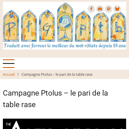
Aller
au
contenu
principal
Accueil
Campagne Ptolus – le pari de la table rase
Campagne Ptolus – le pari de la
table rase