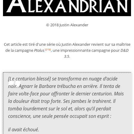
© 2018 Justin Alexander
Cet article est tiré d'une série où Justin Alexander revient sur sa maîtrise
de la campagne
Ptolus
, une impressionnante campagne pour
D&D
grog
3.5
.
[Le centurion blessé] se transforma en nuage d’acide
noir. Agnarr le Barbare trébucha en arrière. Il tenta de
faire volte-face pour affronter le dernier centurion. Mais
la douleur était trop forte. Ses jambes le trahirent. Il
tomba lourdement sur le sol et, alors qu’il perdait
conscience, une seule pensée occupait son esprit :
il avait échoué.