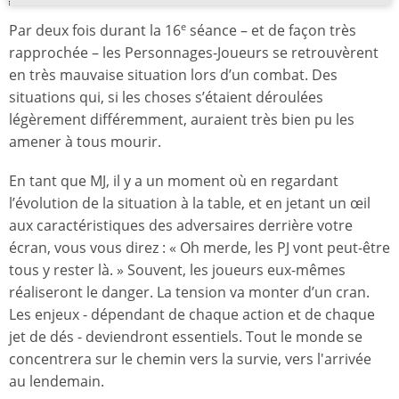
Par deux fois durant la 16
séance – et de façon très
e
rapprochée – les Personnages-Joueurs se retrouvèrent
en très mauvaise situation lors d’un combat. Des
situations qui, si les choses s’étaient déroulées
légèrement différemment, auraient très bien pu les
amener à tous mourir.
En tant que MJ, il y a un moment où en regardant
l’évolution de la situation à la table, et en jetant un œil
aux caractéristiques des adversaires derrière votre
écran, vous vous direz : « Oh merde, les PJ vont peut-être
tous y rester là. » Souvent, les joueurs eux-mêmes
réaliseront le danger. La tension va monter d’un cran.
Les enjeux - dépendant de chaque action et de chaque
jet de dés - deviendront essentiels. Tout le monde se
concentrera sur le chemin vers la survie, vers l'arrivée
au lendemain.