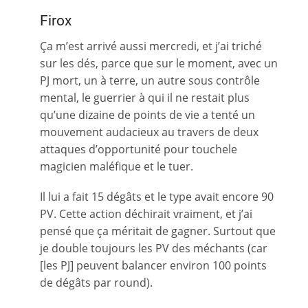
Firox
Ça m’est arrivé aussi mercredi, et j’ai triché
sur les dés, parce que sur le moment, avec un
PJ mort, un à terre, un autre sous contrôle
mental, le guerrier à qui il ne restait plus
qu’une dizaine de points de vie a tenté un
mouvement audacieux au travers de deux
attaques d’opportunité pour touchele
magicien maléfique et le tuer.
Il lui a fait 15 dégâts et le type avait encore 90
PV. Cette action déchirait vraiment, et j’ai
pensé que ça méritait de gagner. Surtout que
je double toujours les PV des méchants (car
[les PJ] peuvent balancer environ 100 points
de dégâts par round).