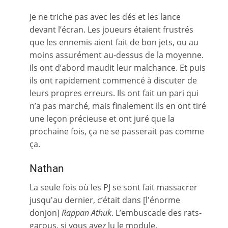
Je ne triche pas avec les dés et les lance
devant l’écran. Les joueurs étaient frustrés
que les ennemis aient fait de bon jets, ou au
moins assurément au-dessus de la moyenne.
Ils ont d’abord maudit leur malchance. Et puis
ils ont rapidement commencé à discuter de
leurs propres erreurs. Ils ont fait un pari qui
n’a pas marché, mais finalement ils en ont tiré
une leçon précieuse et ont juré que la
prochaine fois, ça ne se passerait pas comme
ça.
Nathan
La seule fois où les PJ se sont fait massacrer
jusqu'au dernier, c’était dans [l'énorme
donjon]
Rappan Athuk
. L’embuscade des rats-
garous, si vous avez lu le module.