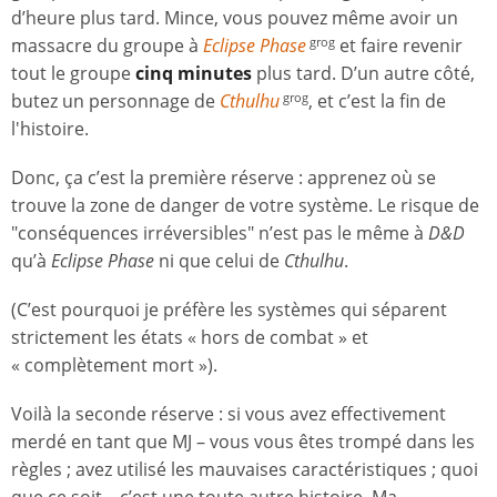
d’heure plus tard. Mince, vous pouvez même avoir un
massacre du groupe à
Eclipse Phase
et faire revenir
grog
tout le groupe
cinq minutes
plus tard. D’un autre côté,
butez un personnage de
Cthulhu
, et c’est la fin de
grog
l'histoire.
Donc, ça c’est la première réserve : apprenez où se
trouve la zone de danger de votre système. Le risque de
"conséquences irréversibles" n’est pas le même à
D&D
qu’à
Eclipse Phase
ni que celui de
Cthulhu
.
(C’est pourquoi je préfère les systèmes qui séparent
strictement les états « hors de combat » et
« complètement mort »).
Voilà la seconde réserve : si vous avez effectivement
merdé en tant que MJ – vous vous êtes trompé dans les
règles ; avez utilisé les mauvaises caractéristiques ; quoi