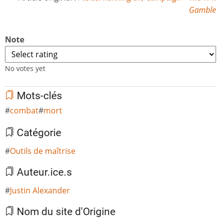
Gamble
Note
No votes yet
Mots-clés
combat
mort
Catégorie
Outils de maîtrise
Auteur.ice.s
Justin Alexander
Nom du site d'Origine