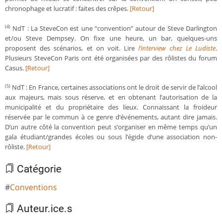
chronophage et lucratif : faites des crêpes.
[Retour]
NdT : La SteveCon est une “convention” autour de Steve Darlington
(4)
et/ou Steve Dempsey. On fixe une heure, un bar, quelques-uns
proposent des scénarios, et on voit. Lire
l’interview chez Le Ludiste
.
Plusieurs SteveCon Paris ont été organisées par des rôlistes du forum
Casus.
[Retour]
NdT : En France, certaines associations ont le droit de servir de l’alcool
(5)
aux majeurs, mais sous réserve, et en obtenant l’autorisation de la
municipalité et du propriétaire des lieux. Connaissant la froideur
réservée par le commun à ce genre d’événements, autant dire jamais.
D’un autre côté la convention peut s’organiser en même temps qu’un
gala étudiant/grandes écoles ou sous l’égide d’une association non-
rôliste.
[Retour]
Catégorie
Conventions
Auteur.ice.s