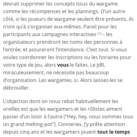
devrait supprimer les concepts issus du wargame
comme les récompenses et les plannings. D’un autre
côté, si les joueurs de wargame veulent être présents, ils
n’ont qu’à s’organiser eux-mêmes. Pareil pour les
participants aux campagnes interactives
– les
(
1
)
organisateurs prendront les noms des personnes à
l’entrée, et assureront l’intendance. C’est tout. Si vous
voulez coordonner les inscriptions ou les horaires pour
votre type de jeu, alors
vous
le faites. Le JdR,
miraculeusement, ne nécessite pas beaucoup
d’organisation. Les wargames, si. Alors laissez-les se
débrouiller.
L’objection dont on nous rebat habituellement les
oreilles est que les wargamers et les rôlistes aiment
passer d’un loisir à l’autre (“Hey, hey, nous sommes tous
un grand melting-pot”). Conneries. J’y prête attention
depuis cinq ans et les wargamers jouent
tout le temps