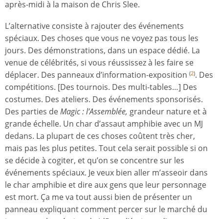
après-midi à la maison de Chris Slee.
L’alternative consiste à rajouter des événements
spéciaux. Des choses que vous ne voyez pas tous les
jours. Des démonstrations, dans un espace dédié. La
venue de célébrités, si vous réussissez à les faire se
déplacer. Des panneaux d’information-exposition
. Des
(
2
)
compétitions. [Des tournois. Des multi-tables…] Des
costumes. Des ateliers. Des événements sponsorisés.
Des parties de
Magic : l’Assemblée,
grandeur nature et à
grande échelle. Un char d’assaut amphibie avec un MJ
dedans. La plupart de ces choses coûtent très cher,
mais pas les plus petites. Tout cela serait possible si on
se décide à cogiter, et qu’on se concentre sur les
événements spéciaux. Je veux bien aller m’asseoir dans
le char amphibie et dire aux gens que leur personnage
est mort. Ça me va tout aussi bien de présenter un
panneau expliquant comment percer sur le marché du