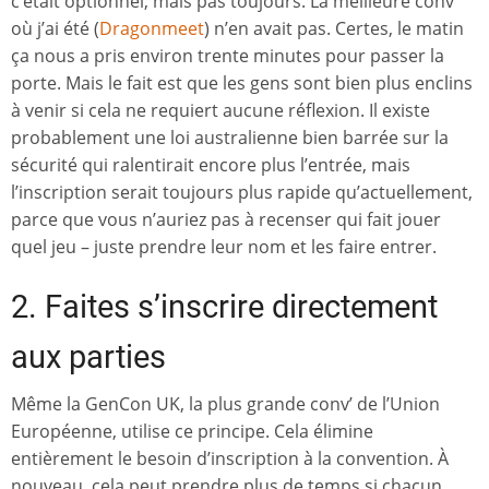
c’était optionnel, mais pas toujours. La meilleure conv’
où j’ai été (
Dragonmeet
) n’en avait pas. Certes, le matin
ça nous a pris environ trente minutes pour passer la
porte. Mais le fait est que les gens sont bien plus enclins
à venir si cela ne requiert aucune réflexion. Il existe
probablement une loi australienne bien barrée sur la
sécurité qui ralentirait encore plus l’entrée, mais
l’inscription serait toujours plus rapide qu’actuellement,
parce que vous n’auriez pas à recenser qui fait jouer
quel jeu – juste prendre leur nom et les faire entrer.
2. Faites s’inscrire directement
aux parties
Même la GenCon UK, la plus grande conv’ de l’Union
Européenne, utilise ce principe. Cela élimine
entièrement le besoin d’inscription à la convention. À
nouveau, cela peut prendre plus de temps si chacun