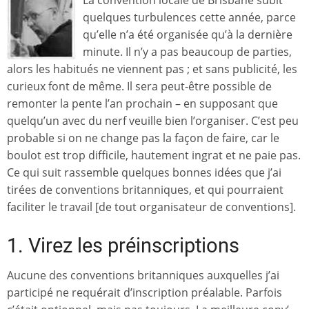
La convention locale de Brisbane subit
quelques turbulences cette année, parce
qu’elle n’a été organisée qu’à la dernière
minute. Il n’y a pas beaucoup de parties,
alors les habitués ne viennent pas ; et sans publicité, les
curieux font de même. Il sera peut-être possible de
remonter la pente l’an prochain – en supposant que
quelqu’un avec du nerf veuille bien l’organiser. C’est peu
probable si on ne change pas la façon de faire, car le
boulot est trop difficile, hautement ingrat et ne paie pas.
Ce qui suit rassemble quelques bonnes idées que j’ai
tirées de conventions britanniques, et qui pourraient
faciliter le travail [de tout organisateur de conventions].
1. Virez les préinscriptions
Aucune des conventions britanniques auxquelles j’ai
participé ne requérait d’inscription préalable. Parfois