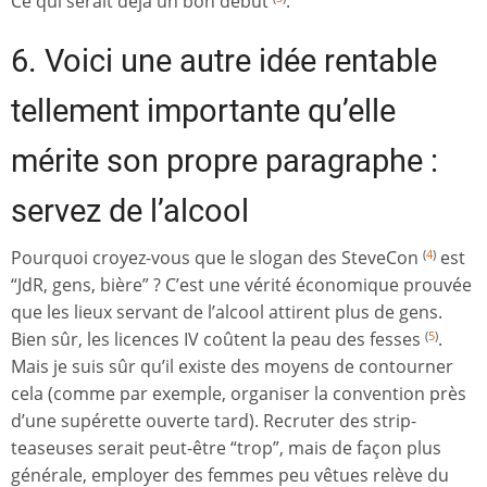
Ce qui serait déjà un bon début
.
6. Voici une autre idée rentable
tellement importante qu’elle
mérite son propre paragraphe :
servez de l’alcool
Pourquoi croyez-vous que le slogan des SteveCon
est
(
4
)
“JdR, gens, bière” ? C’est une vérité économique prouvée
que les lieux servant de l’alcool attirent plus de gens.
Bien sûr, les licences IV coûtent la peau des fesses
.
(
5
)
Mais je suis sûr qu’il existe des moyens de contourner
cela (comme par exemple, organiser la convention près
d’une supérette ouverte tard). Recruter des strip-
teaseuses serait peut-être “trop”, mais de façon plus
générale, employer des femmes peu vêtues relève du