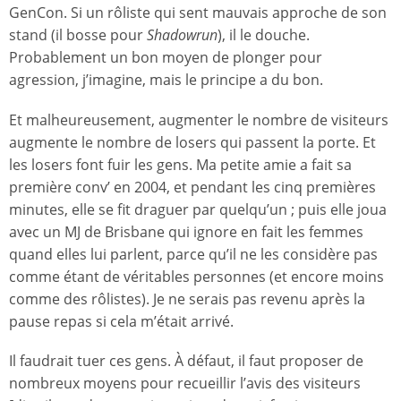
GenCon. Si un rôliste qui sent mauvais approche de son
stand (il bosse pour
Shadowrun
), il le douche.
Probablement un bon moyen de plonger pour
agression, j’imagine, mais le principe a du bon.
Et malheureusement, augmenter le nombre de visiteurs
augmente le nombre de losers qui passent la porte. Et
les losers font fuir les gens. Ma petite amie a fait sa
première conv’ en 2004, et pendant les cinq premières
minutes, elle se fit draguer par quelqu’un ; puis elle joua
avec un MJ de Brisbane qui ignore en fait les femmes
quand elles lui parlent, parce qu’il ne les considère pas
comme étant de véritables personnes (et encore moins
comme des rôlistes). Je ne serais pas revenu après la
pause repas si cela m’était arrivé.
Il faudrait tuer ces gens. À défaut, il faut proposer de
nombreux moyens pour recueillir l’avis des visiteurs