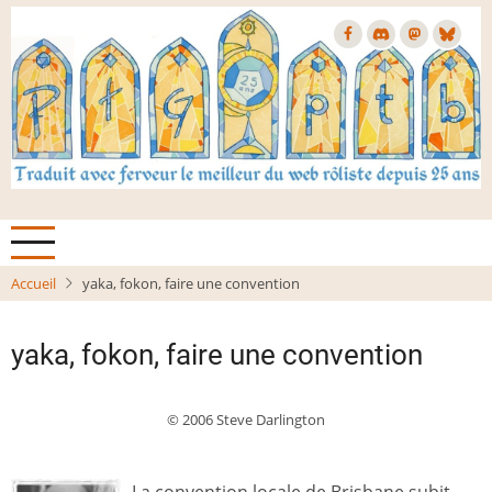
Aller
au
contenu
principal
Accueil
yaka, fokon, faire une convention
yaka, fokon, faire une convention
© 2006 Steve Darlington