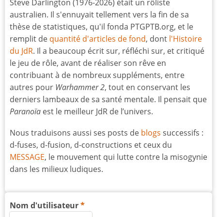
Steve Darlington (1976-2026) était un rôliste
australien. Il s'ennuyait tellement vers la fin de sa
thèse de statistiques, qu'il fonda PTGPTB.org, et le
remplit de
quantité d'articles de fond
, dont
l'Histoire
du JdR
. Il a beaucoup écrit sur, réfléchi sur, et critiqué
le jeu de rôle, avant de réaliser son rêve en
contribuant à de nombreux suppléments, entre
autres pour
Warhammer 2
, tout en conservant les
derniers lambeaux de sa santé mentale. Il pensait que
Paranoïa
est le meilleur JdR de l’univers.
Nous traduisons aussi ses posts de
blogs
successifs :
d-fuses, d-fusion, d-constructions et ceux du
MESSAGE
, le mouvement qui lutte contre la misogynie
dans les milieux ludiques.
Nom d'utilisateur