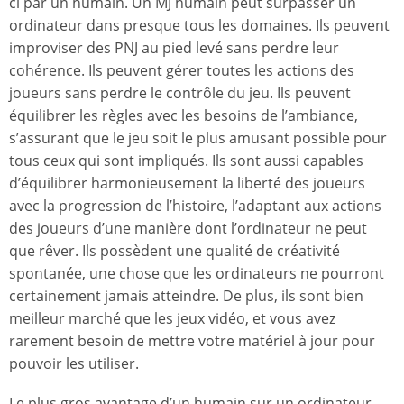
ci par un humain. Un MJ humain peut surpasser un
ordinateur dans presque tous les domaines. Ils peuvent
improviser des PNJ au pied levé sans perdre leur
cohérence. Ils peuvent gérer toutes les actions des
joueurs sans perdre le contrôle du jeu. Ils peuvent
équilibrer les règles avec les besoins de l’ambiance,
s’assurant que le jeu soit le plus amusant possible pour
tous ceux qui sont impliqués. Ils sont aussi capables
d’équilibrer harmonieusement la liberté des joueurs
avec la progression de l’histoire, l’adaptant aux actions
des joueurs d’une manière dont l’ordinateur ne peut
que rêver. Ils possèdent une qualité de créativité
spontanée, une chose que les ordinateurs ne pourront
certainement jamais atteindre. De plus, ils sont bien
meilleur marché que les jeux vidéo, et vous avez
rarement besoin de mettre votre matériel à jour pour
pouvoir les utiliser.
Le plus gros avantage d’un humain sur un ordinateur