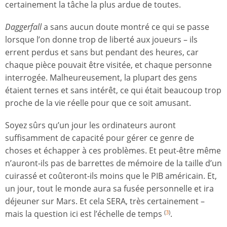
certainement la tâche la plus ardue de toutes.
Daggerfall
a sans aucun doute montré ce qui se passe
lorsque l’on donne trop de liberté aux joueurs – ils
errent perdus et sans but pendant des heures, car
chaque pièce pouvait être visitée, et chaque personne
interrogée. Malheureusement, la plupart des gens
étaient ternes et sans intérêt, ce qui était beaucoup trop
proche de la vie réelle pour que ce soit amusant.
Soyez sûrs qu’un jour les ordinateurs auront
suffisamment de capacité pour gérer ce genre de
choses et échapper à ces problèmes. Et peut-être même
n’auront-ils pas de barrettes de mémoire de la taille d’un
cuirassé et coûteront-ils moins que le PIB américain. Et,
un jour, tout le monde aura sa fusée personnelle et ira
déjeuner sur Mars. Et cela SERA, très certainement –
mais la question ici est l’échelle de temps
.
(
3
)