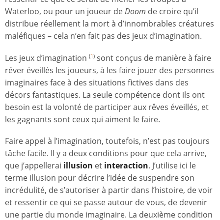
Waterloo, ou pour un joueur de
Doom
de croire qu’il
distribue réellement la mort à d’innombrables créatures
maléfiques – cela n’en fait pas des jeux d’imagination.
Les jeux d’imagination
sont conçus de manière à faire
(
1
)
rêver éveillés les joueurs, à les faire jouer des personnes
imaginaires face à des situations fictives dans des
décors fantastiques. La seule compétence dont ils ont
besoin est la volonté de participer aux rêves éveillés, et
les gagnants sont ceux qui aiment le faire.
Faire appel à l’imagination, toutefois, n’est pas toujours
tâche facile. Il y a deux conditions pour que cela arrive,
que j’appellerai
illusion
et
interaction
. J’utilise ici le
terme illusion pour décrire l’idée de suspendre son
incrédulité, de s’autoriser à partir dans l’histoire, de voir
et ressentir ce qui se passe autour de vous, de devenir
une partie du monde imaginaire. La deuxième condition