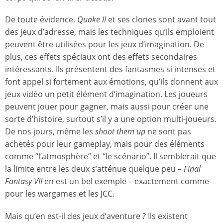
De toute évidence,
Quake II
et ses clones sont avant tout
des jeux d’adresse, mais les techniques qu’ils emploient
peuvent être utilisées pour les jeux d’imagination. De
plus, ces effets spéciaux ont des effets secondaires
intéressants. Ils présentent des fantasmes si intenses et
font appel si fortement aux émotions, qu’ils donnent aux
jeux vidéo un petit élément d’imagination. Les joueurs
peuvent jouer pour gagner, mais aussi pour créer une
sorte d’histoire, surtout s’il y a une option multi-joueurs.
De nos jours, même les
shoot them up
ne sont pas
achetés pour leur gameplay, mais pour des éléments
comme “l’atmosphère” et “le scénario”. Il semblerait que
la limite entre les deux s’atténue quelque peu –
Final
Fantasy VII
en est un bel exemple – exactement comme
pour les wargames et les JCC.
Mais qu’en est-il des jeux d’aventure ? Ils existent