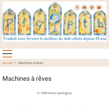
Aller
au
contenu
principal
Accueil
Machines à rêves
Machines à rêves
© 1998 Steve Darlington