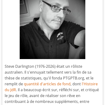
Steve Darlington (1976-2026) était un rôliste
australien. Il s'ennuyait tellement vers la fin de sa
thèse de statistiques, qu'il fonda PTGPTB.org, et le
remplit de
quantité d'articles de fond
, dont
l'Histoire
du JdR
. Il a beaucoup écrit sur, réfléchi sur, et critiqué
le jeu de rôle, avant de réaliser son rêve en
contribuant à de nombreux suppléments, entre