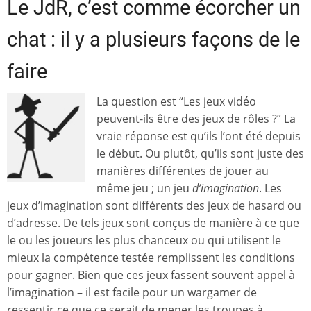
Le JdR, c’est comme écorcher un
chat : il y a plusieurs façons de le
faire
La question est “Les jeux vidéo
peuvent-ils être des jeux de rôles ?” La
vraie réponse est qu’ils l’ont été depuis
le début. Ou plutôt, qu’ils sont juste des
manières différentes de jouer au
même jeu ; un jeu
d’imagination
. Les
jeux d’imagination sont différents des jeux de hasard ou
d’adresse. De tels jeux sont conçus de manière à ce que
le ou les joueurs les plus chanceux ou qui utilisent le
mieux la compétence testée remplissent les conditions
pour gagner. Bien que ces jeux fassent souvent appel à
l’imagination – il est facile pour un wargamer de
ressentir ce que ce serait de mener les troupes à