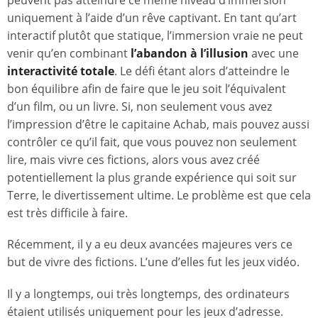
peuvent pas atteindre ce même niveau d’immersion
uniquement à l’aide d’un rêve captivant. En tant qu’art
interactif plutôt que statique, l’immersion vraie ne peut
venir qu’en combinant
l’abandon à
l’illusion
avec une
interactivité totale
. Le défi étant alors d’atteindre le
bon équilibre afin de faire que le jeu soit l’équivalent
d’un film, ou un livre. Si, non seulement vous avez
l’impression d’être le capitaine Achab, mais pouvez aussi
contrôler ce qu’il fait, que vous pouvez non seulement
lire, mais vivre ces fictions, alors vous avez créé
potentiellement la plus grande expérience qui soit sur
Terre, le divertissement ultime. Le problème est que cela
est très difficile à faire.
Récemment, il y a eu deux avancées majeures vers ce
but de vivre des fictions. L’une d’elles fut les jeux vidéo.
Il y a longtemps, oui très longtemps, des ordinateurs
étaient utilisés uniquement pour les jeux d’adresse.