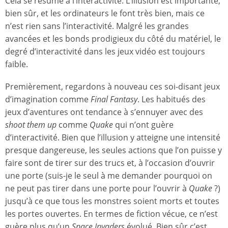
Cela se résume à l’interactivité. L’illusion est importante,
bien sûr, et les ordinateurs le font très bien, mais ce
n’est rien sans l’interactivité. Malgré les grandes
avancées et les bonds prodigieux du côté du matériel, le
degré d’interactivité dans les jeux vidéo est toujours
faible.
Premièrement, regardons à nouveau ces soi-disant jeux
d’imagination comme
Final Fantasy
. Les habitués des
jeux d’aventures ont tendance à s’ennuyer avec des
shoot them up
comme
Quake
qui n’ont guère
d’interactivité. Bien que l’illusion y atteigne une intensité
presque dangereuse, les seules actions que l’on puisse y
faire sont de tirer sur des trucs et, à l’occasion d’ouvrir
une porte (suis-je le seul à me demander pourquoi on
ne peut pas tirer dans une porte pour l’ouvrir à
Quake
?)
jusqu’à ce que tous les monstres soient morts et toutes
les portes ouvertes. En termes de fiction vécue, ce n’est
guère plus qu’un
Space Invaders
évolué. Bien sûr c’est