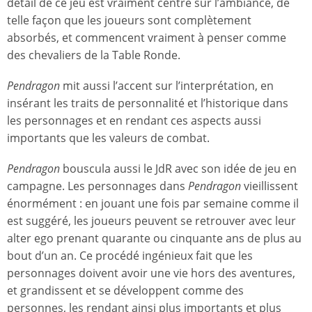
détail de ce jeu est vraiment centré sur l’ambiance, de
telle façon que les joueurs sont complètement
absorbés, et commencent vraiment à penser comme
des chevaliers de la Table Ronde.
Pendragon
mit aussi l’accent sur l’interprétation, en
insérant les traits de personnalité et l’historique dans
les personnages et en rendant ces aspects aussi
importants que les valeurs de combat.
Pendragon
bouscula aussi le JdR avec son idée de jeu en
campagne. Les personnages dans
Pendragon
vieillissent
énormément : en jouant une fois par semaine comme il
est suggéré, les joueurs peuvent se retrouver avec leur
alter ego prenant quarante ou cinquante ans de plus au
bout d’un an. Ce procédé ingénieux fait que les
personnages doivent avoir une vie hors des aventures,
et grandissent et se développent comme des
personnes, les rendant ainsi plus importants et plus