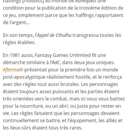
halflings [/hobbits] au monde de
Runequest
une
condition pour la publication de la troisième édition de
ce jeu, simplement parce que les halflings rapportaient
de l’argent…
En son temps, l’
Appel de Cthulhu
transgressa toutes les
règles établies.
En 1981 aussi, Fantasy Games Unlimited fit une
démarche similaire à
l’AdC
, dans deux jeux uniques.
Aftermath
présentait pour la première fois un monde
post-apocalyptique réalistement hostile, et le renforça
avec des règles tout aussi brutales. Les personnages
étaient toujours assez puissants et les parties étaient
très orientées vers le combat, mais ici vous vous battiez
pour la nourriture, ou un abri, ou juste pour rester en
vie. Les règles faisaient que les personnages devaient
continuellement se battre, et l’équipement, les alliés et
les lieux sûrs étaient tous très rares.