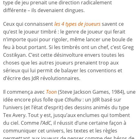
type de jeu prenait une direction radicalement
différente – ils devenaient dingues.
Ceux qui connaissent
les 4 types de joueurs
savent ce
qu’est le joueur timbré : le genre de joueur qui ferait
n’importe quoi pour rigoler, même lancer une boule de
feu à bout portant. Si les timbrés ont un chef, c’est Greg
Costikyan. C’est cette désinvolture envers toutes les
choses que les autres joueurs prenaient trop aux
sérieux qui lui permit de balayer les conventions et
d’écrire des JdR révolutionnaires.
Il commença avec
Toon
(Steve Jackson Games, 1984), une
idée encore plus folle que
Cthulhu
: un JdR basé sur
l’univers (et l’état d’esprit) des dessins animés du type
Tex Avery. Tout y est, jusqu’aux enclumes qui tombent
du ciel. Comme
l’AdC
, il réussit d’une certaine façon à
communiquer cet univers, les textes et les règles
permettant aux joueurs de penser comme des héros de