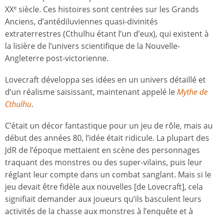
XX
siècle. Ces histoires sont centrées sur les Grands
e
Anciens, d’antédiluviennes quasi-divinités
extraterrestres (Cthulhu étant l’un d’eux), qui existent à
la lisière de l’univers scientifique de la Nouvelle-
Angleterre post-victorienne.
Lovecraft développa ses idées en un univers détaillé et
d’un réalisme saisissant, maintenant appelé le
Mythe de
Cthulhu
.
C’était un décor fantastique pour un jeu de rôle, mais au
début des années 80, l’idée était ridicule. La plupart des
JdR de l’époque mettaient en scène des personnages
traquant des monstres ou des super-vilains, puis leur
réglant leur compte dans un combat sanglant. Mais si le
jeu devait être fidèle aux nouvelles [de Lovecraft], cela
signifiait demander aux joueurs qu’ils basculent leurs
activités de la chasse aux monstres à l’enquête et à