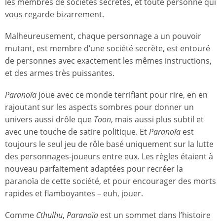
les membres de sociétés secrètes, et toute personne qui
vous regarde bizarrement.
Malheureusement, chaque personnage a un pouvoir
mutant, est membre d’une société secrète, est entouré
de personnes avec exactement les mêmes instructions,
et des armes très puissantes.
Paranoïa
joue avec ce monde terrifiant pour rire, en en
rajoutant sur les aspects sombres pour donner un
univers aussi drôle que
Toon
, mais aussi plus subtil et
avec une touche de satire politique. Et
Paranoïa
est
toujours le seul jeu de rôle basé uniquement sur la lutte
des personnages-joueurs entre eux. Les règles étaient à
nouveau parfaitement adaptées pour recréer la
paranoïa de cette société, et pour encourager des morts
rapides et flamboyantes – euh, jouer.
Comme
Cthulhu
,
Paranoïa
est un sommet dans l’histoire