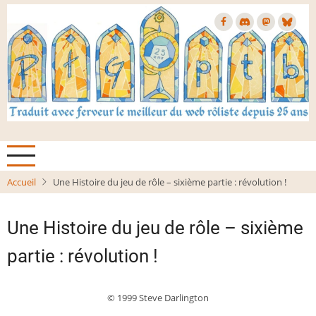
Aller
au
contenu
principal
Accueil
Une Histoire du jeu de rôle – sixième partie : révolution !
Une Histoire du jeu de rôle – sixième
partie : révolution !
© 1999 Steve Darlington