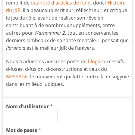
remplit de
quantité d'articles de fond
, dont
l'Histoire
du JdR
. Il a beaucoup écrit sur, réfléchi sur, et critiqué
le jeu de rôle, avant de réaliser son rêve en
contribuant à de nombreux suppléments, entre
autres pour
Warhammer 2
, tout en conservant les
derniers lambeaux de sa santé mentale. Il pensait que
Paranoïa
est le meilleur JdR de l’univers.
Nous traduisons aussi ses posts de
blogs
successifs :
d-fuses, d-fusion, d-constructions et ceux du
MESSAGE
, le mouvement qui lutte contre la misogynie
dans les milieux ludiques.
Nom d'utilisateur
Mot de passe