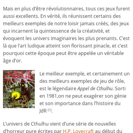
Mais en plus d’être révolutionnaires, tous ces jeux furent
aussi excellents. En vérité, ils réunissent certains des
meilleurs exemples de notre loisir jamais créés, des jeux
qui incarnent la quintessence de la créativité, et
évoquent les univers imaginaires les plus prenants. C’est
là que l’art ludique atteint son florissant pinacle, et c’est
pourquoi cette époque peut être appelée un véritable
âge d’or.
Le meilleur exemple, et certainement un
des meilleurs exemples de jeu de rôle,
est le légendaire
Appel de Cthulhu
. Sorti
en 1981,on ne peut exagérer son génie
et son importance dans l’histoire du
JdR
.
(
1
)
L’univers de Cthulhu vient d’une série de nouvelles
d’horreur pure écrites par
H.P. Lovecraft
au début du