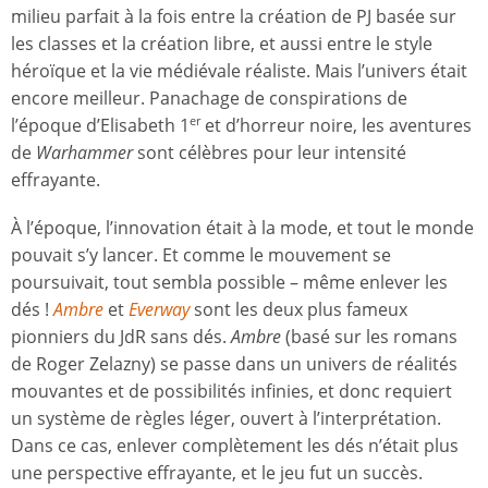
milieu parfait à la fois entre la création de PJ basée sur
les classes et la création libre, et aussi entre le style
héroïque et la vie médiévale réaliste. Mais l’univers était
encore meilleur. Panachage de conspirations de
l’époque d’Elisabeth 1
et d’horreur noire, les aventures
er
de
Warhammer
sont célèbres pour leur intensité
effrayante.
À l’époque, l’innovation était à la mode, et tout le monde
pouvait s’y lancer. Et comme le mouvement se
poursuivait, tout sembla possible – même enlever les
dés !
Ambre
et
Everway
sont les deux plus fameux
pionniers du JdR sans dés.
Ambre
(basé sur les romans
de Roger Zelazny) se passe dans un univers de réalités
mouvantes et de possibilités infinies, et donc requiert
un système de règles léger, ouvert à l’interprétation.
Dans ce cas, enlever complètement les dés n’était plus
une perspective effrayante, et le jeu fut un succès.