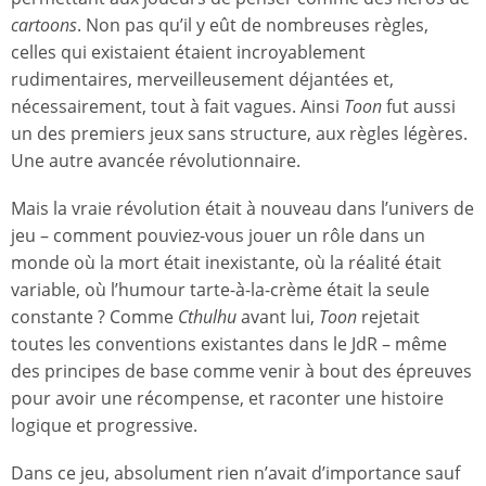
cartoons
. Non pas qu’il y eût de nombreuses règles,
celles qui existaient étaient incroyablement
rudimentaires, merveilleusement déjantées et,
nécessairement, tout à fait vagues. Ainsi
Toon
fut aussi
un des premiers jeux sans structure, aux règles légères.
Une autre avancée révolutionnaire.
Mais la vraie révolution était à nouveau dans l’univers de
jeu – comment pouviez-vous jouer un rôle dans un
monde où la mort était inexistante, où la réalité était
variable, où l’humour tarte-à-la-crème était la seule
constante ? Comme
Cthulhu
avant lui,
Toon
rejetait
toutes les conventions existantes dans le JdR – même
des principes de base comme venir à bout des épreuves
pour avoir une récompense, et raconter une histoire
logique et progressive.
Dans ce jeu, absolument rien n’avait d’importance sauf