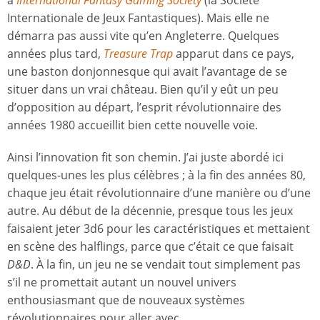
à
International Fantasy Gaming Society
(la Société
Internationale de Jeux Fantastiques). Mais elle ne
démarra pas aussi vite qu’en Angleterre. Quelques
années plus tard,
Treasure Trap
apparut dans ce pays,
une baston donjonnesque qui avait l’avantage de se
situer dans un vrai château. Bien qu’il y eût un peu
d’opposition au départ, l’esprit révolutionnaire des
années 1980 accueillit bien cette nouvelle voie.
Ainsi l’innovation fit son chemin. J’ai juste abordé ici
quelques-unes les plus célèbres ; à la fin des années 80,
chaque jeu était révolutionnaire d’une manière ou d’une
autre. Au début de la décennie, presque tous les jeux
faisaient jeter 3d6 pour les caractéristiques et mettaient
en scène des halflings, parce que c’était ce que faisait
D&D
. À la fin, un jeu ne se vendait tout simplement pas
s’il ne promettait autant un nouvel univers
enthousiasmant que de nouveaux systèmes
révolutionnaires pour aller avec.