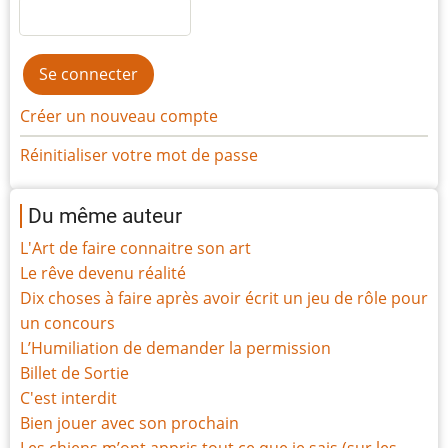
Créer un nouveau compte
Réinitialiser votre mot de passe
Du même auteur
L'Art de faire connaitre son art
Le rêve devenu réalité
Dix choses à faire après avoir écrit un jeu de rôle pour
un concours
L’Humiliation de demander la permission
Billet de Sortie
C'est interdit
Bien jouer avec son prochain
Les chiens m’ont appris tout ce que je sais (sur les