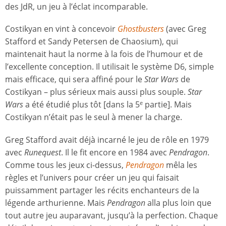
des JdR, un jeu à l’éclat incomparable.
Costikyan en vint à concevoir
Ghostbusters
(avec Greg
Stafford et Sandy Petersen de Chaosium), qui
maintenait haut la norme à la fois de l’humour et de
l’excellente conception. Il utilisait le système D6, simple
mais efficace, qui sera affiné pour le
Star Wars
de
Costikyan – plus sérieux mais aussi plus souple.
Star
Wars
a été étudié plus tôt [dans la 5
partie]. Mais
e
Costikyan n’était pas le seul à mener la charge.
Greg Stafford avait déjà incarné le jeu de rôle en 1979
avec
Runequest
. Il le fit encore en 1984 avec
Pendragon
.
Comme tous les jeux ci-dessus,
Pendragon
mêla les
règles et l’univers pour créer un jeu qui faisait
puissamment partager les récits enchanteurs de la
légende arthurienne. Mais
Pendragon
alla plus loin que
tout autre jeu auparavant, jusqu’à la perfection. Chaque