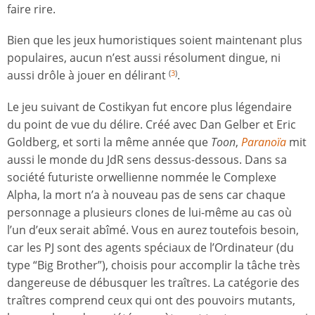
faire rire.
Bien que les jeux humoristiques soient maintenant plus
populaires, aucun n’est aussi résolument dingue, ni
aussi drôle à jouer en délirant
.
(
3
)
Le jeu suivant de Costikyan fut encore plus légendaire
du point de vue du délire. Créé avec Dan Gelber et Eric
Goldberg, et sorti la même année que
Toon
,
Paranoïa
mit
aussi le monde du JdR sens dessus-dessous. Dans sa
société futuriste orwellienne nommée le Complexe
Alpha, la mort n’a à nouveau pas de sens car chaque
personnage a plusieurs clones de lui-même au cas où
l’un d’eux serait abîmé. Vous en aurez toutefois besoin,
car les PJ sont des agents spéciaux de l’Ordinateur (du
type “Big Brother”), choisis pour accomplir la tâche très
dangereuse de débusquer les traîtres. La catégorie des
traîtres comprend ceux qui ont des pouvoirs mutants,