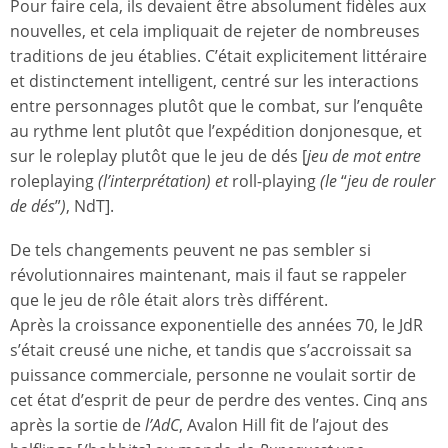
Pour faire cela, ils devaient être absolument fidèles aux
nouvelles, et cela impliquait de rejeter de nombreuses
traditions de jeu établies. C’était explicitement littéraire
et distinctement intelligent, centré sur les interactions
entre personnages plutôt que le combat, sur l’enquête
au rythme lent plutôt que l’expédition donjonesque, et
sur le roleplay plutôt que le jeu de dés [
jeu de mot entre
roleplaying
(l’interprétation) et
roll-playing
(le
“
jeu de rouler
de dés
”
)
, NdT].
De tels changements peuvent ne pas sembler si
révolutionnaires maintenant, mais il faut se rappeler
que le jeu de rôle était alors très différent.
Après la croissance exponentielle des années 70, le JdR
s’était creusé une niche, et tandis que s’accroissait sa
puissance commerciale, personne ne voulait sortir de
cet état d’esprit de peur de perdre des ventes. Cinq ans
après la sortie de
l’AdC
, Avalon Hill fit de l’ajout des