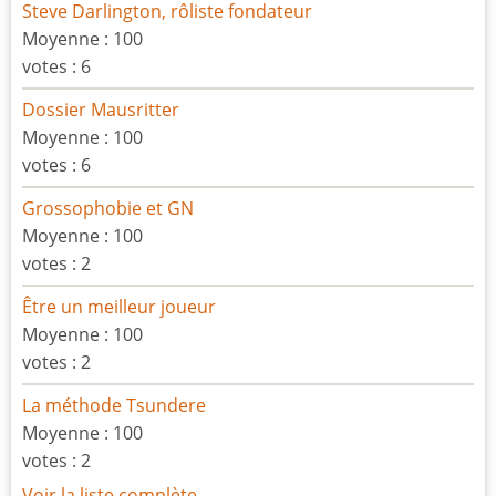
Steve Darlington, rôliste fondateur
Moyenne :
100
votes :
6
Dossier Mausritter
Moyenne :
100
votes :
6
Grossophobie et GN
Moyenne :
100
votes :
2
Être un meilleur joueur
Moyenne :
100
votes :
2
La méthode Tsundere
Moyenne :
100
votes :
2
Voir la liste complète