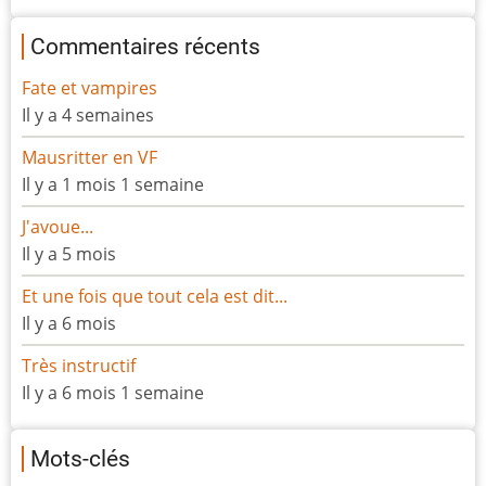
Commentaires récents
Fate et vampires
Il y a 4 semaines
Mausritter en VF
Il y a 1 mois 1 semaine
J'avoue...
Il y a 5 mois
Et une fois que tout cela est dit...
Il y a 6 mois
Très instructif
Il y a 6 mois 1 semaine
Mots-clés